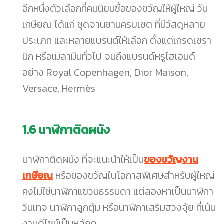
อีกหนึ่งตัวเลือกที่คนนิยมซื้อของขวัญให้ผู้ใหญ่ วัน
เกษียณ ได้แก่ ชุดจานชามครบเซต ที่มีวัสดุหลาย
ประเภท และหลายแบรนด์ให้เลือก ตั้งแต่เกรดเซรา
มิก หรือเมลามีนทั่วไป จนถึงแบรนด์หรูไฮเอนด์
อย่าง Royal Copenhagen, Dior Maison,
Versace, Hermès
1.6
นาฬิกาติดผนัง
นาฬิกาติดผนัง ที่จะแนะนำให้เป็น
ของขวัญงาน
เกษียณ
หรือของขวัญในโอกาสพิเศษสำหรับผู้ใหญ่
คงไม่ใช่นาฬิกาแขวนธรรมดา แต่ลองหาเป็นนาฬิกา
วินเทจ นาฬิกาลูกตุ้ม หรือนาฬิกาเสริมฮวงจุ้ย ที่เน้น
งานดีไซน์เป็นหลักดู