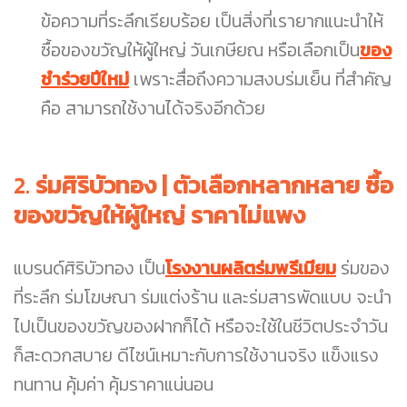
ข้อความที่ระลึกเรียบร้อย เป็นสิ่งที่เรายากแนะนำให้
ซื้อของขวัญให้ผู้ใหญ่ วันเกษียณ หรือเลือกเป็น
ของ
ชำร่วยปีใหม่
เพราะสื่อถึงความสงบร่มเย็น ที่สำคัญ
คือ สามารถใช้งานได้จริงอีกด้วย
2.
ร่มศิริบัวทอง | ตัวเลือกหลากหลาย ซื้อ
ของขวัญให้ผู้ใหญ่ ราคาไม่แพง
แบรนด์ศิริบัวทอง เป็น
โรงงานผลิตร่มพรีเมียม
ร่มของ
ที่ระลึก ร่มโฆษณา ร่มแต่งร้าน และร่มสารพัดแบบ จะนำ
ไปเป็นของขวัญของฝากก็ได้ หรือจะใช้ในชีวิตประจำวัน
ก็สะดวกสบาย ดีไซน์เหมาะกับการใช้งานจริง แข็งแรง
ทนทาน คุ้มค่า คุ้มราคาแน่นอน