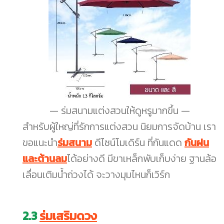
ร่มสนามแต่งสวนให้ดูหรูมากขึ้น
สำหรับผู้ใหญ่ที่รักการแต่งสวน นิยมการจัดบ้าน เรา
ขอแนะนำ
ร่มสนาม
ดีไซน์โมเดิร์น ที่กันแดด
กันฝน
และต้านลม
ได้อย่างดี มีขาเหล็กพับเก็บง่าย ฐานล้อ
เลื่อนเติมน้ำถ่วงได้ จะวางมุมไหนก็เวิร์ก
2.3
ร่มเสริมดวง