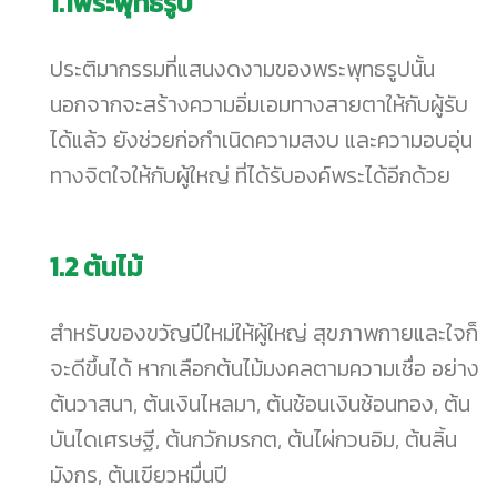
1.1
พระพุทธรูป
ประติมากรรมที่แสนงดงามของพระพุทธรูปนั้น
นอกจากจะสร้างความอิ่มเอมทางสายตาให้กับผู้รับ
ได้แล้ว ยังช่วยก่อกำเนิดความสงบ และความอบอุ่น
ทางจิตใจให้กับผู้ใหญ่ ที่ได้รับองค์พระได้อีกด้วย
1.2
ต้นไม้
สำหรับของขวัญปีใหม่ให้ผู้ใหญ่ สุขภาพกายและใจก็
จะดีขึ้นได้ หากเลือกต้นไม้มงคลตามความเชื่อ อย่าง
ต้นวาสนา, ต้นเงินไหลมา, ต้นช้อนเงินช้อนทอง, ต้น
บันไดเศรษฐี, ต้นกวักมรกต, ต้นไผ่กวนอิม, ต้นลิ้น
มังกร, ต้นเขียวหมื่นปี