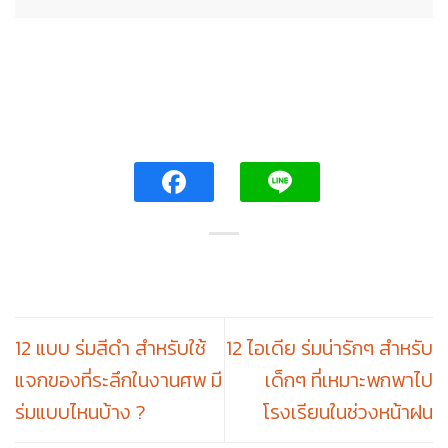
12 แบบ ร่มสีดำ สำหรับใช้
12 ไอเดีย ร่มน่ารักๆ สำหรับ
แจกของที่ระลึกในงานศพ มี
เด็กๆ ที่เหมาะพกพาไป
ร่มแบบไหนบ้าง ?
โรงเรียนในช่วงหน้าฝน