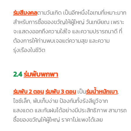
ร่มสีมงคล
ตามวันเกิด เป็นอีกหนึ่งไอเทมที่เหมาะมาก
สำหรับการซื้อของขวัญให้ผู้ใหญ่ วันเกษียณ เพราะ
จะแสดงออกถึงความใส่ใจ และความปรารถนาดี ที่
ต้องการให้ท่านพบเจอแต่ความสุข และความ
รุ่งเรืองในชีวิต
2.4
ร่มพับพกพา
ร่มพับ 2 ตอน
ร่มพับ 3 ตอน
เป็น
ร่มน้ำหนักเบา
,
ไซซ์เล็ก, พับเก็บง่าย ป้องกันทั้งรังสียูวีจาก
แสงแดด และกันฝนได้อย่างมีประสิทธิภาพ สามารถ
ซื้อของขวัญให้ผู้ใหญ่ ราคาไม่แพงได้เลย