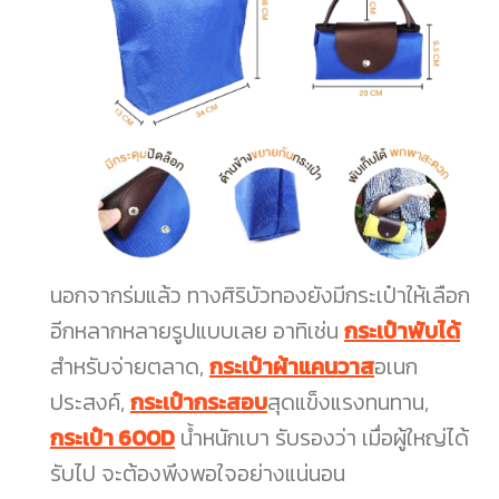
นอกจากร่มแล้ว ทางศิริบัวทองยังมีกระเป๋าให้เลือก
อีกหลากหลายรูปแบบเลย อาทิเช่น
กระเป๋าพับได้
สำหรับจ่ายตลาด,
กระเป๋าผ้าแคนวาส
อเนก
ประสงค์,
กระเป๋ากระสอบ
สุดแข็งแรงทนทาน,
กระเป๋า 600D
น้ำหนักเบา รับรองว่า เมื่อผู้ใหญ่ได้
รับไป จะต้องพึงพอใจอย่างแน่นอน