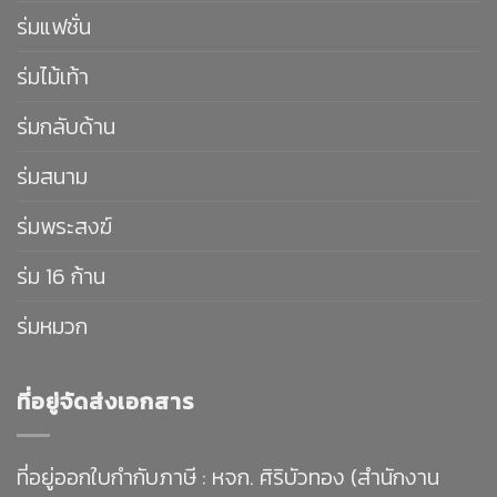
ร่มแฟชั่น
ร่มไม้เท้า
ร่มกลับด้าน
ร่มสนาม
ร่มพระสงฆ์
ร่ม 16 ก้าน
ร่มหมวก
ที่อยู่จัดส่งเอกสาร
ที่อยู่ออกใบกำกับภาษี : หจก. ศิริบัวทอง (สำนักงาน