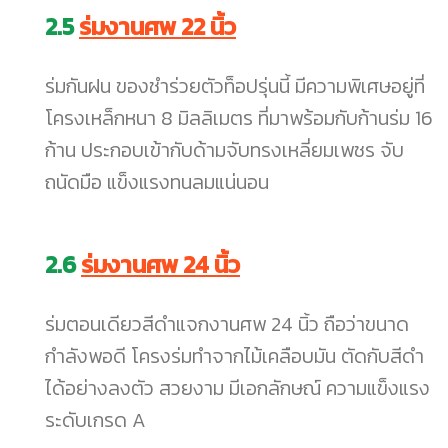
2.5
ร่มงานศพ 22 นิ้ว
ร่มกันฝน ของชำร่วยตัวท็อปรุ่นนี้ มีความพิเศษอยู่ที่
โครงเหล็กหนา 8 มิลลิเมตร ที่มาพร้อมกับก้านร่ม 16
ก้าน ประกอบเข้ากับด้ามจับทรงเหลี่ยมเพชร จับ
ถนัดมือ แข็งแรงทนลมแน่นอน
2.6
ร่มงานศพ 24 นิ้ว
ร่มตอนเดียวสีดำแจกงานศพ 24 นิ้ว ถือว่าขนาด
กำลังพอดี โครงร่มทำจากไม้เคลือบมัน ตัดกับสีดำ
ได้อย่างลงตัว สวยงาม มีเอกลักษณ์ ความแข็งแรง
ระดับเกรด A