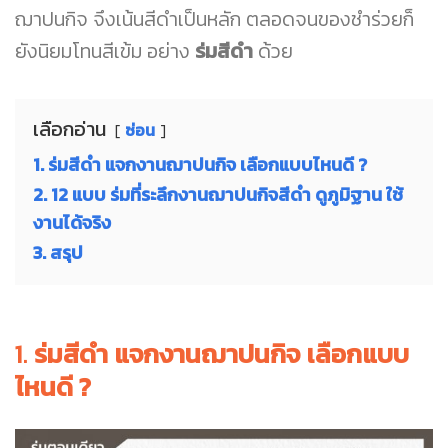
ฌาปนกิจ จึงเน้นสีดำเป็นหลัก ตลอดจนของชำร่วยก็
ยังนิยมโทนสีเข้ม อย่าง
ร่มสีดำ
ด้วย
เลือกอ่าน
ซ่อน
1. ร่มสีดำ แจกงานฌาปนกิจ เลือกแบบไหนดี ?
2. 12 แบบ ร่มที่ระลึกงานฌาปนกิจสีดำ ดูภูมิฐาน ใช้
งานได้จริง
3. สรุป
1.
ร่มสีดำ แจกงานฌาปนกิจ เลือกแบบ
ไหนดี ?