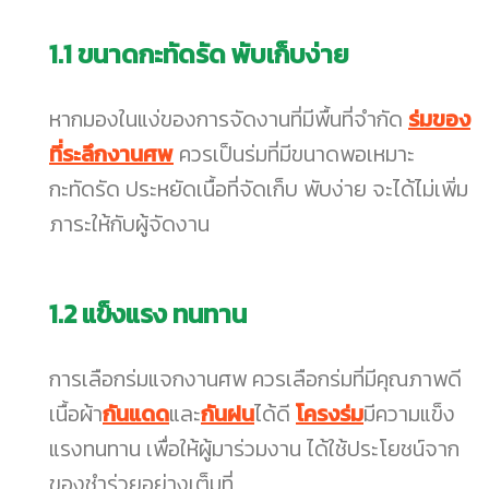
1.1
ขนาดกะทัดรัด พับเก็บง่าย
หากมองในแง่ของการจัดงานที่มีพื้นที่จำกัด
ร่มของ
ที่ระลึกงานศพ
ควรเป็นร่มที่มีขนาดพอเหมาะ
กะทัดรัด ประหยัดเนื้อที่จัดเก็บ พับง่าย จะได้ไม่เพิ่ม
ภาระให้กับผู้จัดงาน
1.2
แข็งแรง ทนทาน
การเลือกร่มแจกงานศพ ควรเลือกร่มที่มีคุณภาพดี
เนื้อผ้า
กันแดด
และ
กันฝน
ได้ดี
โครงร่ม
มีความแข็ง
แรงทนทาน เพื่อให้ผู้มาร่วมงาน ได้ใช้ประโยชน์จาก
ของชำร่วยอย่างเต็มที่