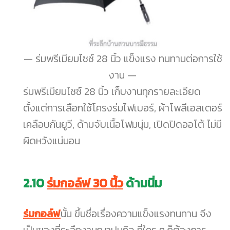
ร่มพรีเมียมไซซ์ 28 นิ้ว แข็งแรง ทนทานต่อการใช้
งาน
ร่มพรีเมียมไซซ์ 28 นิ้ว เก็บงานทุกรายละเอียด
ตั้งแต่การเลือกใช้โครงร่มไฟเบอร์, ผ้าโพลีเอสเตอร์
เคลือบกันยูวี, ด้ามจับเนื้อโฟมนุ่ม, เปิดปิดออโต้ ไม่มี
ผิดหวังแน่นอน
2.10
ร่มกอล์ฟ 30 นิ้ว
ด้ามนิ่ม
ร่มกอล์ฟ
นั้น ขึ้นชื่อเรื่องความแข็งแรงทนทาน จึง