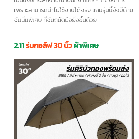
เป็นของที่ระลึกงานฌาปนกิจ ที่ใคร ๆ ก็ต้องการ
เพราะสามารถนำไปใช้งานได้จริง แถมรุ่นนี้ยังมีด้าม
จับนิ่มพิเศษ ที่จับถนัดมือยิ่งขึ้นด้วย
2.11
ร่มกอล์ฟ 30 นิ้ว
ผ้าพิเศษ