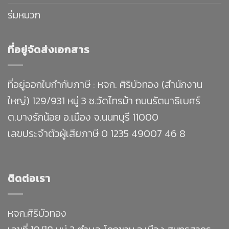
ร่มหมวก
ที่อยู่จัดส่งเอกสาร
ที่อยู่ออกใบกำกับภาษี : หจก. ศิริบัวทอง (สำนักงาน
ใหญ่) 129/931 หมู่ 3 ซ.วัดไทรม้า ถนนรัตนาธิเบศร์
ต.บางรักน้อย อ.เมือง จ.นนทบุรี 11000
เลขประจำตัวผู้เสียภาษี 0 1235 49007 46 8
ติดต่อเรา
หจก.ศิริบัวทอง