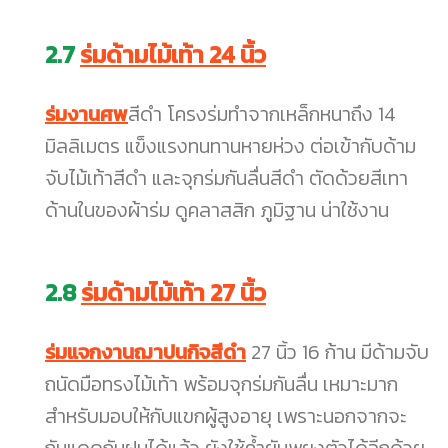
2.7
ร่มด้ามไม้เท้า 24 นิ้ว
ร่มงานศพ
สีดำ โครงร่มทำจากเหล็กหนาถึง 14
มิลลิเมตร แข็งแรงทนทานหายห่วง ต่อเข้ากับด้าม
จับไม้เท้าสีดำ และจุกร่มกันลื่นสีดำ ตัดด้วยสีเทา
ด้านในของผ้าร่ม ดูคลาสสิก ภูมิฐาน น่าใช้งาน
2.8
ร่มด้ามไม้เท้า 27 นิ้ว
ร่มแจกงานฌาปนกิจสีดำ
27 นิ้ว 16 ก้าน มีด้ามจับ
ถนัดมือทรงไม้เท้า พร้อมจุกร่มกันลื่น เหมาะมาก
สำหรับมอบให้กับแขกผู้สูงอายุ เพราะนอกจากจะ