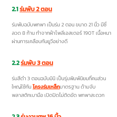
2.1
ร่มพับ 2 ตอน
ร่มพับฉบับพกพา เป็นร่ม 2 ตอน ขนาด 21 นิ้ว มีซี่
ลวด 8 ก้าน ทำจากผ้าโพลีเอสเตอร์ 190T เนื้อหนา
ผ่านการเคลือบกันยูวีอย่างดี
2.2
ร่มพับ 3 ตอน
ร่มสีดำ 3 ตอนฉบับมินิ เป็นรุ่นพิมพ์นิยมที่คนส่วน
ใหญ่ใช้กัน
โครงร่มเหล็ก
มาตรฐาน ด้ามจับ
พลาสติกเบามือ เปิดปิดไม่ติดขัด พกพาสะดวก
2.3
ร่มงานศพ 16 นิ้ว