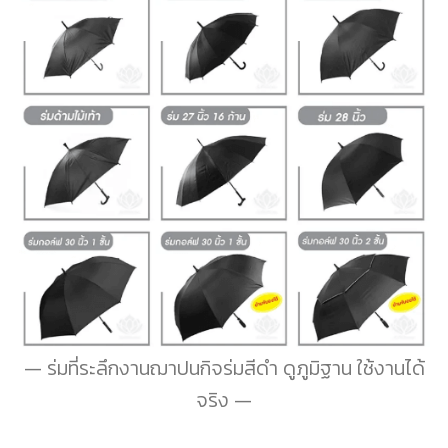
ร่มที่ระลึกงานฌาปนกิจร่มสีดำ ดูภูมิฐาน ใช้งานได้
จริง