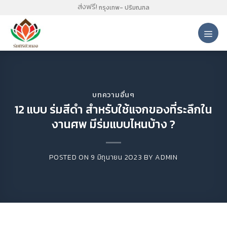
Skip
ส่งฟรี!
กรุงเทพ- ปริมณฑล
to
content
บทความอื่นๆ
12 แบบ ร่มสีดำ สำหรับใช้แจกของที่ระลึกใน
งานศพ มีร่มแบบไหนบ้าง ?
POSTED ON
9 มิถุนายน 2023
BY
ADMIN