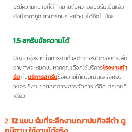
จะมีความหมายที่ดี ที่หมายถึงความสงบร่มเย็นแล้ว
ยังมีราคาถูก สามารถประหยัดงบได้อีกไม่น้อย
1.5
สกรีนข้อความได้
ปัญหายุ่งยาก ในการจัดทำสติกเกอร์ติดของที่ระลึก
งานศพจะหมดไป หากคุณเลือกใช้บริการ
โรงงานทำ
ร่ม
ที่มี
บริการสกรีน
ข้อความให้แบบเบ็ดเสร็จครบ
วงจร ซึ่งจะช่วยลดภาระการจัดการได้อีกมากเลยที
เดียว
2.
12 แบบ ร่มที่ระลึกงานฌาปนกิจสีดำ ดู
ภูมิฐาน ใช้งานได้จริง