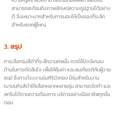
ความหรูหราสวยงาม ของร่มกอล์ฟสีดำสองชั้น
สามารถสะท้อนถึงภาพลักษณ์ความภูมิฐานได้อย่าง
ดี จึงเหมาะมากสำหรับการมอบให้เป็นของที่ระลึก
สำหรับแขกผู้ใหญ่
3.
สรุป
การเลือกร่มสีดำที่ระลึกงานศพนั้น ควรใช้ปัจจัยรอบ
ด้านในการตัดสินใจ เพื่อให้คุ้มค่า และสมเกียรติกับผู้วาย
ชนม์ ซึ่งทางโรงงานร่มศิริบัวทอง มีร่มสำหรับงาน
ฌาปนกิจสีดำให้เลือกหลากหลายรุ่น สามารถจัดทำ และ
สกรีนได้ตามความต้องการ บริการอย่างมืออาชีพทุกขั้น
ตอน