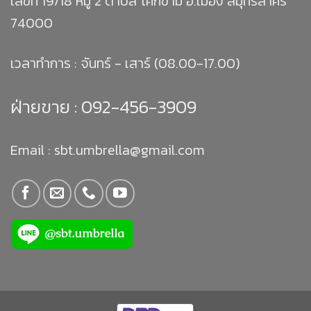
เลขที่ 19/18 หมู่ 2 ตำบล โคกขาม อ.เมือง สมุทรสาคร
74000
เวลาทำการ : จันทร์ - เสาร์ (08.00-17.00)
ฝ่ายขาย :
092-456-3909
Email : sbt.umbrella@gmail.com