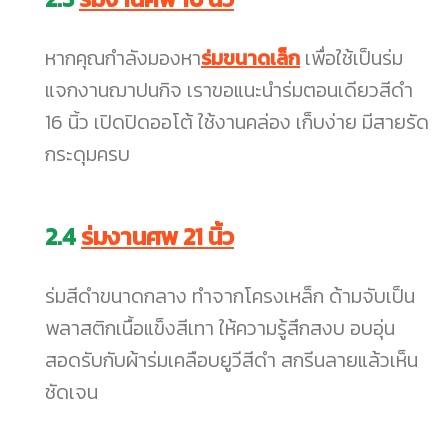
หากคุณกำลังมองหา
ร่มขนาดเล็ก
เพื่อใช้เป็นร่ม
แจกงานฌาปนกิจ เราขอแนะนำร่มตอนเดียวสีดำ
16 นิ้ว เปิดปิดออโต้ ใช้งานคล่อง เก็บง่าย มีสายรัด
กระดุมครบ
2.4
ร่มงานศพ 21 นิ้ว
ร่มสีดำขนาดกลาง ทำจากโครงเหล็ก ด้ามจับเป็น
พลาสติกเนื้อแข็งสีเทา ให้ความรู้สึกสงบ อบอุ่น
สอดรับกับผ้าร่มเคลือบยูวีสีดำ สกรีนลายแล้วเห็น
ชัดเจน