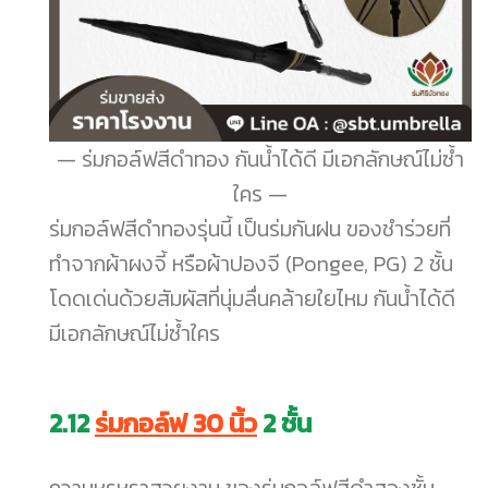
ร่มกอล์ฟสีดำทอง กันน้ำได้ดี มีเอกลักษณ์ไม่ซ้ำ
ใคร
ร่มกอล์ฟสีดำทองรุ่นนี้ เป็นร่มกันฝน ของชำร่วยที่
ทำจากผ้าผงจี้ หรือผ้าปองจี (Pongee, PG) 2 ชั้น
โดดเด่นด้วยสัมผัสที่นุ่มลื่นคล้ายใยไหม กันน้ำได้ดี
มีเอกลักษณ์ไม่ซ้ำใคร
2.12
ร่มกอล์ฟ 30 นิ้ว
2 ชั้น