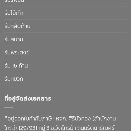
ร่มไม้เท้า
ร่มกลับด้าน
ร่มสนาม
ร่มพระสงฆ์
ร่ม 16 ก้าน
ร่มหมวก
ที่อยู่จัดส่งเอกสาร
ที่อยู่ออกใบกำกับภาษี : หจก. ศิริบัวทอง (สำนักงาน
ใหญ่) 129/931 หมู่ 3 ซ.วัดไทรม้า ถนนรัตนาธิเบศร์