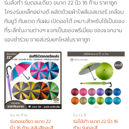
ร่มสั่งทำ ร่มตอนเดียว ขนาด 22 นิ้ว 16 ก้าน ราคาถูก
โครงร่มเหล็กอย่างดี ผลิตด้วยผ้าโพลีเอสเตอร์ เคลือบ
กันยูวี กันแดด กันฝน เปิดออโต้ เหมาะสำหรับใช้เป็นของ
ที่ระลึกในงานต่างๆ แจกเป็นของพรีเมี่ยม ของแจกงาน
ของชำร่วย ขายส่งร่มยกโหลในราคาถูก
ร่ม 16 ก้าน
ร่ม 12 สี
ร่มตอนเดียว ขนาด 22
ร่มไม้เท้า ขนาด 22 นิ้ว 16
นิ้ว 16 ก้าน สลับสีคละสี
ก้าน รุ่นคละสี