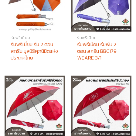
ร่มพรีเมียม
ร่มพรีเมียม
ร่มพรีเมี่ยม ร่ม 2 ตอน
ร่มพรีเมียม ร่มพับ 2
สกรีน มูลนิธิศุภนิมิตแห่ง
ตอน สกรีน BBC179
ประเทศไทย
WEARE 3/1