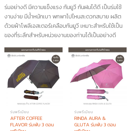
ร่มอย่างดี มีความแข็งแรง กันยูวี กันฝนได้ดี เป็นร่มใช้
งานง่าย มีน้ำหนักเบา พกพาไปไหนสะดวกสบาย ผลิต
ด้วยผ้าโพลีเอสเตอร์เคลือบกันยูวี เหมาะสำหรับใช้เป็น
ของที่ระลึกสำหรับหน่วยงานของท่านได้เป็นอย่างดี
ร่มพรีเมียม
ร่มพรีเมียม
AFTER COFFEE
RINDA AURA &
FLAVOR ร่มพับ 3 ตอน
GLUTA ร่มพับ 3 ตอน