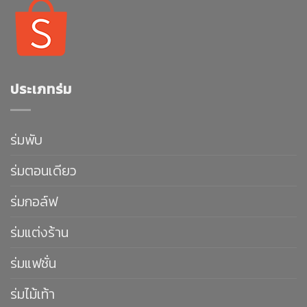
ประเภทร่ม
ร่มพับ
ร่มตอนเดียว
ร่มกอล์ฟ
ร่มแต่งร้าน
ร่มแฟชั่น
ร่มไม้เท้า