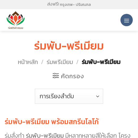
Skip
ส่งฟรี!
กรุงเทพ- ปริมณฑล
to
content
ร่มพับ-พรีเมียม
หน้าหลัก
/
ร่มพรีเมียม
/
ร่มพับ-พรีเมียม
คัดกรอง
ร่มพับ-พรีเมียม พร้อมสกรีนโลโก้
ร่มสั่งทำ
ร่มพับ-พรีเมียม
มีหลากหลายสีให้เลือก โครง