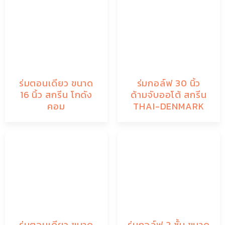
ร่มตอนเดียว ขนาด
ร่มกอล์ฟ 30 นิ้ว
16 นิ้ว สกรีน โกดัง
ด้ามจับออโต้ สกรีน
คอม
THAI-DENMARK
ร่มตอนเดียว ขนาด
ร่มกอล์ฟ 2 ชั้น ขนาด