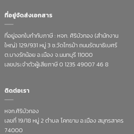
ที่อยู่จัดส่งเอกสาร
ที่อยู่ออกใบกำกับภาษี : หจก. ศิริบัวทอง (สำนักงาน
ใหญ่) 129/931 หมู่ 3 ซ.วัดไทรม้า ถนนรัตนาธิเบศร์
ต.บางรักน้อย อ.เมือง จ.นนทบุรี 11000
เลขประจำตัวผู้เสียภาษี 0 1235 49007 46 8
ติดต่อเรา
หจก.ศิริบัวทอง
เลขที่ 19/18 หมู่ 2 ตำบล โคกขาม อ.เมือง สมุทรสาคร
74000