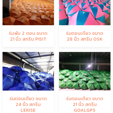
ร่มพับ 2 ตอน ขนาด
ร่มตอนเดียว ขนาด
21 นิ้ว สกรีน PISIT
28 นิ้ว สกรีน OSK
ร่มตอนเดียว ขนาด
ร่มตอนเดียว ขนาด
24 นิ้ว สกรีน
21 นิ้ว สกรีน
LEKISE
GOALGPS