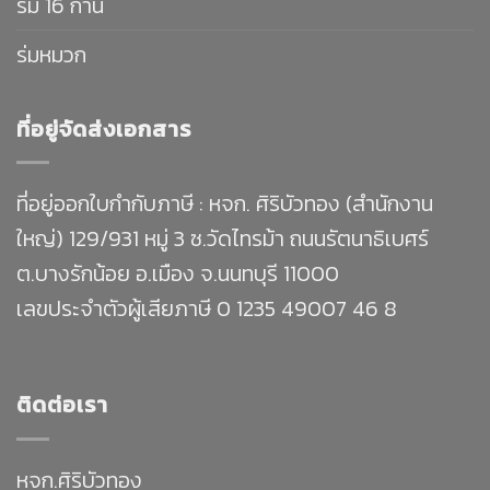
ร่ม 16 ก้าน
ร่มหมวก
ที่อยู่จัดส่งเอกสาร
ที่อยู่ออกใบกำกับภาษี : หจก. ศิริบัวทอง (สำนักงาน
ใหญ่) 129/931 หมู่ 3 ซ.วัดไทรม้า ถนนรัตนาธิเบศร์
ต.บางรักน้อย อ.เมือง จ.นนทบุรี 11000
เลขประจำตัวผู้เสียภาษี 0 1235 49007 46 8
ติดต่อเรา
หจก.ศิริบัวทอง