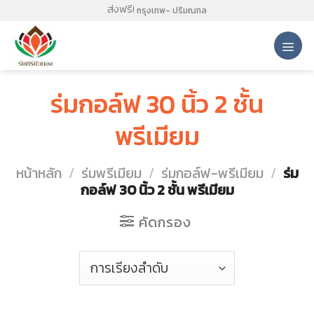
Skip
ส่งฟรี!
กรุงเทพ- ปริมณฑล
to
content
ร่มกอล์ฟ 30 นิ้ว 2 ชั้น
พรีเมียม
หน้าหลัก
/
ร่มพรีเมียม
/
ร่มกอล์ฟ-พรีเมียม
/
ร่ม
กอล์ฟ 30 นิ้ว 2 ชั้น พรีเมียม
คัดกรอง