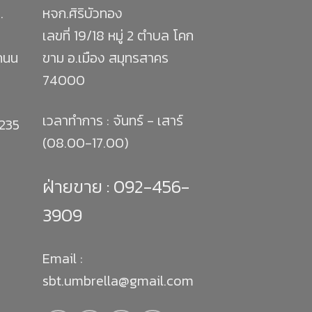
.
หจก.ศิริบัวทอง
เลขที่ 19/18 หมู่ 2 ตำบล โคก
 ถนน
ขาม อ.เมือง สมุทรสาคร
74000
เวลาทำการ : จันทร์ - เสาร์
1235
(08.00-17.00)
ฝ่ายขาย :
092-456-
3909
Email :
sbt.umbrella@gmail.com