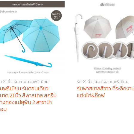
่ม 21 นิ้ว ร่มแต่งสวนพรีเมียม
ร่ม 21 นิ้ว ร่มแต่งสวนพรีเมียม
่มพรีเมียม ร่มตอนเดียว
ร่มพาสเทลสีขาว ที่ระลึกงา
นาด 21 นิ้ว สีพาสเทล สกรีน
แต่งไก่&อ๊อฟ
้างทองแม่ยุพิน 2 สาขาป่า
บอน