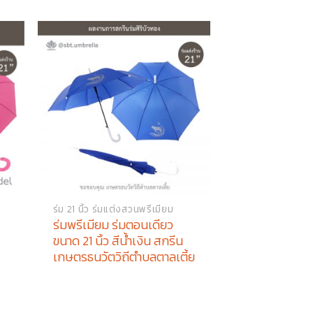
ร่ม 21 นิ้ว ร่มแต่งสวนพรีเมียม
ร่มพรีเมียม ร่มตอนเดียว
ขนาด 21 นิ้ว สีน้ำเงิน สกรีน
เกษตรธนวัตวิถีตำบลตาลเตี้ย