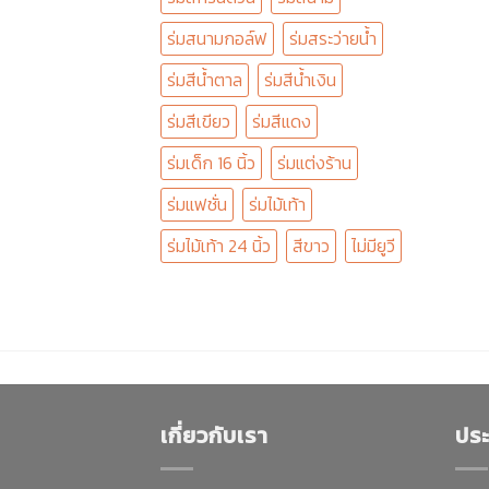
ร่มสนามกอล์ฟ
ร่มสระว่ายน้ำ
ร่มสีน้ำตาล
ร่มสีน้ำเงิน
ร่มสีเขียว
ร่มสีแดง
ร่มเด็ก 16 นิ้ว
ร่มแต่งร้าน
ร่มแฟชั่น
ร่มไม้เท้า
ร่มไม้เท้า 24 นิ้ว
สีขาว
ไม่มียูวี
เกี่ยวกับเรา
ประ