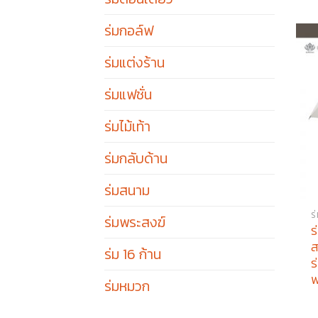
ร่มกอล์ฟ
ร่มแต่งร้าน
ร่มแฟชั่น
ร่มไม้เท้า
ร่มกลับด้าน
ร่มสนาม
ร
ร่มพระสงฆ์
ร
ส
ร่ม 16 ก้าน
ร
ร่มหมวก