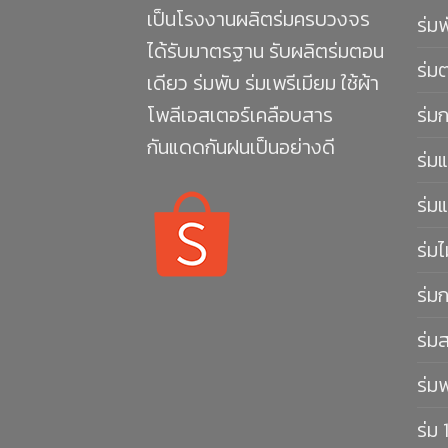
เป็นโรงงานผลิตร่มครบวงจร
ร่ม
ได้รับมาตรฐาน รับผลิตร่มตอน
ร่ม
เดียว ร่มพับ ร่มเพรีเมียม ใช้ผ้า
โพลีเอสเตอร์เคลือบสาร
ร่ม
กันแดดกันฝนเป็นอย่างดี
ร่มแ
ร่มแ
ร่มไ
ร่ม
ร่ม
ร่ม
ร่ม 