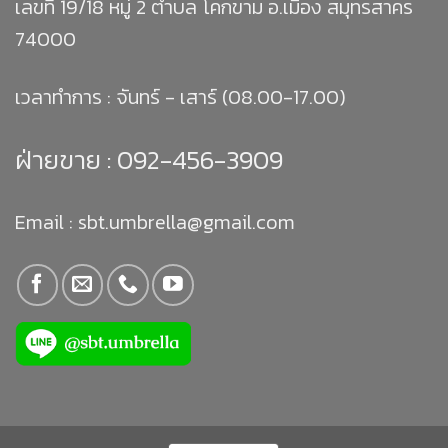
เลขที่ 19/18 หมู่ 2 ตำบล โคกขาม อ.เมือง สมุทรสาคร
74000
เวลาทำการ : จันทร์ - เสาร์ (08.00-17.00)
ฝ่ายขาย :
092-456-3909
Email : sbt.umbrella@gmail.com