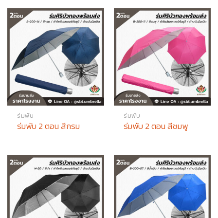
ร่มพับ
ร่มพับ
ร่มพับ 2 ตอน สีกรม
ร่มพับ 2 ตอน สีชมพู