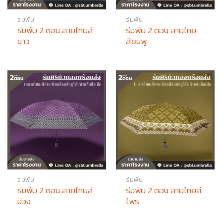
ร่มพับ
ร่มพับ
ร่มพับ 2 ตอน ลายไทยสี
ร่มพับ 2 ตอน ลายไทย
ขาว
สีชมพู
ร่มพับ
ร่มพับ
ร่มพับ 2 ตอน ลายไทยสี
ร่มพับ 2 ตอน ลายไทยสี
ม่วง
ไพร