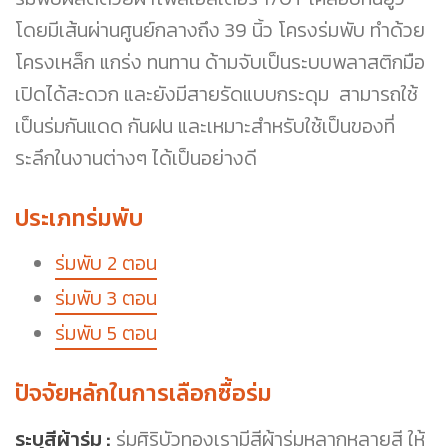
โดยมีเส้นผ่านศูนย์กลางถึง 39 นิ้ว โครงร่มพับ ทำด้วย
โครงเหล็ก แกร่ง ทนทาน ด้ามจับเป็นระบบพลาสติกมือ
เปิดได้สะดวก และยังมีสายรัดแบบกระดุม สามารถใช้
เป็นร่มกันแดด กันฝน และเหมาะสำหรับใช้เป็นของที่
ระลึกในงานต่างๆ ได้เป็นอย่างดี
ประเภทร่มพับ
ร่มพับ 2 ตอน
ร่มพับ 3 ตอน
ร่มพับ 5 ตอน
ปัจจัยหลักในการเลือกซื้อร่ม
ระบุสีผ้าร่ม :
ร่มศิริบัวทองเรามีสีผ้าร่มหลากหลายสี ให้