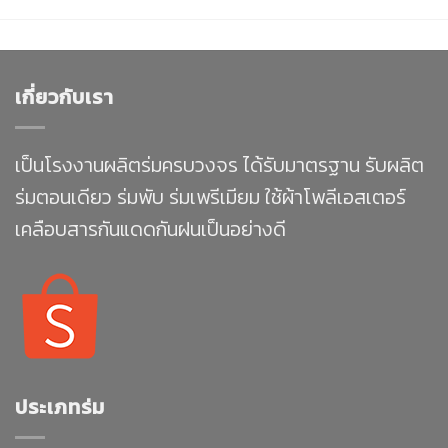
เกี่ยวกับเรา
เป็นโรงงานผลิตร่มครบวงจร ได้รับมาตรฐาน รับผลิต
ร่มตอนเดียว ร่มพับ ร่มเพรีเมียม ใช้ผ้าโพลีเอสเตอร์
เคลือบสารกันแดดกันฝนเป็นอย่างดี
ประเภทร่ม