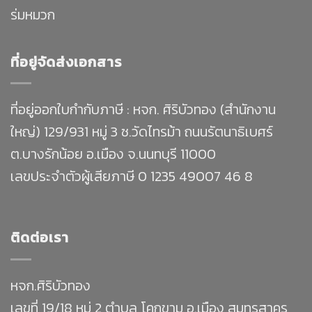
ร่มหมวก
ที่อยู่จัดส่งเอกสาร
ที่อยู่ออกใบกำกับภาษี : หจก. ศิริบัวทอง (สำนักงาน
ใหญ่) 129/931 หมู่ 3 ซ.วัดไทรม้า ถนนรัตนาธิเบศร์
ต.บางรักน้อย อ.เมือง จ.นนทบุรี 11000
เลขประจำตัวผู้เสียภาษี 0 1235 49007 46 8
ติดต่อเรา
หจก.ศิริบัวทอง
เลขที่ 19/18 หมู่ 2 ตำบล โคกขาม อ.เมือง สมุทรสาคร