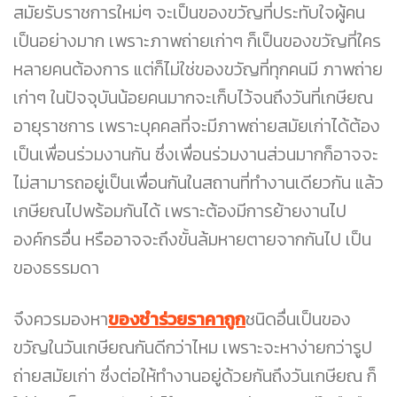
สมัยรับราชการใหม่ๆ จะเป็นของขวัญที่ประทับใจผู้คน
เป็นอย่างมาก เพราะภาพถ่ายเก่าๆ ก็เป็นของขวัญที่ใคร
หลายคนต้องการ แต่ก็ไม่ใช่ของขวัญที่ทุกคนมี ภาพถ่าย
เก่าๆ ในปัจจุบันน้อยคนมากจะเก็บไว้จนถึงวันที่เกษียณ
อายุราชการ เพราะบุคคลที่จะมีภาพถ่ายสมัยเก่าได้ต้อง
เป็นเพื่อนร่วมงานกัน ซึ่งเพื่อนร่วมงานส่วนมากก็อาจจะ
ไม่สามารถอยู่เป็นเพื่อนกันในสถานที่ทำงานเดียวกัน แล้ว
เกษียณไปพร้อมกันได้ เพราะต้องมีการย้ายงานไป
องค์กรอื่น หรืออาจจะถึงขั้นล้มหายตายจากกันไป เป็น
ของธรรมดา
จึงควรมองหา
ของชำร่วยราคาถูก
ชนิดอื่นเป็นของ
ขวัญในวันเกษียณกันดีกว่าไหม เพราะจะหาง่ายกว่ารูป
ถ่ายสมัยเก่า ซึ่งต่อให้ทำงานอยู่ด้วยกันถึงวันเกษียณ ก็