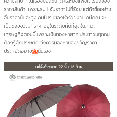
ความลำบากในเรื่องของขนาด และยังแพงในเรื่องของ
ราคาสินค้า เพราะร่ม 1 อันราคาไม่กี่ร้อย แต่ถ้าซื้ออย่าง
อื่นราคามันจะสูงเกินไปร่มของชำร่วยงานเกษียณ จะ
เป็นของขวัญที่ราคาอยู่ในระดับที่ดีที่สุดในภาวะ
เศรษฐกิจตอนนี้ เพราะเงินทองหายาก ประชาชนทุกคน
ต้องรู้จักประหยัด จึงควรมองหาของขวัญราคา
ประหยัดอย่าง
ร่ม
นั้นเอง