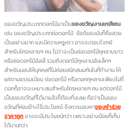
ของขวัญประเภทดอกไม้มาเป็น
ของขวัญงานเกษียณ
เช่น ของขวัญประเภทช่อดอกไม้ ข้อดีของมันก็คือสวย
เป็นอย่างมาก และมีความหรูหรา อาจจะตอบโจทย์
สำหรับใครหลายๆ คน ไม่ว่าจะเป็นช่อดอกไม้กุหลาบขาว
หรือช่อดอกไม้ลิลลี่ รวมถึงดอกไม้กุหลาบอันเล็กๆ
สำหรับมอบให้บุคคลที่ไม่ค่อยสนิทสนมกันในที่ทำงาน ให้
แค่ตามธรรมเนียม ช่อดอกไม้ หรือดอกกุหลาบเพียงไม่กี่
ดอกก็อาจจะเหมาะสมสำหรับใครหลายๆ คน แต่ดอกไม้
เป็นของขวัญที่ได้มาแล้วก็ต้องทิ้งเลย ถือว่าเป็นของ
ขวัญที่ค่อนข้างไร้ประโยชน์ จึงควรมองหา
ของชำร่วย
ราคาถูก
อาจจะมีประโยชน์กว่า เพราะอย่างน้อยก็เก็บ
ได้นานกว่า