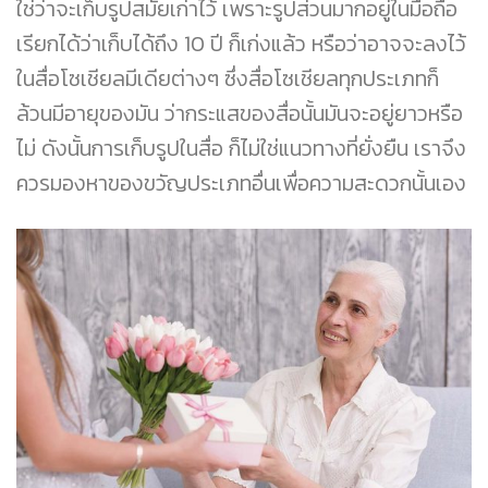
ใช่ว่าจะเก็บรูปสมัยเก่าไว้ เพราะรูปส่วนมากอยู่ในมือถือ
เรียกได้ว่าเก็บได้ถึง 10 ปี ก็เก่งแล้ว หรือว่าอาจจะลงไว้
ในสื่อโซเชียลมีเดียต่างๆ ซึ่งสื่อโซเชียลทุกประเภทก็
ล้วนมีอายุของมัน ว่ากระแสของสื่อนั้นมันจะอยู่ยาวหรือ
ไม่ ดังนั้นการเก็บรูปในสื่อ ก็ไม่ใช่แนวทางที่ยั่งยืน เราจึง
ควรมองหาของขวัญประเภทอื่นเพื่อความสะดวกนั้นเอง