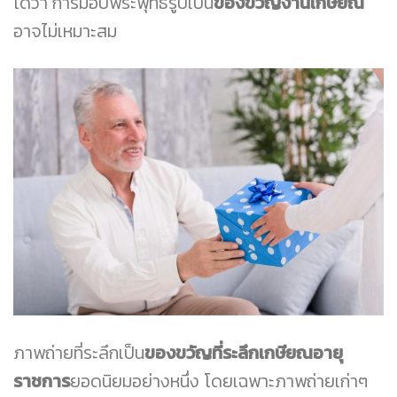
ได้ว่า การมอบพระพุทธรูปเป็น
ของขวัญงานเกษียณ
อาจไม่เหมาะสม
ภาพถ่ายที่ระลึกเป็น
ของขวัญที่ระลึกเกษียณอายุ
ราชการ
ยอดนิยมอย่างหนึ่ง โดยเฉพาะภาพถ่ายเก่าๆ