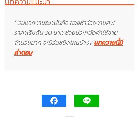
บทความแนะนำ
” ร่มแจกงานฌาปนกิจ ของชำร่วยงานศพ
ราคาเริ่มต้น 30 บาท ช่วยประหยัดค่าใช้จ่าย
จำนวนมาก จะมีร่มชนิดไหนบ้าง?
บทความนี้มี
คำตอบ
”