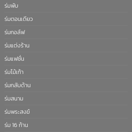
ร่มพับ
ร่มตอนเดียว
ร่มกอล์ฟ
ร่มแต่งร้าน
ร่มแฟชั่น
ร่มไม้เท้า
ร่มกลับด้าน
ร่มสนาม
ร่มพระสงฆ์
ร่ม 16 ก้าน