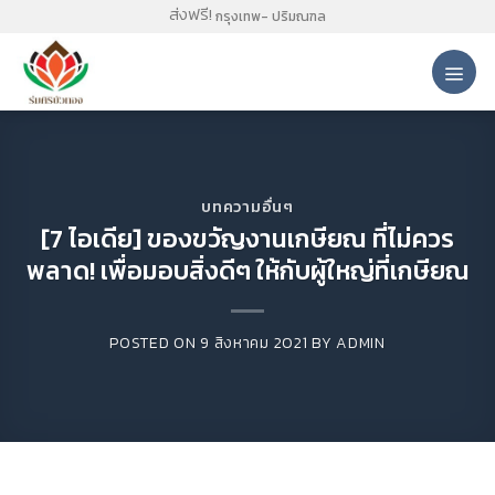
Skip
ส่งฟรี!
กรุงเทพ- ปริมณฑล
to
content
บทความอื่นๆ
[7 ไอเดีย] ของขวัญงานเกษียณ ที่ไม่ควร
พลาด! เพื่อมอบสิ่งดีๆ ให้กับผู้ใหญ่ที่เกษียณ
POSTED ON
9 สิงหาคม 2021
BY
ADMIN