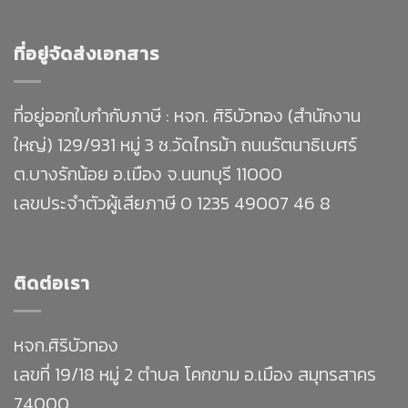
ที่อยู่จัดส่งเอกสาร
ที่อยู่ออกใบกำกับภาษี : หจก. ศิริบัวทอง (สำนักงาน
ใหญ่) 129/931 หมู่ 3 ซ.วัดไทรม้า ถนนรัตนาธิเบศร์
ต.บางรักน้อย อ.เมือง จ.นนทบุรี 11000
เลขประจำตัวผู้เสียภาษี 0 1235 49007 46 8
ติดต่อเรา
หจก.ศิริบัวทอง
เลขที่ 19/18 หมู่ 2 ตำบล โคกขาม อ.เมือง สมุทรสาคร
74000