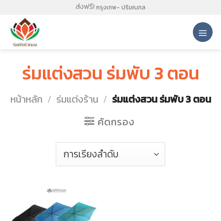
Skip
ส่งฟรี!
กรุงเทพ- ปริมณฑล
to
content
ร่มแต่งสวน ร่มพับ 3 ตอน
หน้าหลัก
/
ร่มแต่งร้าน
/
ร่มแต่งสวน ร่มพับ 3 ตอน
คัดกรอง