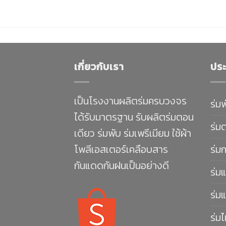
เกี่ยวกับเรา
ประ
เป็นโรงงานผลิตร่มครบวงจร
ร่ม
ได้รับมาตรฐาน รับผลิตร่มตอน
ร่ม
เดียว ร่มพับ ร่มเพรีเมียม ใช้ผ้า
โพลีเอสเตอร์เคลือบสาร
ร่ม
กันแดดกันฝนเป็นอย่างดี
ร่มแ
ร่มแ
ร่มไ