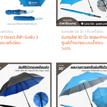
่มพรีเมียม
ร่มกอล์ฟ 30 นิ้ว 1 ชั้น พรีเมียม
V Direct สีฟ้า ร่มพับ 3
ร่มกอล์ฟ 30 นิ้ว WaterPro
อน พรีเมียม
ศูนย์จำหน่ายระบบน้ำครบ
วงจร