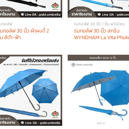
่มกอล์ฟ
ร่มกอล์ฟ 30 นิ้ว 1 ชั้น พรีเมียม
่มกอล์ฟ 30 นิ้ว ผ้าผงจี้ 2
ร่มกอล์ฟ 30 นิ้ว สกรีน
ั้น สีดำ-ฟ้า
WYNDHAM La Vita Phuk