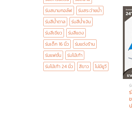
ร่มสนามกอล์ฟ
ร่มสระว่ายน้ำ
ร่มสีน้ำตาล
ร่มสีน้ำเงิน
ร่มสีเขียว
ร่มสีแดง
ร่มเด็ก 16 นิ้ว
ร่มแต่งร้าน
ร่มแฟชั่น
ร่มไม้เท้า
ร่มไม้เท้า 24 นิ้ว
สีขาว
ไม่มียูวี
ร
ร
ข
ป