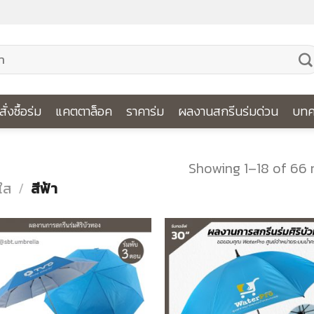
ีสั่งซื้อร่ม
แคตตาล็อค
ราคาร่ม
ผลงานสกรีนร่มด่วน
บทค
Showing 1–18 of 66 
ใส
/
สีฟ้า