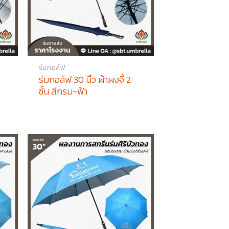
ร่มกอล์ฟ
ร่มกอล์ฟ 30 นิ้ว ผ้าผงจี้ 2
ชั้น สีกรม-ฟ้า