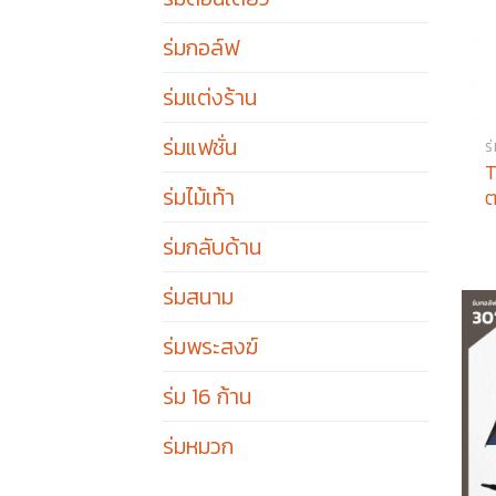
ร่มกอล์ฟ
ร่มแต่งร้าน
ร่มแฟชั่น
ร
T
ร่มไม้เท้า
ต
ร่มกลับด้าน
ร่มสนาม
ร่มพระสงฆ์
ร่ม 16 ก้าน
ร่มหมวก