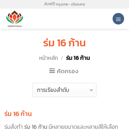
Skip
ส่งฟรี!
กรุงเทพ- ปริมณฑล
to
content
ร่ม 16 ก้าน
หน้าหลัก
/
ร่ม 16 ก้าน
คัดกรอง
ร่ม 16 ก้าน
ร่มสั่งทำ
ร่ม 16 ก้าน
มีหลายขนาดและหลายสีให้เลือก