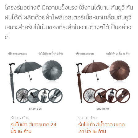
โครงร่มอย่างดี มีความแข็งแรง ใช้งานได้นาน กันยูวี กัน
ฝนได้ดี ผลิตด้วยผ้าโพลีเอสเตอร์เนื้อหนาเคลือบกันยูวี
เหมาะสำหรับใช้เป็นของที่ระลึกในงานต่างๆได้เป็นอย่าง
ดี
ร่ม 16 ก้าน
ร่ม 16 ก้าน
ร่มไม้เท้า สีเทาขนาด 24
ร่มไม้เท้า สีน้ำตาล ขนาด
นิ้ว 16 ก้าน
24 นิ้ว 16 ก้าน