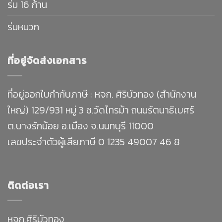
ร่ม 16 ก้าน
ร่มหมวก
ที่อยู่จัดส่งเอกสาร
ที่อยู่ออกใบกำกับภาษี : หจก. ศิริบัวทอง (สำนักงาน
ใหญ่) 129/931 หมู่ 3 ซ.วัดไทรม้า ถนนรัตนาธิเบศร์
ต.บางรักน้อย อ.เมือง จ.นนทบุรี 11000
เลขประจำตัวผู้เสียภาษี 0 1235 49007 46 8
ติดต่อเรา
หจก.ศิริบัวทอง