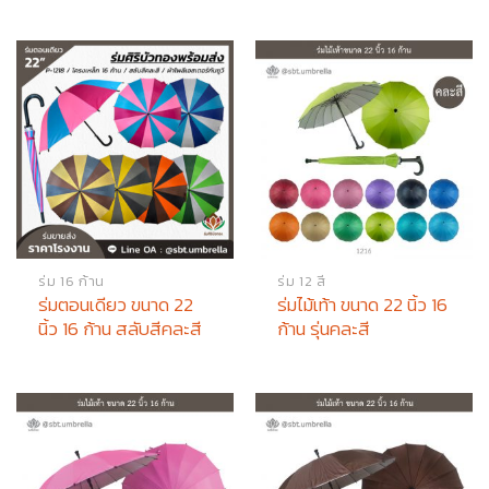
ร่ม 16 ก้าน
ร่ม 12 สี
ร่มตอนเดียว ขนาด 22
ร่มไม้เท้า ขนาด 22 นิ้ว 16
นิ้ว 16 ก้าน สลับสีคละสี
ก้าน รุ่นคละสี