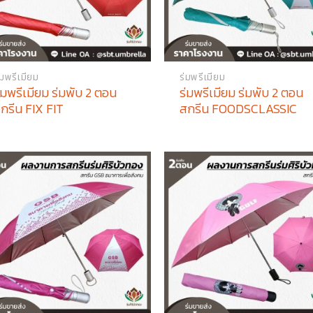
่มพรีเมียม
ร่มพรีเมียม
่มพรีเมียม ร่มพับ 2 ตอน
ร่มพรีเมียม ร่มพับ 2 ตอน
กรีน FIX FIT
สกรีน FOODSCLASSIC