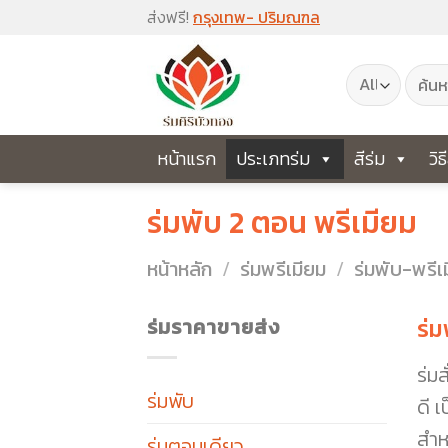
Skip
ส่งฟรี!
กรุงเทพ- ปริมณฑล
to
ค้นหา:
content
หน้าแรก
ประเภทร่ม
สีร่ม
วิธ
ร่มพับ 2 ตอน พรีเมียม
หน้าหลัก
/
ร่มพรีเมียม
/
ร่มพับ-พรีเ
ร่มราคาขายส่ง
ร่ม
ร่มส
ร่มพับ
ดี เ
สำห
ร่มตอนเดียว