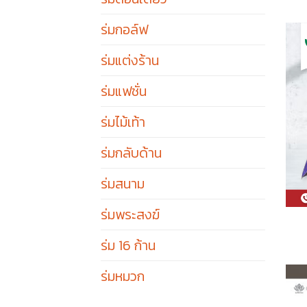
ร่มกอล์ฟ
ร่มแต่งร้าน
ร่มแฟชั่น
ร่มไม้เท้า
ร่มกลับด้าน
ร่มสนาม
ร่มพระสงฆ์
ร่ม 16 ก้าน
ร่มหมวก