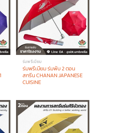
ร่มพรีเมียม
ร่มพรีเมียม ร่มพับ 2 ตอน
1
สกรีน CHANAN JAPANESE
CUISINE