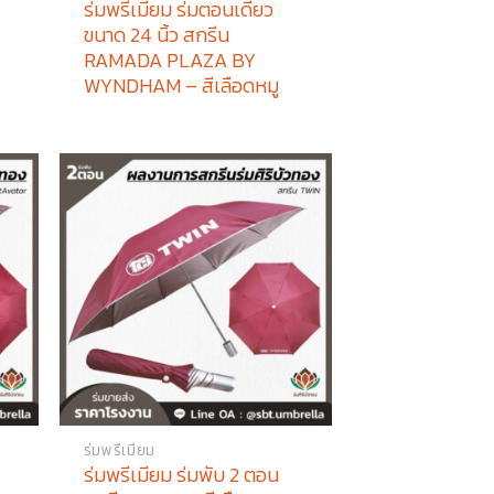
ร่มพรีเมียม ร่มตอนเดียว
ขนาด 24 นิ้ว สกรีน
RAMADA PLAZA BY
WYNDHAM – สีเลือดหมู
ร่มพรีเมียม
ร่มพรีเมียม ร่มพับ 2 ตอน