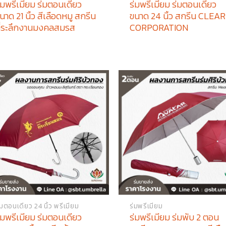
่มพรีเมียม ร่มตอนเดียว
ร่มพรีเมียม ร่มตอนเดียว
นาด 21 นิ้ว สีเลือดหมู สกรีน
ขนาด 24 นิ้ว สกรีน CLEAR
ี่ระลึกงานมงคลสมรส
CORPORATION
่มตอนเดียว 24 นิ้ว พรีเมียม
ร่มพรีเมียม
่มพรีเมียม ร่มตอนเดียว
ร่มพรีเมียม ร่มพับ 2 ตอน