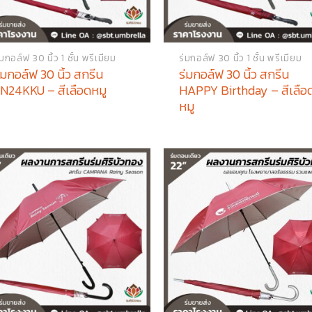
่มกอล์ฟ 30 นิ้ว 1 ชั้น พรีเมียม
ร่มกอล์ฟ 30 นิ้ว 1 ชั้น พรีเมียม
่มกอล์ฟ 30 นิ้ว สกรีน
ร่มกอล์ฟ 30 นิ้ว สกรีน
N24KKU – สีเลือดหมู
HAPPY Birthday – สีเลือ
หมู