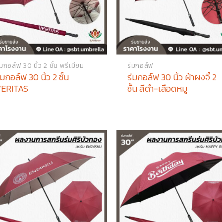
่มกอล์ฟ 30 นิ้ว 2 ชั้น พรีเมียม
ร่มกอล์ฟ
่มกอล์ฟ 30 นิ้ว 2 ชั้น
ร่มกอล์ฟ 30 นิ้ว ผ้าผงจี้ 2
ERITAS
ชั้น สีดำ-เลือดหมู