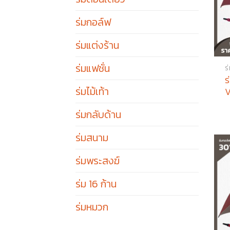
ร่มกอล์ฟ
ร่มแต่งร้าน
ร่มแฟชั่น
ร
ร
ร่มไม้เท้า
V
ร่มกลับด้าน
ร่มสนาม
ร่มพระสงฆ์
ร่ม 16 ก้าน
ร่มหมวก