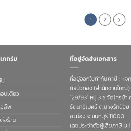
1
2
เภทร่ม
ที่อยู่จัดส่งเอกสาร
ที่อยู่ออกใบกำกับภาษี : หจก
พับ
ศิริบัวทอง (สำนักงานใหญ่)
ตอนเดียว
129/931 หมู่ 3 ซ.วัดไทรม้า
กอล์ฟ
รัตนาธิเบศร์ ต.บางรักน้อย
อ.เมือง จ.นนทบุรี 11000
ต่งร้าน
เลขประจำตัวผู้เสียภาษี 0 