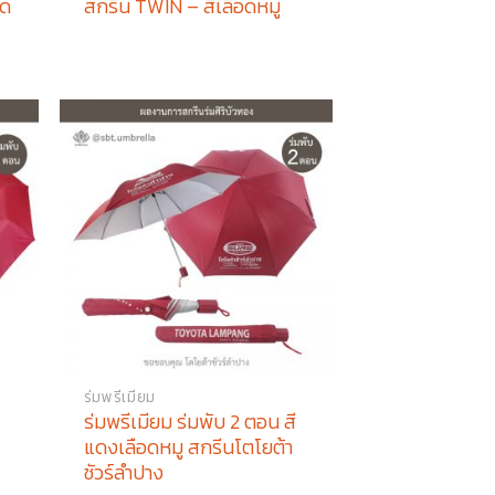
อด
สกรีน TWIN – สีเลือดหมู
ร่มพรีเมียม
ร่มพรีเมียม ร่มพับ 2 ตอน สี
แดงเลือดหมู สกรีนโตโยต้า
ชัวร์ลำปาง