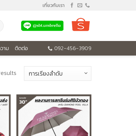
เกี่ยวกับเรา
วาม
ติดต่อ
092-456-3909
results