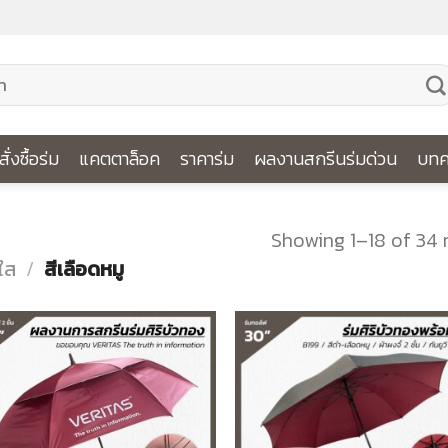
ีสั่งซื้อร่ม
แคตตาล็อค
ราคาร่ม
ผลงานสกรีนร่มด่วน
บทค
Showing 1–18 of 34 
ใส
/
สีเลือดหมู