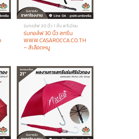
ร่มกอล์ฟ 30 นิ้ว 1 ชั้น พรีเมียม
ร่มกอล์ฟ 30 นิ้ว สกรีน
ด
WWW.CASAROCCA.CO.TH
– สีเลือดหมู