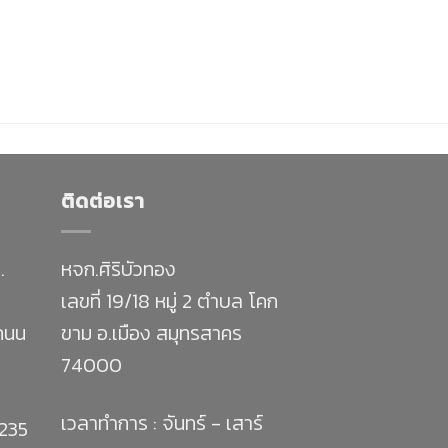
ติดต่อเรา
.
หจก.ศิริบัวทอง
เลขที่ 19/18 หมู่ 2 ตำบล โคก
 ถนน
ขาม อ.เมือง สมุทรสาคร
74000
เวลาทำการ : จันทร์ - เสาร์
1235