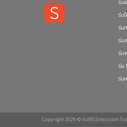
ร่มแ
ร่มไ
ร่ม
ร่ม
ร่ม
ร่ม 
ร่ม
Copyright 2026 © ร่มศิริบัวทอง.com โรงงา