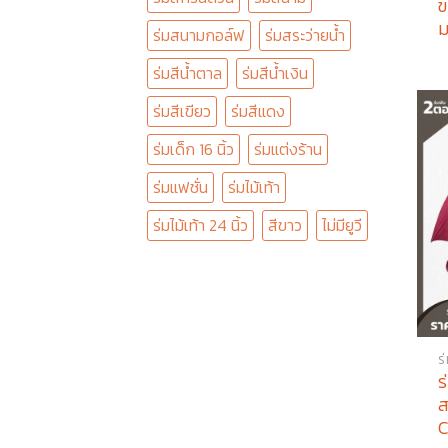
ข
ม
ร่มสนามกอล์ฟ
ร่มสระว่ายน้ำ
ร่มสีน้ำตาล
ร่มสีน้ำเงิน
ร่มสีเขียว
ร่มสีแดง
ร่มเด็ก 16 นิ้ว
ร่มแต่งร้าน
ร่มแฟชั่น
ร่มไม้เท้า
ร่มไม้เท้า 24 นิ้ว
สีขาว
ไม่มียูวี
ร
ร
ส