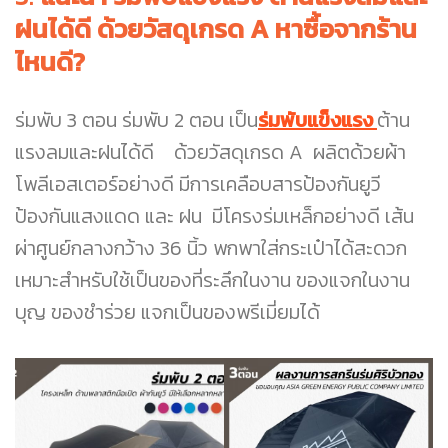
ฝนได้ดี ด้วยวัสดุเกรด A หาซื้อจากร้าน
ไหนดี?
ร่มพับ 3 ตอน ร่มพับ 2 ตอน เป็น
ร่มพับแข็งแรง
ต้าน
แรงลมและฝนได้ดี ด้วยวัสดุเกรด A ผลิตด้วยผ้า
โพลีเอสเตอร์อย่างดี มีการเคลือบสารป้องกันยูวี
ป้องกันแสงแดด และ ฝน มีโครงร่มเหล็กอย่างดี เส้น
ผ่าศูนย์กลางกว้าง 36 นิ้ว พกพาใส่กระเป๋าได้สะดวก
เหมาะสำหรับใช้เป็นของที่ระลึกในงาน ของแจกในงาน
บุญ ของชำร่วย แจกเป็นของพรีเมี่ยมได้