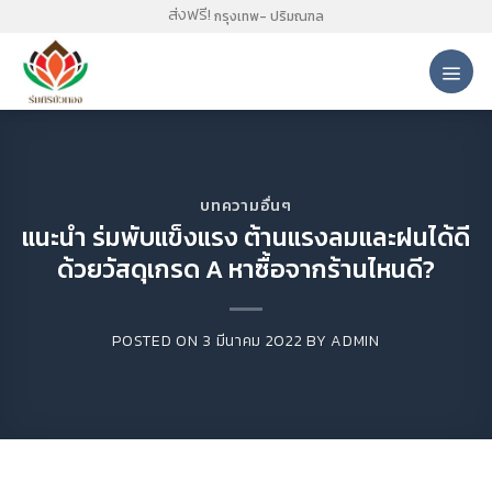
Skip
ส่งฟรี!
กรุงเทพ- ปริมณฑล
to
content
บทความอื่นๆ
แนะนำ ร่มพับแข็งแรง ต้านแรงลมและฝนได้ดี
ด้วยวัสดุเกรด A หาซื้อจากร้านไหนดี?
POSTED ON
3 มีนาคม 2022
BY
ADMIN