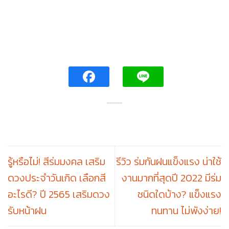
รู้หรือไม่! สีร่มมงคล เสริม
รีวิว ร่มกันฝนแข็งแรง น่าใช้
ดวงประจำวันเกิด เลือกสี
งานมากที่สุดปี 2022 มีร่ม
อะไรดี? ปี 2565 เสริมดวง
ชนิดใดบ้าง? แข็งแรง
รับหน้าฝน
ทนทาน ไม่พังง่าย!