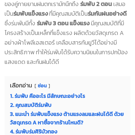
ของคู่กายยามฝนตกเรามักนึกถึง
ร่มพับ 2 ตอน
เสมอ
เป็น
ร่มพับแข็งแรง
ที่มีคุณสมบัติเป็น
ร่มกันฝนอย่างดี
ซึ่งร่มพับมีทั้ง
ร่มพับ 3 ตอน แข็งแรง
มีคุณสมบัติที่มี
โครงสร้างเป็นเหล็กที่แข็งแรง ผลิตด้วยวัสดุเกรด A
อย่างผ้าโพลีเอสเตอร์ เคลือบสารกันยูวีได้อย่างมี
ประสิทธิภาพ ทำให้ร่มพับได้รับความนิยมในการปกป้อง
แสงแดด และกันฝนได้ดี
เลือกอ่าน
ซ่อน
1. ร่มพับ คืออะไร มีลักษณะอย่างไร
2. คุณสมบัติร่มพับ
3. แนะนำ ร่มพับแข็งแรง ต้านแรงลมและฝนได้ดี ด้วย
วัสดุเกรด A หาซื้อจากร้านไหนดี?
4. ร่มพับร่มศิริบัวทอง