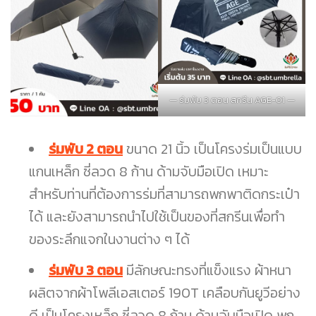
ร่มพับ 3 ตอน สกรีน AGE-01
ร่มพับ 2 ตอน
ขนาด 21 นิ้ว เป็นโครงร่มเป็นแบบ
แกนเหล็ก ซี่ลวด 8 ก้าน ด้ามจับมือเปิด เหมาะ
สำหรับท่านที่ต้องการร่มที่สามารถพกพาติดกระเป๋า
ได้ และยังสามารถนำไปใช้เป็นของที่สกรีนเพื่อทำ
ของระลึกแจกในงานต่าง ๆ ได้
ร่มพับ 3 ตอน
มีลักษณะทรงที่แข็งแรง ผ้าหนา
ผลิตจากผ้าโพลีเอสเตอร์ 190T เคลือบกันยูวีอย่าง
ดี เป็นโครงเหล็ก ซี่ลวด 8 ก้าน ด้ามจับมือเปิด พก