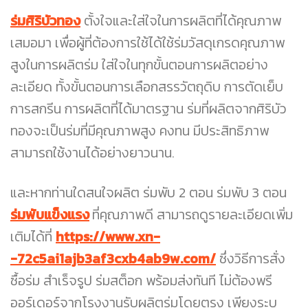
ร่มศิริบัวทอง
ตั้งใจและใส่ใจในการผลิตที่ได้คุณภาพ
เสมอมา เพื่อผู้ที่ต้องการใช้ได้ใช้ร่มวัสดุเกรดคุณภาพ
สูงในการผลิตร่ม ใส่ใจในทุกขั้นตอนการผลิตอย่าง
ละเอียด ทั้งขั้นตอนการเลือกสรรวัตถุดิบ การตัดเย็บ
การสกรีน การผลิตที่ได้มาตรฐาน ร่มที่ผลิตจากศิริบัว
ทองจะเป็นร่มที่มีคุณภาพสูง คงทน มีประสิทธิภาพ
สามารถใช้งานได้อย่างยาวนาน.
และหากท่านใดสนใจผลิต ร่มพับ 2 ตอน ร่มพับ 3 ตอน
ร่มพับแข็งแรง
ที่คุณภาพดี สามารถดูรายละเอียดเพิ่ม
เติมได้ที่
https://www.xn-
-72c5ai1ajb3af3cxb4ab9w.com/
ซึ่งวิธีการสั่ง
ซื้อร่ม สำเร็จรูป ร่มสต็อก พร้อมส่งทันที ไม่ต้องพรี
ออร์เดอร์จากโรงงานรับผลิตร่มโดยตรง เพียงระบุ