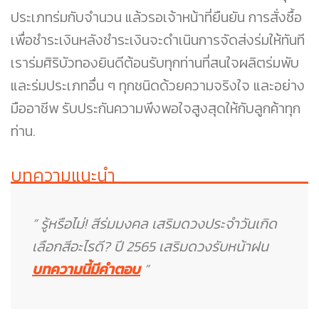
ประเภทร่มกับจำนวน แล้วรอเจ้าหน้าที่ยืนยัน การสั่งซื้อ
เพื่อชำระเงินหลังชำระเงินจะดำเนินการจัดส่งร่มให้ทันที
เราร่มศิริบัวทองยินดีต้อนรับทุกท่านที่สนใจผลิตร่มพับ
และร่มประเภทอื่น ๆ ทุกชนิดด้วยความจริงใจ และอย่าง
มืออาชีพ รับประกันความพึงพอใจสูงสุดให้กับลูกค้าทุก
ท่าน.
บทความแนะนำ
” รู้หรือไม่! สีร่มมงคล เสริมดวงประจำวันเกิด
เลือกสีอะไรดี? ปี 2565 เสริมดวงรับหน้าฝน
บทความนี้มีคำตอบ
”