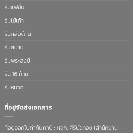
ร่มแฟชั่น
ร่มไม้เท้า
ร่มกลับด้าน
ร่มสนาม
ร่มพระสงฆ์
ร่ม 16 ก้าน
ร่มหมวก
ที่อยู่จัดส่งเอกสาร
ที่อยู่ออกใบกำกับภาษี : หจก. ศิริบัวทอง (สำนักงาน