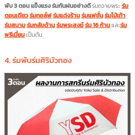
พับ 3 ตอน แข็งแรง ร่มกันฝนอย่างดี
ร่มถวายพระ
ร่ม
ตอนเดียว
ร่มกอล์ฟ
ร่มแต่งร้าน
ร่มแฟชั่น
ร่มไม้เท้า
ร่มสนาม
ร่มกลับด้าน
ร่มพระสงฆ์
ร่ม 16 ก้าน
และ
ร่ม
พรีเมี่ยม
เป็นต้น
4. ร่มพับร่มศิริบัวทอง