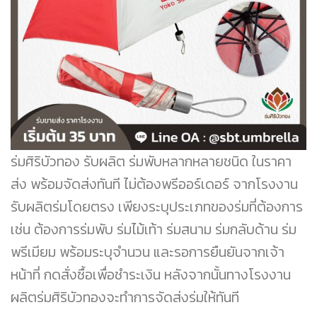
ร่มศิริบัวทอง รับผลิต ร่มพับหลากหลายชนิด ในราคา
ส่ง พร้อมจัดส่งทันที ไม่ต้องพรีออร์เดอร์ จากโรงงาน
รับผลิตร่มโดยตรง เพียงระบุประเภทของร่มที่ต้องการ
เช่น ต้องการร่มพับ ร่มไม้เท้า ร่มสนาม ร่มกลับด้าน ร่ม
พรีเมียม พร้อมระบุจำนวน และรอการยืนยันจากเจ้า
หน้าที่ กดสั่งซื้อเพื่อชำระเงิน หลังจากนั้นทางโรงงาน
ผลิตร่มศิริบัวทองจะทำการจัดส่งร่มให้ทันที