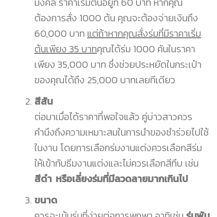
มงคล ราคาเริ่มต้นอยู่ที่ 60 บาท หากคุณ
ต้องการสั่ง 1000 ต้น คุณจะต้องจ่ายเงินถึง
60,000 บาท
แต่ถ้าหากคุณสั่งร่มที่มีราคาเริ่ม
ต้นเพียง 35 บาท
คุณได้ร่ม 1000 คันในราคา
เพียง 35,000 บาท ซึ่งช่วยประหยัดในกระเป๋า
ของคุณได้ถึง 25,000 บาทเลยทีเดียว
สีสัน
ต่อมาเมื่อได้ราคาที่พอใจแล้ว คู่บ่าวสาวควร
คำนึงถึงความเหมาะสมในการนำของชำร่วยไปใช้
ในงาน โดยการเลือกร่มงานแต่งควรเลือกสีร่ม
ให้เข้ากับธีมงานแต่งและไม่ควรเลือกสีทึบ เช่น
สีดำ หรือเลี่ยงร่มที่มีลวดลายมากเกินไป
ขนาด
ควรจะเน้นร่มที่ง่ายต่อการพกพา อาทิเช่น
ร่มพับ