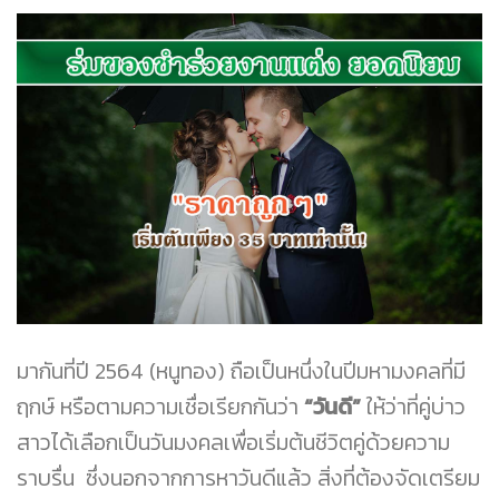
มากันที่ปี 2564 (หนูทอง) ถือเป็นหนึ่งในปีมหามงคลที่มี
ฤกษ์ หรือตามความเชื่อเรียกกันว่า
“วันดี”
ให้ว่าที่คู่บ่าว
สาวได้เลือกเป็นวันมงคลเพื่อเริ่มต้นชีวิตคู่ด้วยความ
ราบรื่น ซึ่งนอกจากการหาวันดีแล้ว สิ่งที่ต้องจัดเตรียม