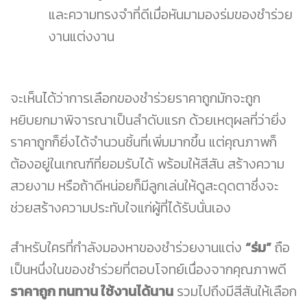
และความทรงจำที่ดีเมื่อหันมามองร่มของชำร่วย
งานแต่งงาน
จะเห็นได้ว่าการเลือกของชำร่วยราคาถูกมักจะถูก
หยิบยกมาพิจารณาเป็นลำดับแรก ด้วยเหตุผลที่ว่ายิ่ง
ราคาถูกก็ยิ่งได้จำนวนชิ้นที่เพิ่มมากขึ้น แต่คุณภาพก็
ต้องอยู่ในเกณฑ์ที่ยอมรับได้ พร้อมให้สีสัน สร้างความ
สวยงาม หรือถ้าดีหน่อยก็มีลูกเล่นให้ดูสะดุดตาซึ่งจะ
ช่วยสร้างความประทับใจแก่ผู้ที่ได้รับนั่นเอง
สำหรับใครที่กำลังมองหาของชำร่วยงานแต่ง
“ร่ม”
ถือ
เป็นหนึ่งในของชำร่วยที่ตอบโจทย์เนื่องจากคุณภาพดี
ราคาถูก ทนทาน ใช้งานได้นาน
รวมไปถึงมีสีสันให้เลือก