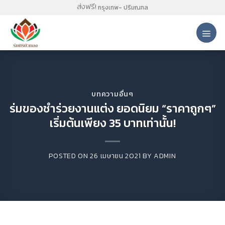
Skip
ส่งฟรี!
กรุงเทพ- ปริมณฑล
to
content
บทความอื่นๆ
ร่มของชำร่วยงานแต่ง ยอดนิยม “ราคาถูกๆ”
เริ่มต้นเพียง 35 บาทเท่านั้น!
POSTED ON
26 เมษายน 2021
BY
ADMIN