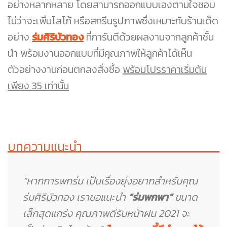
อย่างหลากหลาย โดยสามารถออกแบบเองตามใจชอบ
ไม่ว่าจะเพิ่มโลโก้ หรือสกรีนรูปภาพซึ่งเหมาะกับร้านเด็ด
อย่าง
ร่มศิริบัวทอง
ที่การันตีด้วยผลงานจากลูกค้าชั้น
นำ พร้อมงานออกแบบที่มีคุณภาพให้ลูกค้าได้เห็น
ตัวอย่างงานก่อนตกลงสั่งซื้อ
พร้อมโปรราคาเริ่มต้น
เพียง 35 เท่านั้น
บทความแนะนำ
“หากการพกร่ม เป็นเรื่องยุ่งอยากสำหรับคุณ
ร่มศิริบัวทอง เราขอแนะนำ
“ร่มพกพา”
ขนาด
เล็กสุดแกร่ง คุณภาพดีรับหน้าฝน 2021 จะ