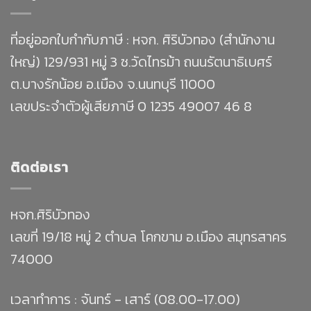
ที่อยู่ออกใบกำกับภาษี : หจก. ศิริบัวทอง (สำนักงาน
ใหญ่) 129/931 หมู่ 3 ซ.วัดไทรม้า ถนนรัตนาธิเบศร์
ต.บางรักน้อย อ.เมือง จ.นนทบุรี 11000
เลขประจำตัวผู้เสียภาษี 0 1235 49007 46 8
ติดต่อเรา
หจก.ศิริบัวทอง
เลขที่ 19/18 หมู่ 2 ตำบล โคกขาม อ.เมือง สมุทรสาคร
74000
เวลาทำการ : จันทร์ - เสาร์ (08.00-17.00)