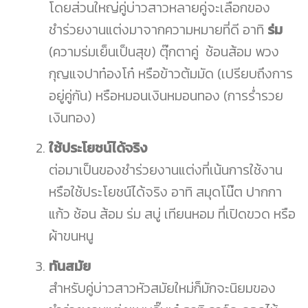
โดยส่วนใหญ่คู่บ่าวสาวหลายคู่จะเลือกของ
ชำร่วยงานแต่งมาจากความหมายที่ดี อาทิ
ร่ม
(ความร่มเย็นเป็นสุข) ตุ๊กตาคู่ ช้อนส้อม พวง
กุญแจปาท๋องโก๋ หรือข้าวต้มมัด (เปรียบถึงการ
อยู่คู่กัน) หรือหมอนเงินหมอนทอง (การร่ำรวย
เงินทอง)
ใช้ประโยชน์ได้จริง
ต่อมาเป็นของชำร่วยงานแต่งที่เน้นการใช้งาน
หรือใช้ประโยชน์ได้จริง อาทิ สมุดโน๊ต ปากกา
แก้ว ช้อน ส้อม ร่ม สบู่ เทียนหอม ที่เปิดขวด หรือ
ผ้าขนหนู
ทันสมัย
สำหรับคู่บ่าวสาวหัวสมัยใหม่ก็มักจะนิยมของ