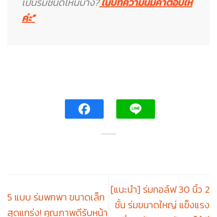
เป็นร่มชนิดไหนบ้าง?
ในบทความนี้มีคำตอบให้
ค่ะ”
[แนะนำ] ร่มกอล์ฟ 30 นิ้ว 2
5 แบบ ร่มพกพา ขนาดเล็ก
ชั้น ร่มขนาดใหญ่ แข็งแรง
สุดแกร่ง! คุณภาพดีรับหน้า