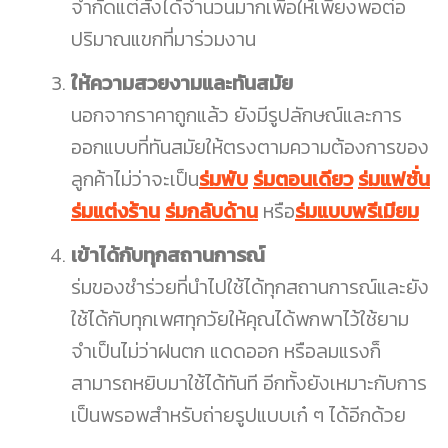
จำกัดแต่สั่งได้จำนวนมากเพื่อให้เพียงพอต่อ
ปริมาณแขกที่มาร่วมงาน
ให้ความสวยงามและทันสมัย
นอกจากราคาถูกแล้ว ยังมีรูปลักษณ์และการ
ออกแบบที่ทันสมัยให้ตรงตามความต้องการของ
ลูกค้าไม่ว่าจะเป็น
ร่มพับ
ร่มตอนเดียว
ร่มแฟชั่น
ร่มแต่งร้าน
ร่มกลับด้าน
หรือ
ร่มแบบพรีเมียม
เข้าได้กับทุกสถานการณ์
ร่มของชำร่วยที่นำไปใช้ได้ทุกสถานการณ์และยัง
ใช้ได้กับทุกเพศทุกวัยให้คุณได้พกพาไว้ใช้ยาม
จำเป็นไม่ว่าฝนตก แดดออก หรือลมแรงก็
สามารถหยิบมาใช้ได้ทันที อีกทั้งยังเหมาะกับการ
เป็นพรอพสำหรับถ่ายรูปแบบเก๋ ๆ ได้อีกด้วย