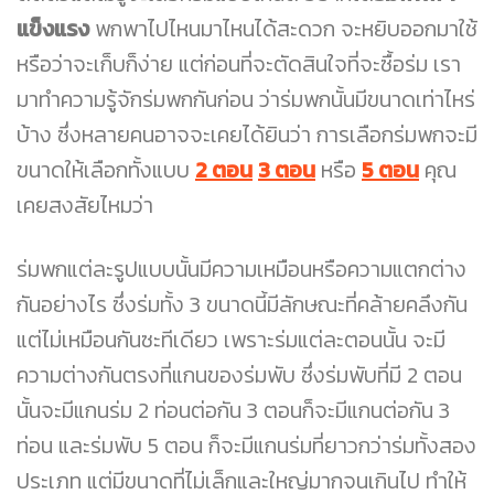
แข็งแรง
พกพาไปไหนมาไหนได้สะดวก จะหยิบออกมาใช้
หรือว่าจะเก็บก็ง่าย แต่ก่อนที่จะตัดสินใจที่จะซื้อร่ม เรา
มาทำความรู้จักร่มพกกันก่อน ว่าร่มพกนั้นมีขนาดเท่าไหร่
บ้าง ซึ่งหลายคนอาจจะเคยได้ยินว่า การเลือกร่มพกจะมี
ขนาดให้เลือกทั้งแบบ
2 ตอน
3 ตอน
หรือ
5 ตอน
คุณ
เคยสงสัยไหมว่า
ร่มพกแต่ละรูปแบบนั้นมีความเหมือนหรือความแตกต่าง
กันอย่างไร ซึ่งร่มทั้ง 3 ขนาดนี้มีลักษณะที่คล้ายคลึงกัน
แต่ไม่เหมือนกันซะทีเดียว เพราะร่มแต่ละตอนนั้น จะมี
ความต่างกันตรงที่แกนของร่มพับ ซึ่งร่มพับที่มี 2 ตอน
นั้นจะมีแกนร่ม 2 ท่อนต่อกัน 3 ตอนก็จะมีแกนต่อกัน 3
ท่อน และร่มพับ 5 ตอน ก็จะมีแกนร่มที่ยาวกว่าร่มทั้งสอง
ประเภท แต่มีขนาดที่ไม่เล็กและใหญ่มากจนเกินไป ทำให้