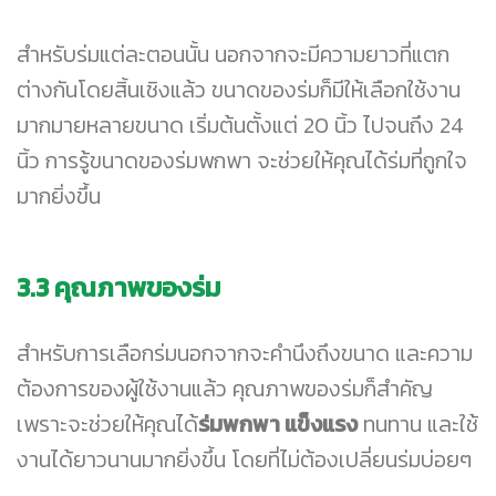
สำหรับร่มแต่ละตอนนั้น นอกจากจะมีความยาวที่แตก
ต่างกันโดยสิ้นเชิงแล้ว ขนาดของร่มก็มีให้เลือกใช้งาน
มากมายหลายขนาด เริ่มต้นตั้งแต่ 20 นิ้ว ไปจนถึง 24
นิ้ว การรู้ขนาดของร่มพกพา จะช่วยให้คุณได้ร่มที่ถูกใจ
มากยิ่งขึ้น
3.3
คุณภาพของร่ม
สำหรับการเลือกร่มนอกจากจะคำนึงถึงขนาด และความ
ต้องการของผู้ใช้งานแล้ว คุณภาพของร่มก็สำคัญ
เพราะจะช่วยให้คุณได้
ร่มพกพา แข็งแรง
ทนทาน และใช้
งานได้ยาวนานมากยิ่งขึ้น โดยที่ไม่ต้องเปลี่ยนร่มบ่อยๆ