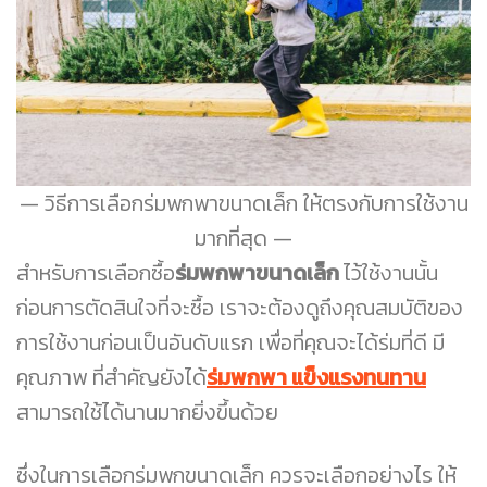
วิธีการเลือกร่มพกพาขนาดเล็ก ให้ตรงกับการใช้งาน
มากที่สุด
สำหรับการเลือกซื้อ
ร่มพกพาขนาดเล็ก
ไว้ใช้งานนั้น
ก่อนการตัดสินใจที่จะซื้อ เราจะต้องดูถึงคุณสมบัติของ
การใช้งานก่อนเป็นอันดับแรก เพื่อที่คุณจะได้ร่มที่ดี มี
คุณภาพ ที่สำคัญยังได้
ร่มพกพา แข็งแรงทนทาน
สามารถใช้ได้นานมากยิ่งขึ้นด้วย
ซึ่งในการเลือกร่มพกขนาดเล็ก ควรจะเลือกอย่างไร ให้