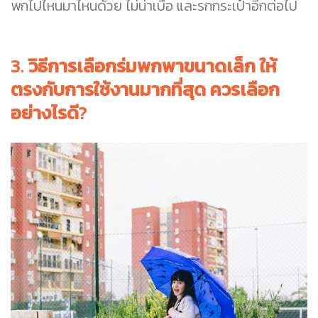
พกไปไหนมาไหนด้วย ไม่น่าเบื่อ และรกกระเป๋าอีกต่อไป
3.
วิธีการเลือกร่มพกพาขนาดเล็ก ให้
ตรงกับการใช้งานมากที่สุด ควรเลือก
อย่างไรดี
?