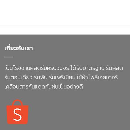
เกี่ยวกับเรา
เป็นโรงงานผลิตร่มครบวงจร ได้รับมาตรฐาน รับผลิต
ร่มตอนเดียว ร่มพับ ร่มเพรีเมียม ใช้ผ้าโพลีเอสเตอร์
เคลือบสารกันแดดกันฝนเป็นอย่างดี