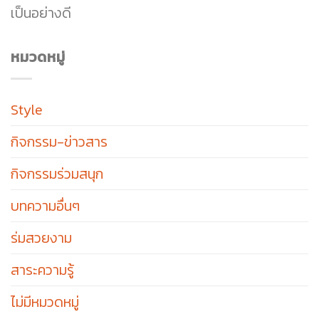
เป็นอย่างดี
หมวดหมู่
Style
กิจกรรม-ข่าวสาร
กิจกรรมร่วมสนุก
บทความอื่นๆ
ร่มสวยงาม
สาระความรู้
ไม่มีหมวดหมู่