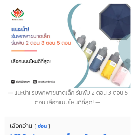
แนะนำ! ร่มพกพาขนาดเล็ก ร่มพับ 2 ตอน 3 ตอน 5
ตอน เลือกแบบไหนดีที่สุด!
เลือกอ่าน
ซ่อน