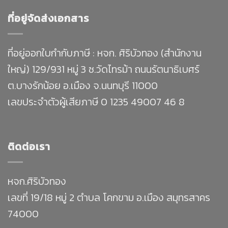
ที่อยู่จัดส่งเอกสาร
ที่อยู่ออกใบกำกับภาษี : หจก. ศิริบัวทอง (สำนักงาน
ใหญ่) 129/931 หมู่ 3 ซ.วัดไทรม้า ถนนรัตนาธิเบศร์
ต.บางรักน้อย อ.เมือง จ.นนทบุรี 11000
เลขประจำตัวผู้เสียภาษี 0 1235 49007 46 8
ติดต่อเรา
หจก.ศิริบัวทอง
เลขที่ 19/18 หมู่ 2 ตำบล โคกขาม อ.เมือง สมุทรสาคร
74000