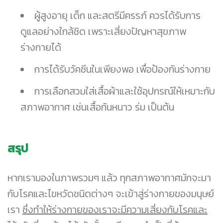
ผู้สูงอายุ เด็ก และสตรีมีครรภ์ ควรได้รับการ
ดูแลอย่างใกล้ชิด เพราะเสี่ยงปัญหาสุขภาพ
ร่างกายได้
การได้รับวัคซีนในเพียงพอ เพื่อป้องกันร่างกาย
การเลือกสวมใส่เสื้อผ้าและใช้อุปกรณ์ให้เหมาะกับ
สภาพอากาศ เช่นเสื้อกันหนาว ร่ม เป็นต้น
สรุป
หากเรามองในภาพรวมๆ แล้ว ทุกสภาพอากาศมักจะมา
กับโรคและไขหวัดชนิดต่างๆ จะเข้าสู่ร่างกายของมนุษย์
เรา
ซึ่งทำให้ร่างกายของเราจะมีความเสี่ยงกับโรคและ