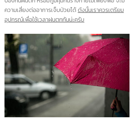
ป้องกันฝนตก หรือมีภูมิคุ้มกันร่างกายไม่เพียงพอ จะมี
ความเสี่ยงต่ออาการเจ็บป่วยได้
ดังนั้นเราควรเตรียม
อุปกรณ์เพื่อใช้เวลาฝนตกกันน่ะครับ