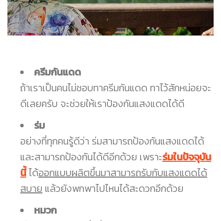
ครีมกันแดด
ถ้าเราเป็นคนไม่ชอบทาครีมกันแดด ทาไว้สักหน่อยจะ
ดีเลยครับ จะช่วยให้เราป้องกันแสงแดดได้ดี
ร่ม
อย่างที่ทุกคนรู้ดีว่า ร่มสามารถป้องกันแสงแดดได้
และสามารถป้องกันได้ดีอีกด้วย เพราะ
ร่มในปัจจุบัน
นี้
ได้
ออกแบบผลิตขึ้นมาสามารถรับกับแสงแดดได้
สบาย
แล้วยังพกพาไปไหนได้สะดวกอีกด้วย
หมวก