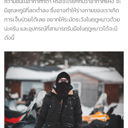
ความชื้นในอากาศที่ต่ำ หรือจะเรียกกันว่าอากาศแห้ง จะ
มีอุณหภูมิที่ลดต่ำลง ซึ่งอาจทำให้ร่างกายของเราเกิด
การเจ็บป่วยได้เลย อยากให้ระมัดระวังในฤดูหนาวด้วย
น่ะครับ และอุปกรณ์ที่สามารถรับมือในฤดูหนาวได้จะมี
ดังนี้