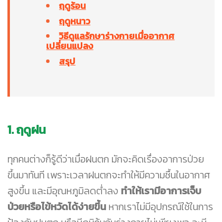
ฤดูร้อน
ฤดูหนาว
วิธีดูแลรักษาร่างกายเมื่ออากาศ
เปลี่ยนแปลง
สรุป
1. ฤดูฝน
ทุกคนต่างก็รู้ดีว่าเมื่อฝนตก มักจะคิดเรื่องอาการป่วย
ขึ้นมาทันที เพราะเวลาฝนตกจะทำให้มีความชื้นในอากาศ
สูงขึ้น และมีอุณหภูมิลดต่ำลง
ทำให้เรามีอาการเจ็บ
ป่วยหรือไข้หวัดได้ง่ายขึ้น
หากเราไม่มีอุปกรณ์ใช้ในการ