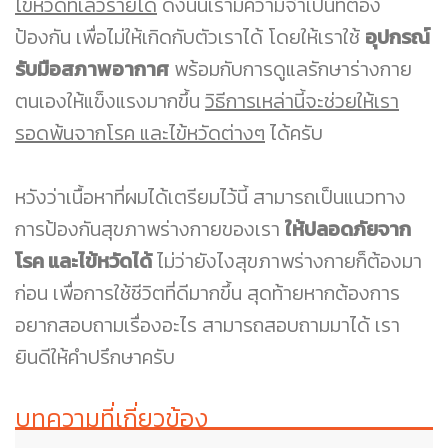
ไข้หวัดที่เลวร้ายได้
ดังนั้นเรามีความจำเป็นที่ต้อง
ป้องกัน เพื่อไม่ให้เกิดกับตัวเราได้ โดยให้เราใช้
อุปกรณ์
รับมือสภาพอากาศ
พร้อมกับการดูแลรักษาร่างกาย
ตนเองให้แข็งแรงมากขึ้น
วิธีการเหล่านี้จะช่วยให้เรา
รอดพ้นจากโรค และไข้หวัดต่างๆ
ได้ครับ
หวังว่าเนื้อหาที่ผมได้เตรียมไว้นี้ สามารถเป็นแนวทาง
การป้องกันสุขภาพร่างกายของเรา
ให้ปลอดภัยจาก
โรค และไข้หวัดได้
ไม่ว่ายังไงสุขภาพร่างกายก็ต้องมา
ก่อน เพื่อการใช้ชีวิตที่ดีมากขึ้น สุดท้ายหากต้องการ
อยากสอบถามเรื่องอะไร สามารถสอบถามมาได้ เรา
ยินดีให้คำปรึกษาครับ
บทความที่เกี่ยวข้อง