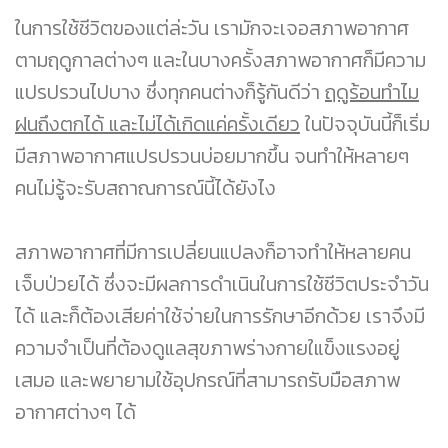
ในการใช้ชีวิตของแต่ล่ะวัน เรามักจะเจอสภาพอากาศ
ตามฤดูกาลต่างๆ และในบางครั้งสภาพอากาศก็มีความ
แปรปรวนไปบาง ซึ่งทุกคนต่างก็รู้กันดีว่า
ฤดูร้อนทำไม
ฝนถึงตกได้ และไม่ได้เกิดแค่ครั้งเดียว
ในปัจจุบันนี้ก็เริ่ม
มีสภาพอากาศแปรปรวนบ่อยมากขึ้น จนทำให้หลายๆ
คนไม่รู้จะรับสถาณการณ์นี้ได้ยังไง
สภาพอากาศที่มีการเปลี่ยนแปลงก็อาจทำให้หลายคน
เจ็บป่วยได้ ซึ่งจะมีผลการดำเนินในการใช้ชีวิตประจำวัน
ได้ และก็ต้องเสียค่าใช้จ่ายในการรักษาอีกด้วย เราจึงมี
ความจำเป็นที่ต้องดูแลสุขภาพร่างกายใแข็งแรงอยู่
เสมอ และพยายามใช้อุปกรณ์ที่สามารถรับมือสภาพ
อากาศต่างๆ ได้