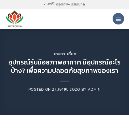
Skip
ส่งฟรี!
กรุงเทพ- ปริมณฑล
to
content
บทความอื่นๆ
อุปกรณ์รับมือสภาพอากาศ มีอุปกรณ์อะไร
บ้าง? เพื่อความปลอดภัยสุขภาพของเรา
POSTED ON
2 เมษายน 2020
BY
ADMIN