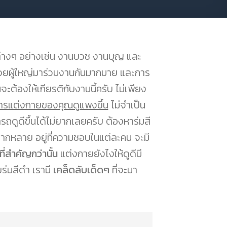
งๆ อย่างเช่น งานบวช งานบุญ และ
ด้วยผู้ใหญ่มาร่วมงานกันมากมาย และการ
จะต้องให้เกียรติกับงานนี้ครับ ไม่เพียง
้การแต่งกายของคุณดูแพงขึ้น
ไม่จำเป็น
รถดูดีขึ้นได้ไม่ยากเลยครับ ต้องหาร่มสี
ีหลากหลาย อยู่ที่ความชอบในแต่ละคน จะมี
ที่สำคัญกว่านั้น
แต่งกายยังไงให้ดูดีมี
ร่มสีดำ เรามี
เคล็ดลับเด็ดๆ
ที่จะมา