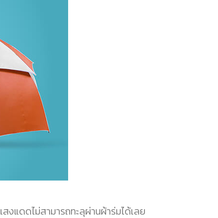
ๆ แสงแดดไม่สามารถทะลุผ่านผ้าร่มได้เลย