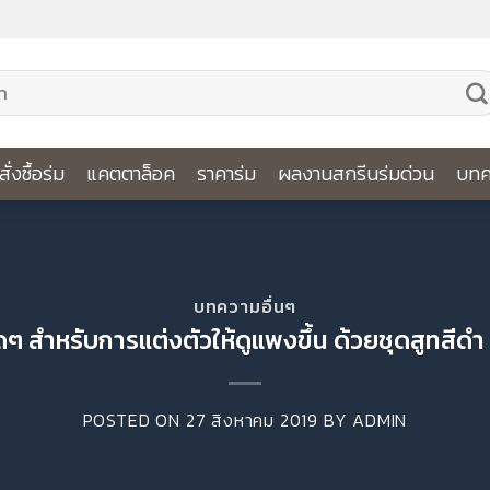
ีสั่งซื้อร่ม
แคตตาล็อค
ราคาร่ม
ผลงานสกรีนร่มด่วน
บทค
บทความอื่นๆ
ดๆ สำหรับการแต่งตัวให้ดูแพงขึ้น ด้วยชุดสูทสีดำ ค
POSTED ON
27 สิงหาคม 2019
BY
ADMIN