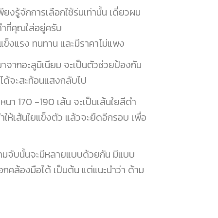
ยงรู้จักการเลือกใช้ร่มเท่านั้น เดี่ยวผม
ำที่คุณใส่อยู่ครับ
มแข็งแรง ทนทาน และมีราคาไม่แพง
มาจากอะลูมิเนียม จะเป็นตัวช่วยป้องกัน
านได้จะสะท้อนแสงกลับไป
นา 170 -190 เส้น จะเป็นเส้นใยสีดำ
ห้เส้นใยแข็งตัว แล้วจะยืดอีกรอบ เพื่อ
จับนั้นจะมีหลายแบบด้วยกัน มีแบบ
อกคล้องมือได้ เป็นต้น แต่แนะนำว่า ด้าม