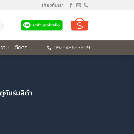
เกี่ยวกับเรา
วาม
ติดต่อ
092-456-3909
ู่กับร่มสีดำ