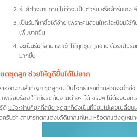
ร่มสีดำจะทนทาน ไม่ว่าจะเป็นตัวร่ม หรือผ้าร่มเอง ส
เป็นร่มที่หาซื้อได้ง่าย เพราะคนสวนใหญ่จะนิยมใช
เพิ่มมากขึ้น
จะเป็นร่มที่สามารถเข้าได้ทุกชุด ทุกงาน ด้วยเป็นร่ม
มากขึ้น
เซตชุดสูท ช่วยให้ดูดีขึ้นได้ไม่ยาก
ลาออกงานสำคัญๆ ชุดสูทจะเป็นโจทย์แรกที่คนส่วนจะนึกถึง 
ภาพเรียบร้อย ให้เกียรติกับงานต่างๆ ได้ จริงๆ ไม่ต้องบอกเล
ู้ดี
แม้จะผ่านกี่ยุคกี่สมัย ชุดสูทก็ยังเป็นที่นิยมไม่เคยเปลี่ยน
้วครับว่า สามารถตกแต่งได้ดีมากแค่ไหน หรือตกแต่งดูเหมา