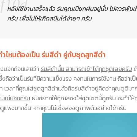
หลังใช้งานเสร็จแล้ว ร่มคุณเปียกฝนอยู่นั้น ไม่ควรพับเ
ครับ เพื่อไม่ให้เกิดสนิมได้ง่ายๆ ครับ
ทำไหมต้องเป็น ร่มสีดำ คู่กับชุดสูทสีดำ
องบอกก่อนเลยว่า
ร่มสีดำนั้น สามารถเข้าได้ทุกชุดเลยครับ
ด
ซึ่งถือว่าเป็นร่มที่มีความแข็งแรง คงทนในการใช้งาน
ถือว่าเ
่า เวลาที่คุณใส่ชุดสูทสีดำแล้วถือร่มสีดำอยู่คิดว่าคุณดูดีม
ึ้นแน่นอนครับ
ผมอยากให้คุณลองใส่ชุดเซตนี้ดูครับ จะทำให้
วดูแพงมากขึ้น หากคุณไม่เชื่อลองดูภาพตัวอย่างได้ครับ