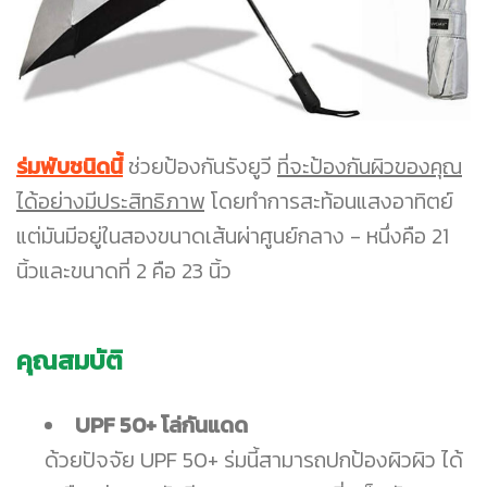
ร่มพับชนิดนี้
ช่วยป้องกันรังยูวี
ที่จะป้องกันผิวของคุณ
ได้อย่างมีประสิทธิภาพ
โดยทำการสะท้อนแสงอาทิตย์
แต่มันมีอยู่ในสองขนาดเส้นผ่าศูนย์กลาง - หนึ่งคือ 21
นิ้วและขนาดที่ 2 คือ 23 นิ้ว
คุณสมบัติ
UPF 50+ โล่กันแดด
ด้วยปัจจัย UPF 50+ ร่มนี้สามารถปกป้องผิวผิว ได้