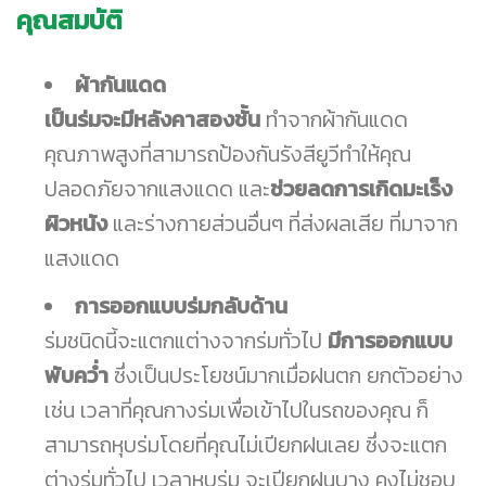
คุณสมบัติ
ผ้ากันแดด
เป็นร่มจะมีหลังคาสองชั้น
ทำจากผ้ากันแดด
คุณภาพสูงที่สามารถป้องกันรังสียูวีทำให้คุณ
ปลอดภัยจากแสงแดด และ
ช่วยลดการเกิดมะเร็ง
ผิวหนัง
และร่างกายส่วนอื่นๆ ที่ส่งผลเสีย ที่มาจาก
แสงแดด
การออกแบบร่มกลับด้าน
ร่มชนิดนี้จะแตกแต่างจากร่มทั่วไป
มีการออกแบบ
พับคว่ำ
ซึ่งเป็นประโยชน์มากเมื่อฝนตก ยกตัวอย่าง
เช่น เวลาที่คุณกางร่มเพื่อเข้าไปในรถของคุณ ก็
สามารถหุบร่มโดยที่คุณไม่เปียกฝนเลย ซึ่งจะแตก
ต่างร่มทั่วไป เวลาหุบร่ม จะเปียกฝนบาง คงไม่ชอบ