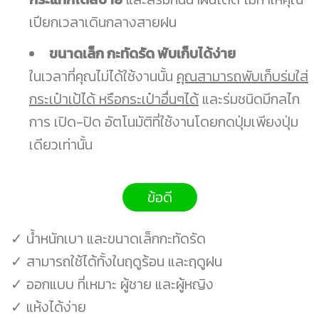
เปียกเวลาเดินกลางสายฝน
ขนาดเล็ก กะทัดรัด พับเก็บได้ง่าย
ในเวลาที่คุณไม่ได้ใช้งานนั้น
คุณสามารถพับเก็บร่มใส่
กระเป๋าเป้ได้ หรือกระเป๋าอื่นๆได้
และร่มชนิดมีกลไก
การ เปิด-ปิด อัตโนมัติที่ใช้งานโดยกดปุ่มเพียงปุ่ม
เดียวเท่านั้น
ข้อดี
✓ น้ำหนักเบา และขนาดเล็กกะทัดรัด
✓ สามารถใช้ได้ทั้งในฤดูร้อน และฤดูฝน
✓ ออกแบบ ที่เหมาะ ผู้ชาย และผู้หญิง
✓ แห้งได้ง่าย