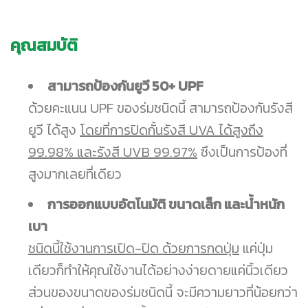
คุณสมบัติ
สามารถป้องกันยูวี 50+ UPF
ด้วยคะแนน UPF ของร่มชนิดนี้ สามารถป้องกันรังสี
ยูวี ได้สูง
โดยที่การปิดกั้นรังสี UVA ได้สูงถึง
99.98% และรังสี UVB 99.97%
ซึงเป็นการป้องที่
สูงมากเลยที่เดียว
การออกแบบอัตโนมัติ ขนาดเล็ก และน้ำหนัก
เบา
ชนิดนี้ใช้งานการเปิด-ปิด ด้วยการกดปุ่ม
แค่ปุ่ม
เดียวก็ทำให้คุณใช้งานได้อย่างง่ายดายแค่นิ้วเดียว
ส่วนของขนาดของร่มชนิดนี้ จะมีความยาวที่น้อยกว่า