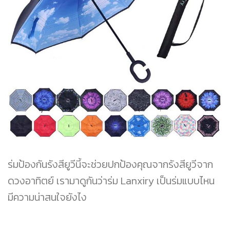
ร่มป้องกันรังสียูวีนี้จะช่วยปกป้องคุณจากรังสียูวีจาก
ดวงอาทิตย์ เรามาดูกันว่าร่ม Lanxiry เป็นร่มแบบไหน
มีความน่าสนใจยังไง