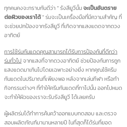
ทุกคนคงจะทราบกันดีว่า " รังสียูวีนั้น
จะเป็นอันตราย
ต่อผิวของเราได้
" ร่มจะเป็นเครื่องมือที่มีความสำคัญ ที่
จะช่วยปกป้องจากรังสียูวี ที่เกิดจากแสงแดดจากดวง
อาทิตย์
การใช้ร่มกันแดดคุณสามารถได้รับการป้องกันที่ดีกว่า
ร่มทั่วไป
จากแสงที่จากดวงอาทิตย์ ช่วยป้องกันการถูก
แสงแดดมาเกินไปโดยเฉพาะอย่างยิ่ง หากคุณใช้ครีม
กันแดดในปริมาณที่เพียงพอ หลังจากเล่นกีฬา หรือทำ
กิจกรรมต่างๆ ที่ทำให้ครีมกันแดดที่ทาไปนั้น ออกไปหมด
จะทำให้ผิวของเราจะรับรังสียูวี ได้เลยครับ
ผู้ผลิตร่มได้ทำการค้นคว้าออกแบบทดสอบ และตรวจ
สอบผลิตภัณฑ์มานานหลายปี ในที่สุดก็ได้ร่มที่ยอด