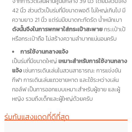
จากการวัดเส้นผ่านศูนย์กลาง 39 นิ้ว โดยมีส่วนโค้ง
42 นิ้ว ส่วนตัวเป็นร่มที่มีขนาดพอดี ไม่ใหญ่เกินไป มี
ความยาว 21 นิ้ว แต่ร่มมีขนาดกะทัดรัด น้ำหนักเบา
ดังนั้นจึงในการพกพาใส่กระเป๋าสะพาย
กระเป๋าเป้
หรือกระเป๋าถือ ไม่สร้างความลำบากแน่นอนครับ
การใช้งานกลางแจ้ง
เป็นร่มที่มีขนาดใหญ่
เหมาะสำหรับการใช้งานกลาง
แจ้ง
เช่นการเดินเล่นในสวนสาธารณะ การแข่งขัน
กีฬา การเดินเล่นแถวชายหาด และใช้ระหว่างเล่น
กอล์ฟ เป็นการออกแบบเหมาะสำหรับผู้ชาย และผู้
หญิง รวมถึงเด็กและผู้ใหญ่ด้วยครับ
ร่มกันแสงแดดที่ดีที่สุด