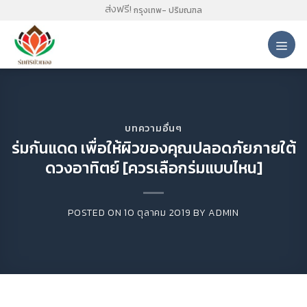
Skip
ส่งฟรี!
กรุงเทพ- ปริมณฑล
to
content
บทความอื่นๆ
ร่มกันแดด เพื่อให้ผิวของคุณปลอดภัยภายใต้
ดวงอาทิตย์ [ควรเลือกร่มแบบไหน]
POSTED ON
10 ตุลาคม 2019
BY
ADMIN