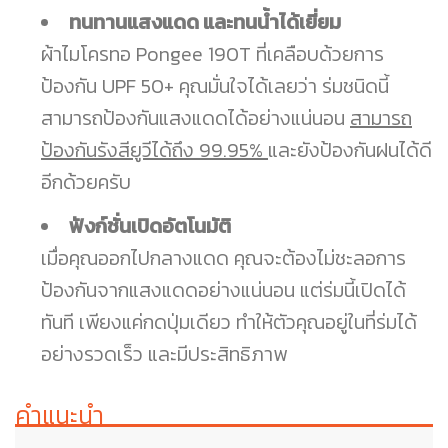
ทนทานแสงแดด และทนน้ำได้เยี่ยม
ผ้าไมโครทอ Pongee 190T ที่เคลือบด้วยการ
ป้องกัน UPF 50+ คุณมั่นใจได้เลยว่า ร่มชนิดนี้
สามารถป้องกันแสงแดดได้อย่างแน่นอน
สามารถ
ป้องกันรังสียูวีได้ถึง 99.95%
และยังป้องกันฝนได้ดี
อีกด้วยครับ
ฟังก์ชั่นเปิดอัตโนมัติ
เมื่อคุณออกไปกลางแดด คุณจะต้องไม่ชะลอการ
ป้องกันจากแสงแดดอย่างแน่นอน แต่ร่มนี้เปิดได้
ทันที เพียงแค่กดปุ่มเดียว ทำให้ตัวคุณอยู่ในที่ร่มได้
อย่างรวดเร็ว และมีประสิทธิภาพ
คำแนะนำ