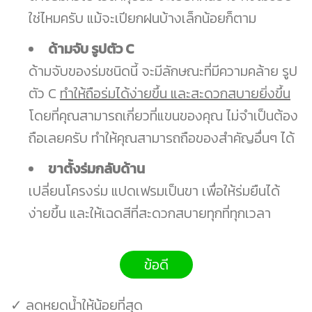
ใช่ไหมครับ แม้จะเปียกฝนบ้างเล็กน้อยก็ตาม
ด้ามจับ รูปตัว C
ด้ามจับของร่มชนิดนี้ จะมีลักษณะที่มีความคล้าย รูป
ตัว C
ทำให้ถือร่มได้ง่ายขึ้น และสะดวกสบายยิ่งขึ้น
โดยที่คุณสามารถเกี่ยวที่แขนของคุณ ไม่จำเป็นต้อง
ถือเลยครับ ทำให้คุณสามารถถือของสำคัญอื่นๆ ได้
ขาตั้งร่มกลับด้าน
เปลี่ยนโครงร่ม แปดเฟรมเป็นขา เพื่อให้ร่มยืนได้
ง่ายขึ้น และให้เฉดสีที่สะดวกสบายทุกที่ทุกเวลา
ข้อดี
✓ ลดหยดน้ำให้น้อยที่สุด