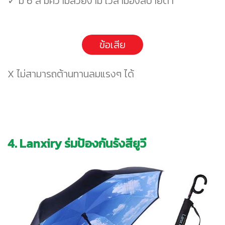
✓ มี 6 สี มีความสวยงาม เวลามองสบายตา
ข้อเสีย
X ไม่สามารถต้านทานลมแรงๆ ได้
4. Lanxiry ร่มป้องกันรังสียูวี