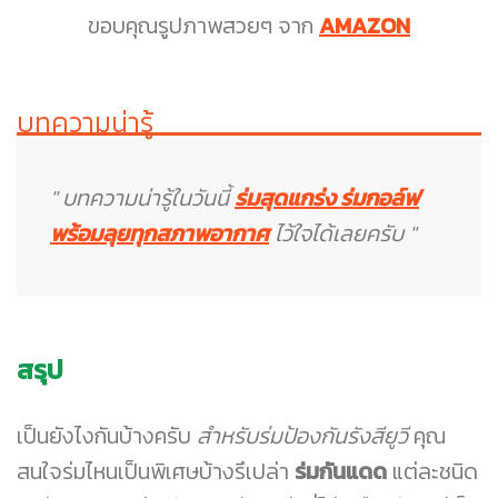
ขอบคุณรูปภาพสวยๆ จาก
AMAZON
บทความน่ารู้
" บทความน่ารู้ในวันนี้
ร่มสุดแกร่ง ร่มกอล์ฟ
พร้อมลุยทุกสภาพอากาศ
ไว้ใจได้เลยครับ "
สรุป
เป็นยังไงกันบ้างครับ
สำหรับร่มป้องกันรังสียูวี
คุณ
สนใจร่มไหนเป็นพิเศษบ้างรึเปล่า
ร่มกันแดด
แต่ละชนิด