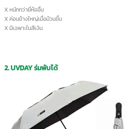
X หนักกว่ายี่ห้ออื่น
X ค่อนข้างใหญ่เมื่อม้วนขึ้น
X มีเฉพาะในสีเงิน
2. UVDAY ร่มพับได้