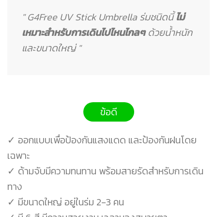
" G4Free UV Stick Umbrella ร่มชนิดนี้
ไม่
เหมาะสำหรับการเดินไปไหนไกลๆ
ด้วยน้ำหนัก
และขนาดใหญ่ "
ข้อดี
✓ ออกแบบเพื่อป้องกันแสงแดด และป้องกันฝนโดย
เฉพาะ
✓ ด้ามจับมีความทนทาน พร้อมสายรัดสำหรับการเดิน
ทาง
✓ มีขนาดใหญ่ อยู่ในร่ม 2-3 คน