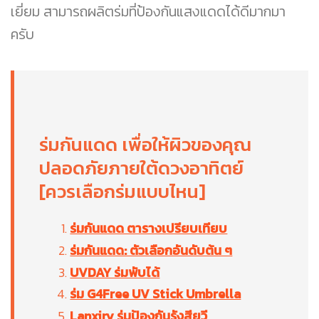
เยี่ยม สามารถผลิตร่มที่ป้องกันแสงแดดได้ดีมากมา
ครับ
ร่มกันแดด เพื่อให้ผิวของคุณ
ปลอดภัยภายใต้ดวงอาทิตย์
[ควรเลือกร่มแบบไหน]
ร่มกันแดด ตารางเปรียบเทียบ
ร่มกันแดด: ตัวเลือกอันดับต้น ๆ
UVDAY ร่มพับได้
ร่ม G4Free UV Stick Umbrella
Lanxiry ร่มป้องกันรังสียูวี