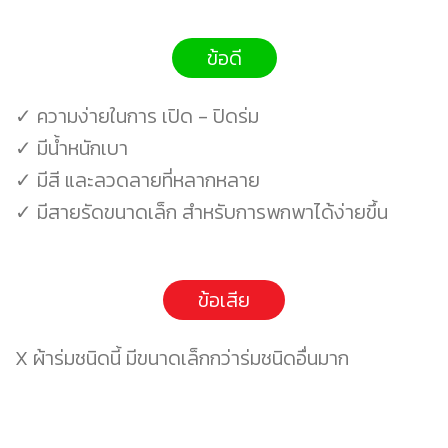
ข้อดี
✓ ความง่ายในการ เปิด - ปิดร่ม
✓ มีน้ำหนักเบา
✓ มีสี และลวดลายที่หลากหลาย
✓ มีสายรัดขนาดเล็ก สำหรับการพกพาได้ง่ายขึ้น
ข้อเสีย
X ผ้าร่มชนิดนี้ มีขนาดเล็กกว่าร่มชนิดอื่นมาก