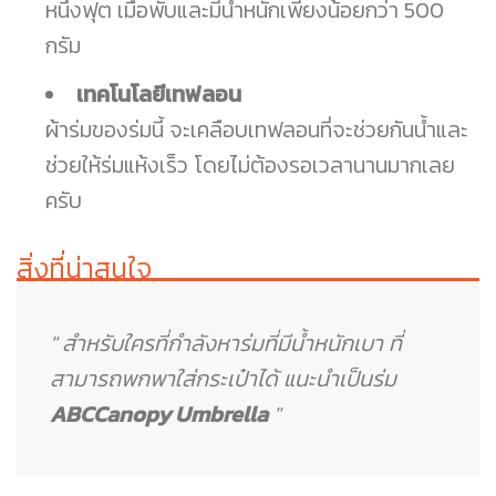
หนึ่งฟุต เมื่อพับและมีน้ำหนักเพียงน้อยกว่า 500
กรัม
เทคโนโลยีเทฟลอน
ผ้าร่มของร่มนี้ จะเคลือบเทฟลอนที่จะช่วยกันน้ำและ
ช่วยให้ร่มแห้งเร็ว โดยไม่ต้องรอเวลานานมากเลย
ครับ
สิ่งที่น่าสนใจ
" สำหรับใครที่กำลังหาร่มที่มีน้ำหนักเบา ที่
สามารถพกพาใส่กระเป๋าได้ แนะนำเป็นร่ม
ABCCanopy Umbrella
"