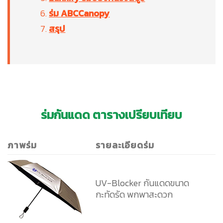
ร่ม ABCCanopy
สรุป
ร่มกันแดด ตารางเปรียบเทียบ
ภาพร่ม
รายละเอียดร่ม
UV-Blocker กันแดดขนาด
กะทัดรัด พกพาสะดวก