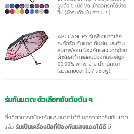
รูปตัว C เปิดปิด เข้าออกรถได้ง่าย
ขึ้น (ผ้าร่มด้านใน ลายเมฆ)
ABCCANOPY ร่มพับขนาดเล็ก
กะทัดรัด กันแดด กันฝน และต้าน
ลมเทฟลอน ป้องกันแสงแดดด้วย
ผ้าร่มสีดำ เคลือบป้องกันรังสียูวี
99.98% พกพาง่าย น้ำหนักเบา
(ลวดลายดอกไม้ / สีชมพู่)
ร่มกันแดด: ตัวเลือกอันดับต้น ๆ
สิ่งที่สามารถป้องกันแสงแดดได้ดี นอกจากครีมกันแดด
แล้ว
ร่มเป็นเครื่องมือที่ป้องกันแสงแดดได้ดี
มี