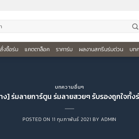
ีสั่งซื้อร่ม
แคตตาล็อค
ราคาร่ม
ผลงานสกรีนร่มด่วน
บทค
บทความอื่นๆ
่าง] ร่มลายการ์ตูน ร่มลายสวยๆ รับรองถูกใจทั้ง
POSTED ON
11 กุมภาพันธ์ 2021
BY
ADMIN