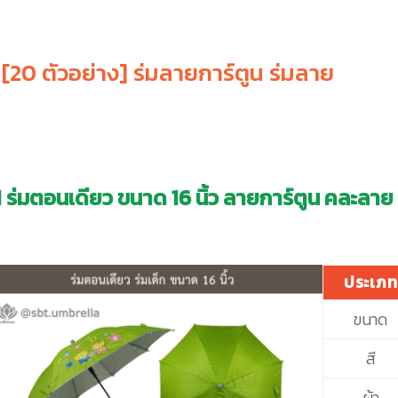
 [20 ตัวอย่าง] ร่มลายการ์ตูน ร่มลาย
1 ร่มตอนเดียว ขนาด 16 นิ้ว ลายการ์ตูน คละลาย
ประเภ
ขนาด
สี
ผ้า