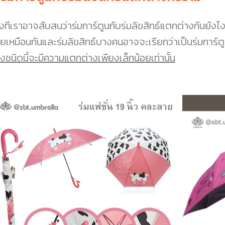
งทีเราอาจสับสนว่าร่มการ์ตูนกับร่มลิขสิทธ์แตกต่างกันยังไง 
ยเหมือนกันและร่มลิขสิทธ์บางคนอาจจะเรียกว่าเป็นร่มการ์ตูน ถ้
งชนิดนี้จะมีความแตกต่างเพียงเล็กน้อยเท่านั้น