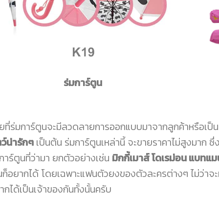
ร่มการ์ตูน
ยที่ร่มการ์ตูนจะมีลวดลายการออกแบบมาจากลูกค้าหรือเป็น
ว์น่ารักๆ
เป็นต้น ร่มการ์ตูนเหล่านี้ จะขายราคาไม่สูงมาก ซึ
การ์ตูนที่ว่ามา ยกตัวอย่างเช่น
มิกกี้เมาส์ โดเรม่อน แบทแม
็นก็อยากได้ โดยเฉพาะแฟนตัวยงของตัวละครต่างๆ ไม่ว่าจะ
กได้เป็นเจ้าของกันทั้งนั้นครับ