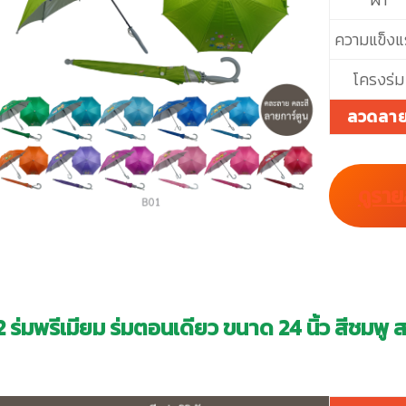
ความแข็งแ
โครงร่ม
ลวดลา
ดูราย
2 ร่มพรีเมียม ร่มตอนเดียว ขนาด 24 นิ้ว สีชมพู