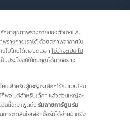
ต้องรักษาสุขภาพร่างกายของตัวเองและ
ภาพร่างกายเราได้
ด้วยสภาพอากาศใน
ินทางไปไหนได้ตลอดเวลา
ไม่ว่าจะเป็น ไป
็นประโยชน์ให้กับคุณได้มากอย่าง
บไหน สำหรับผู้ใหญ่จะเลือกใช้ร่มแบบไหน
้ก็พอ
แต่สำหรับเด็กๆ แล้วส่วนใหญ่จะ
นวันนี้จะมาพูดถึง
ร่มลายการ์ตูน ร่ม
ารตัดสินใจเลือกซื้อร่มได้ง่ายมากยิ่ง