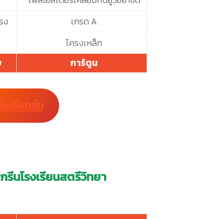
รง
เกรด A
โครงเหล็ก
ย
การ์ตูน
ละเอียดร่ม
 สกรีนโรงเรียนสตรีวิทยา