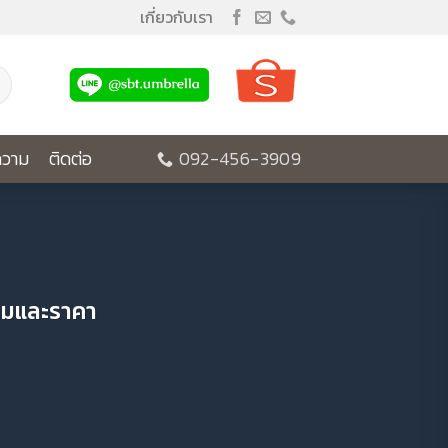
เกี่ยวกับเรา
วาม
ติดต่อ
092-456-3909
ร่มและราคา