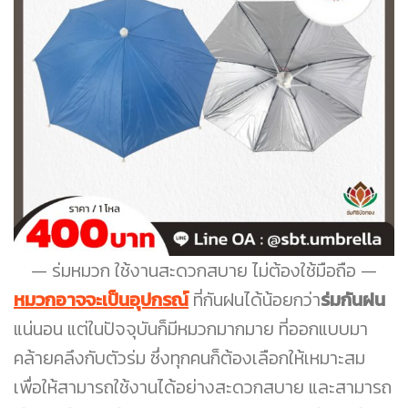
ร่มหมวก ใช้งานสะดวกสบาย ไม่ต้องใช้มือถือ
หมวกอาจจะเป็นอุปกรณ์
ที่กันฝนได้น้อยกว่า
ร่มกันฝน
แน่นอน แต่ในปัจจุบันก็มีหมวกมากมาย ที่ออกแบบมา
คล้ายคลึงกับตัวร่ม ซึ่งทุกคนก็ต้องเลือกให้เหมาะสม
เพื่อให้สามารถใช้งานได้อย่างสะดวกสบาย และสามารถ