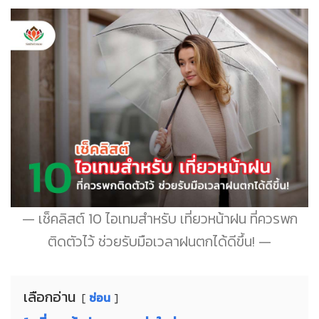
เช็คลิสต์ 10 ไอเทมสำหรับ เที่ยวหน้าฝน ที่ควรพก
ติดตัวไว้ ช่วยรับมือเวลาฝนตกได้ดีขึ้น!
เลือกอ่าน
ซ่อน