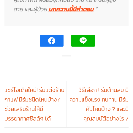
อายุ และผู้ป่วย
บทความนี้มีคำตอบ
”
แชร์ไอเดียใหม่! ร่มแต่งร้าน
วิธีเลือก ! ร่มต้านลม มี
กาแฟ มีร่มชนิดไหนบ้าง?
ความแข็งแรง ทนทาน มีร่ม
ช่วยเสริมร้านให้มี
คันไหนบ้าง ? และมี
บรรยากาศชิลล์ๆ ได้
คุณสมบัติอย่างไร ?