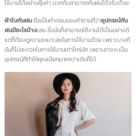
ใช้งานได้อย่างคุ้มค่า บวกกับสามารถกันฝนได้จริงด้วย
ผ้าใบกันฝน
ถือเป็นคำตอบของคำถามที่ว่า
อุปกรณ์กัน
ฝนมีอะไรบ้าง
เลย ซึ่งมันก็สามารถใช้งานได้เป็นอย่างดี
แต่ก็ต้องดูความเหมาะสมในการใช้งานด้วย เพราะบางที
มันก็ไม่สะดวกในการใช้งานเท่าไหร่นัก เพราะอาจจะเป็น
อุปกรณ์ที่ทำให้คุณเปียกมากกว่าเดิมก็ได้