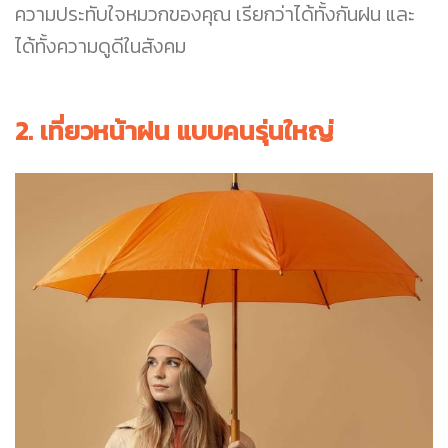
ความประทับใจหมวกของคุณ เรียกว่าได้ทั้งกันฝน และ
ได้ทั้งความดูดีในสังคม
2. เที่ยวหน้าฝน แบบคนรุ่นใหญ่