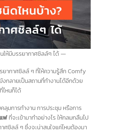
านให้มีบรรยากาศชิลล์ๆ ได้
ยากาศชิลล์ ๆ ที่ให้ความรู้สึก Comfy
ยังกลายเป็นสถานที่ทำงานได้อีกด้วย
ี่ไหนก็ได้
ครอบคลุมการทำงาน การประชุม หรือการ
าแฟ
ที่จะเข้ามาทำอย่างไร ให้กลมกลืนไป
าศชิลล์ ๆ ซึ่งจะน่าสนใจแค่ไหนต้องมา