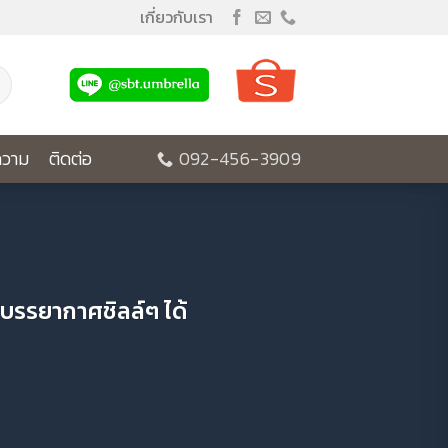
เกี่ยวกับเรา
วาม
ติดต่อ
092-456-3909
มีบรรยากาศชิลล์ๆ ได้