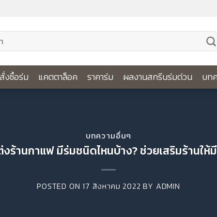
ีสั่งซื้อร่ม
แคตตาล็อค
ราคาร่ม
ผลงานสกรีนร่มด่วน
บทค
บทความอื่นๆ
แต่งร้านกาแฟ มีร่มชนิดไหนบ้าง? ช่วยเสริมร้านให้
POSTED ON
17 สิงหาคม 2022
BY
ADMIN