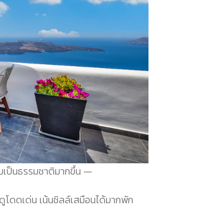
มเป็นธรรมชาติมากขึ้น
ดูโดดเด่น เน้นชิลล์เสมือนได้มากพัก