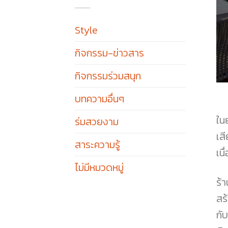
Style
กิจกรรม-ข่าวสาร
กิจกรรมร่วมสนุก
บทความอื่นๆ
ใน
ร่มสวยงาม
เส
สาระความรู้
เนื
ไม่มีหมวดหมู่
ร้
สร
กั