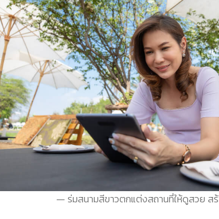
ร่มสนามสีขาวตกแต่งสถานที่ให้ดูสวย สร