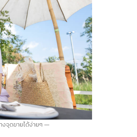
้างจุดขายได้ง่ายๆ