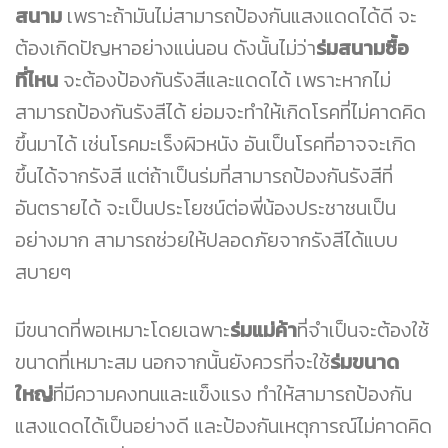
สนาม
เพราะถ้ามันไม่สามารถป้องกันแสงแดดได้ดี จะ
ต้องเกิดปัญหาอย่างแน่นอน ดังนั้นไม่ว่า
ร่มสนามซื้อ
ที่ไหน
จะต้องป้องกันรังสีและแดดได้ เพราะหากไม่
สามารถป้องกันรังสีได้ ย่อมจะทำให้เกิดโรคที่ไม่คาดคิด
ขึ้นมาได้ เช่นโรคมะเร็งผิวหนัง อันเป็นโรคที่อาจจะเกิด
ขึ้นได้จากรังสี แต่ถ้าเป็นร่มที่สามารถป้องกันรังสีที่
อันตรายได้ จะเป็นประโยชน์ต่อพี่น้องประชาชนเป็น
อย่างมาก สามารถช่วยให้ปลอดภัยจากรังสีได้แบบ
สบายๆ
มีขนาดที่พอเหมาะโดยเฉพาะ
ร่มแม่ค้า
ที่จำเป็นจะต้องใช้
ขนาดที่เหมาะสม นอกจากนั้นยังควรที่จะใช้
ร่มขนาด
ใหญ่
ที่มีความคงทนและแข็งแรง ทำให้สามารถป้องกัน
แสงแดดได้เป็นอย่างดี และป้องกันเหตุการณ์ไม่คาดคิด