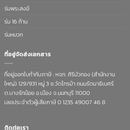
ร่มพระสงฆ์
ร่ม 16 ก้าน
ร่มหมวก
ที่อยู่จัดส่งเอกสาร
ที่อยู่ออกใบกำกับภาษี : หจก. ศิริบัวทอง (สำนักงาน
ใหญ่) 129/931 หมู่ 3 ซ.วัดไทรม้า ถนนรัตนาธิเบศร์
ต.บางรักน้อย อ.เมือง จ.นนทบุรี 11000
เลขประจำตัวผู้เสียภาษี 0 1235 49007 46 8
ติดต่อเรา