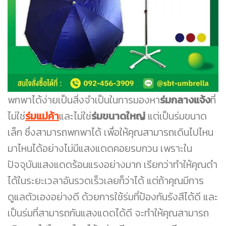
พกพาได้ง่ายเป็นสิ่งจำเป็นในการมองหา
ร่มกลางแจ้ง
ที่
ไม่ใช่
ร่มแม่ค้า
และไม่ใช่
ร่มขนาดใหญ่
แต่เป็นร่มขนาด
เล็ก ซึ่งสามารถพกพาได้ เพื่อให้คุณสามารถเดินไปไหน
มาไหนได้อย่างไม่มีแสงแดดคอยรบกวน เพราะใน
ปัจจุบันแสงแดดร้อนแรงอย่างมาก เรียกว่าทำให้คุณดำ
ได้ในระยะเวลาอันรวดเร็วเลยก็ว่าได้ แต่ถ้าคุณมีการ
ดูแลตัวเองอย่างดี ด้วยการใช้ร่มที่ป้องกันรังสีได้ดี และ
เป็นร่มที่สามารถกันแสงแดดได้ดี จะทำให้คุณสามารถ