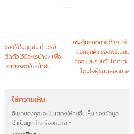
กระตุ้นยอดขายด้วย ! ร่ม
ของใช้ในฤดูฝน ที่ควรมี
แจกลูกค้า ของพรีเมียม
ติดตัวไว้มีอะไรบ้าง? เพื่อ
“ออกแบบร่มได้” โดดเด่น
เอาตัวรอดในหน้าฝน
โดนใจผู้รับตลอดกาล
ใส่ความเห็น
อีเมลของคุณจะไม่แสดงให้คนอื่นเห็น
ช่องข้อมูล
จำเป็นถูกทำเครื่องหมาย
*