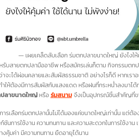
เผยเคล็ดลับเลือก ร่มตกปลาขนาดใหญ่ ยังไงให้คุ้ม
หรับสายตกปลามืออาชีพ หรือสมัครเล่นก็ตาม กิจกรรมตกปลา
้ว่าจะได้ผ่อนคลายและสัมผัสธรรมชาติ อย่างไรก็ดี หากเรา
ทำให้ต้องมีการสัมผัสกับแสงแดด หรือฝนที่กระหน่ำลงมาได้ทุกเ
ปลาขนาดใหญ่
หรือ
ร่มสนาม
จึงเป็นอุปกรณ์ชิ้นสำคัญที่ข
่งการเลือกร่มตกปลานั้นไม่ได้มองแค่ขนาดใหญ่เท่านั้น แต่ต้อ
งก์ชันการใช้งาน ความทนทาน และความสะดวกในการใช้งาน เพื่อ
่างคุ้มค่า มีความทนทาน ยืดอายุได้นาน