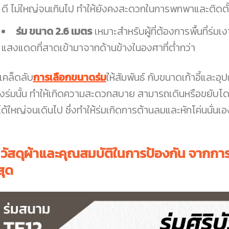
ดี ไม่ใหญ่จนเกินไป ทำให้ยังคงสะดวกในการพกพาและติดตั
ร่ม ขนาด 2.6 เมตร
เหมาะสำหรับผู้ที่ต้องการพื้นที่ร่มเ
แสงแดดที่สาดเข้ามาจากด้านข้างในองศาที่ต่ำกว่า
งเคล็ดลับ
การเลือกขนาดร่ม
ให้สัมพันธ์ กับขนาดเก้าอี้และอ
งร่มนั้น ทำให้เกิดความสะดวกสบาย สามารถเดินหรือขยับโดยท
่ได้ใหญ่จนเดินไป ซึ่งทำให้ร่มเกิดการต้านลมและหักโค่นนั่นเอ
.
วัสดุผ้าและคุณสมบัติในการป้องกัน จากกา
่สุด