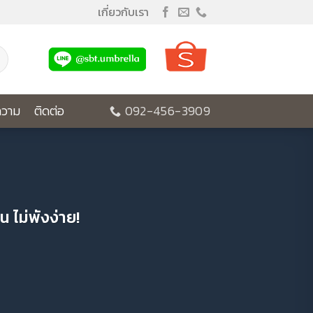
เกี่ยวกับเรา
วาม
ติดต่อ
092-456-3909
 ไม่พังง่าย!