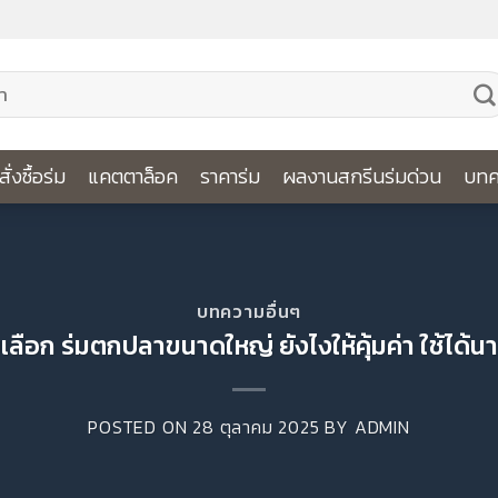
ีสั่งซื้อร่ม
แคตตาล็อค
ราคาร่ม
ผลงานสกรีนร่มด่วน
บทค
บทความอื่นๆ
เลือก ร่มตกปลาขนาดใหญ่ ยังไงให้คุ้มค่า ใช้ได้นาน
POSTED ON
28 ตุลาคม 2025
BY
ADMIN