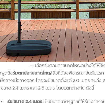
เลือกร่มตกปลาขนาดใหญ่อย่างไรให้ใช้งา
่อพูดถึง
ร่มตกปลาขนาดใหญ่
สิ่งที่ต้องพิจารณาอันดับแร
นย์กลางเมื่อกางออก โดยจะมีขนาดตั้งแต่ 2.0 เมตร จนถึง 2
อ ขนาด 2.4 เมตร และ 2.6 เมตร โดยแตกต่างกัน ดังนี้
ร่ม ขนาด 2.4 เมตร
เป็นขนาดมาตรฐานที่ให้ร่มเงาครอบค