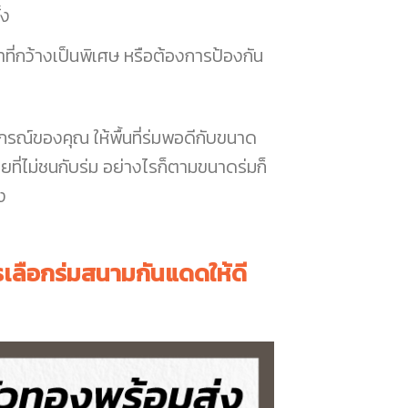
้ง
งาที่กว้างเป็นพิเศษ หรือต้องการป้องกัน
ุปกรณ์ของคุณ ให้พื้นที่ร่มพอดีกับขนาด
ี่ไม่ชนกับร่ม อย่างไรก็ตามขนาดร่มก็
ง
รเลือกร่มสนามกันแดดให้ดี