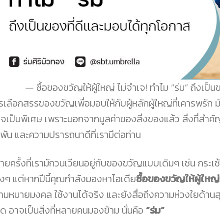
ซื้อของขวัญให้ผู้ใหญ่ ไม่จำเจ! ทำไม “ร่ม” ถึงเป
รเลือกสรรของขวัญเพื่อมอบให้กับผู้หลักผู้ใหญ่ที่เคารพรัก มั
่ใจเป็นพิเศษ เพราะนอกจากมูลค่าของสิ่งของแล้ว สิ่งที่สำค
กพัน และความปรารถนาดีที่เรามีต่อท่าน
ายครั้งที่เรามักวนเวียนอยู่กับของขวัญแบบเดิมๆ เช่น กระเช
างๆ แต่หากปีนี้คุณกำลังมองหาไอเดีย
ซื้อของขวัญให้ผู้ใหญ่
ามหมายมงคล ใช้งานได้จริง และยังสื่อถึงความห่วงใยด้านส
สุด อาจเป็นสิ่งที่หลายคนมองข้าม นั่นคือ
“ร่ม”