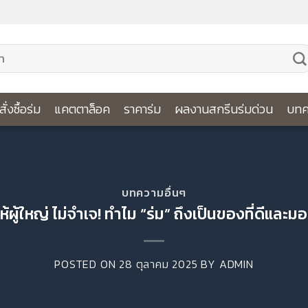
ีสั่งซื้อร่ม
แคตตาล็อค
ราคาร่ม
ผลงานสกรีนร่มด่วน
บทค
บทความอื่นๆ
้ผู้ใหญ่ ไม่จำเจ! ทำไม “ร่ม” ถึงเป็นของที่ดีและ
POSTED ON
28 ตุลาคม 2025
BY
ADMIN