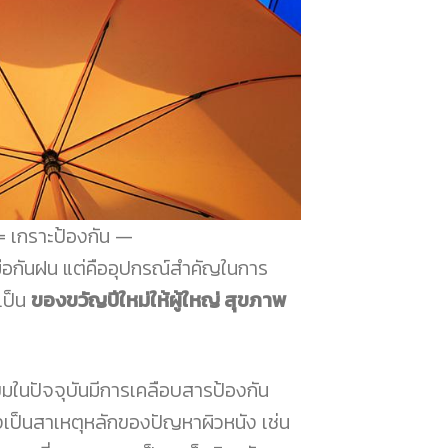
 เกราะป้องกัน
่องมือกันฝน แต่คืออุปกรณ์สำคัญในการ
เป็น
ของขวัญปีใหม่ให้ผู้ใหญ่ สุขภาพ
มในปัจจุบันมีการเคลือบสารป้องกัน
ึ่งเป็นสาเหตุหลักของปัญหาผิวหนัง เช่น