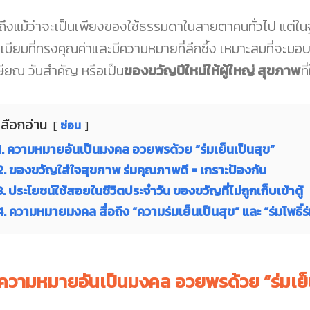
มถึงแม้ว่าจะเป็นเพียงของใช้ธรรมดาในสายตาคนทั่วไป แต่ใ
เมียมที่ทรงคุณค่าและมีความหมายที่ลึกซึ้ง เหมาะสมที่จะมอบใ
ษียณ วันสำคัญ หรือเป็น
ของขวัญปีใหม่ให้ผู้ใหญ่ สุขภาพ
ท
เลือกอ่าน
ซ่อน
1. ความหมายอันเป็นมงคล อวยพรด้วย “ร่มเย็นเป็นสุข”
2. ของขวัญใส่ใจสุขภาพ ร่มคุณภาพดี = เกราะป้องกัน
3. ประโยชน์ใช้สอยในชีวิตประจำวัน ของขวัญที่ไม่ถูกเก็บเข้าตู้
4. ความหมายมงคล สื่อถึง “ความร่มเย็นเป็นสุข” และ “ร่มโพธิ์ร
ความหมายอันเป็นมงคล อวยพรด้วย “ร่มเย็น