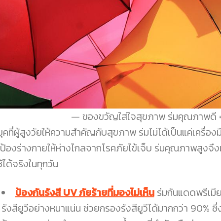
ของขวัญใส่ใจสุขภาพ ร่มคุณภาพดี =
ยุคที่ผู้สูงวัยให้ความสำคัญกับสุขภาพ ร่มไม่ได้เป็นแค่เครื
ป้องร่างกายให้ห่างไกลจากโรคภัยไข้เจ็บ ร่มคุณภาพสูงจึง
ใช้ได้จริงในทุกวัน
ป้องกันรังสี UV ภัยร้ายที่มองไม่เห็น
ร่มกันแดดพรีเมีย
รังสียูวีอย่างหนาแน่น ช่วยกรองรังสียูวีได้มากกว่า 90% ซ