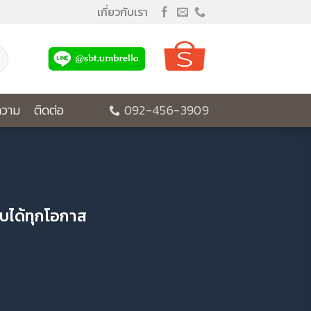
เกี่ยวกับเรา
วาม
ติดต่อ
092-456-3909
มอบได้ทุกโอกาส