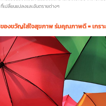
ที่เปลี่ยนแปลงและอันตรายต่างๆ
ของขวัญใส่ใจสุขภาพ ร่มคุณภาพดี = เกราะ