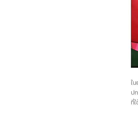
ใน
ปก
ที่