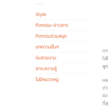
Style
กิจกรรม-ข่าวสาร
กิจกรรมร่วมสนุก
บทความอื่นๆ
กา
ร่มสวยงาม
ใส
ผู
สาระความรู้
ไม่มีหมวดหมู่
หล
ต่
คว
ที่