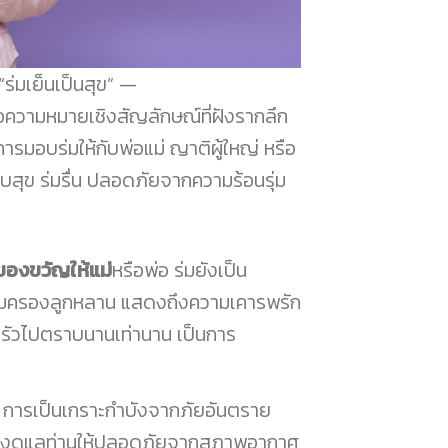
่มเย็นเป็นสุข”
คือความหมายเชิงสัญลักษณ์ที่ฝังรากลึก
ารมอบร่มให้กับพ่อแม่ ญาติผู้ใหญ่ หรือ
งบสุข ร่มรื่น ปลอดภัยจากความร้อนรุ่ม
อของขวัญให้แม่
หรือพ่อ ร่มยังเป็น
คุ้มครองลูกหลาน แสดงถึงความเคารพรัก
บครัวไปตราบนานเท่านาน เป็นการ
 การเป็นเกราะกำบังจากภัยอันตราย
้องดูแลท่านให้ปลอดภัยจากสภาพอากาศ