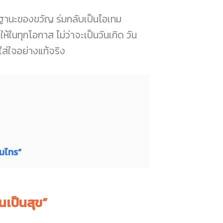
นฐานะของขวัญ ร่มกลับเป็นไอเทม
ห้ในทุกโอกาส ไม่ว่าจะเป็นวันเกิด วัน
ี่ใส่ใจอย่างแท้จริง
่มไทร”
เป็นสุข”