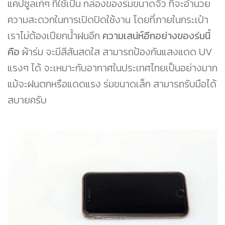
แคปซูลเก๋ๆ ที่ใช้เป็น กล่องของร่มขนาดจิ๋ว ที่จะอำนวย
ความสะดวกในการเปิดปิดใช้งาน โดยที่ภายในกระเป๋า
เราไม่ต้องเปียกน้ำฝนอีก
ความเสน่ห์อีกอย่างของร่มนี้
คือ
ผ้าร่ม จะมีสีสันสดใส สามารถป้องกันแสงแดด UV
แรงๆ ได้ จะเหมาะกับอากาศในประเทศไทยเป็นอย่างมาก
แม้จะฝนตกหรือแดดแรง ร่มขนาดเล็ก สามารถรับมือได้
สบายครับ