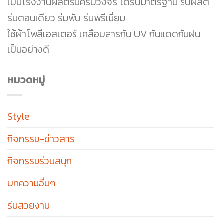
เป็นโรงงานผลิตร่มครบวงจร ได้รับมาตรฐาน รับผลิต
ร่มตอนเดียว ร่มพับ ร่มพรีเมี่ยม
ใช้ผ้าโพลีเอสเตอร์ เคลือบสารกัน UV กันแดดกันฝน
เป็นอย่างดี
หมวดหมู่
Style
กิจกรรม-ข่าวสาร
กิจกรรมร่วมสนุก
บทความอื่นๆ
ร่มสวยงาม