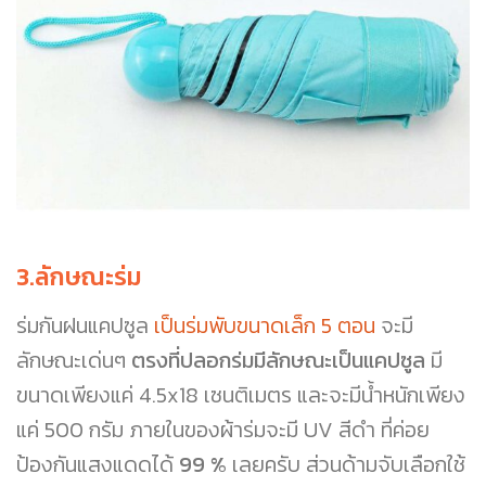
3.ลักษณะร่ม
ร่มกันฝนแคปซูล
เป็นร่มพับขนาดเล็ก 5 ตอน
จะมี
ลักษณะเด่นๆ
ตรงที่ปลอกร่มมีลักษณะเป็นแคปซูล
มี
ขนาดเพียงแค่ 4.5x18 เซนติเมตร และจะมีน้ำหนักเพียง
แค่ 500 กรัม ภายในของผ้าร่มจะมี UV สีดำ ที่ค่อย
ป้องกันแสงแดดได้
99 %
เลยครับ ส่วนด้ามจับเลือกใช้