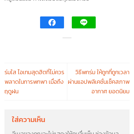
ร่มใส ไอเทมสุดฮิตที่ไม่ควร
วิธีพกร่ม ให้ถูกที่ถูกเวลา
พลาดในการพกพา เมื่อถึง
ผ่านแอปพลิเคชั่นเช็คสภาพ
ฤดูฝน
อากาศ ยอดนิยม
ใส่ความเห็น
อีเมลของคุณจะไม่แสดงให้คนอื่นเห็น
ช่องข้อมูล