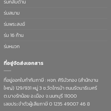
ร่มกลับด้าน
ร่มสนาม
ร่มพระสงฆ์
ร่ม 16 ก้าน
ร่มหมวก
ที่อยู่จัดส่งเอกสาร
ที่อยู่ออกใบกำกับภาษี : หจก. ศิริบัวทอง (สำนักงาน
ใหญ่) 129/931 หมู่ 3 ซ.วัดไทรม้า ถนนรัตนาธิเบศร์
ต.บางรักน้อย อ.เมือง จ.นนทบุรี 11000
เลขประจำตัวผู้เสียภาษี 0 1235 49007 46 8