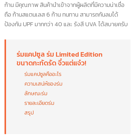
ก้าน มีคุณภาพ สินค้านำเข้าจากผู้ผลิตที่มีความน่าเชื่อ
ถือ ก้านสแตนเลส 6 ก้าน ทนทาน สามารถกันลมได้
ป้องกัน UPF มากกว่า 40 และ รังสี UVA ได้สบายครับ
ร่มแคปซูล ร่ม Limited Edition
ขนาดกะทัดรัด จิ๋วแต่แจ๋ว!
ร่มแคปซูลคืออะไร
ความเสน่ห์ของร่ม
ลักษณะร่ม
รายละเอียดร่ม
สรุป