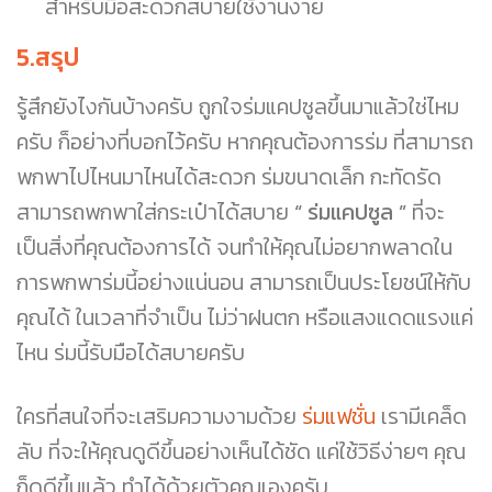
สำหรับมือสะดวกสบายใช้งานง่าย
5.สรุป
รู้สึกยังไงกันบ้างครับ ถูกใจร่มแคปซูลขึ้นมาแล้วใช่ไหม
ครับ ก็อย่างที่บอกไว้ครับ หากคุณต้องการร่ม ที่สามารถ
พกพาไปไหนมาไหนได้สะดวก ร่มขนาดเล็ก กะทัดรัด
สามารถพกพาใส่กระเป๋าได้สบาย
“ ร่มแคปซูล ”
ที่จะ
เป็นสิ่งที่คุณต้องการได้ จนทำให้คุณไม่อยากพลาดใน
การพกพาร่มนี้อย่างแน่นอน สามารถเป็นประโยชน์ให้กับ
คุณได้ ในเวลาที่จำเป็น ไม่ว่าฝนตก หรือแสงแดดแรงแค่
ไหน ร่มนี้รับมือได้สบายครับ
ใครที่สนใจที่จะเสริมความงามด้วย
ร่มแฟชั่น
เรามีเคล็ด
ลับ ที่จะให้คุณดูดีขึ้นอย่างเห็นได้ชัด แค่ใช้วิธีง่ายๆ คุณ
ก็ดูดีขึ้นแล้ว ทำได้ด้วยตัวคุณเองครับ