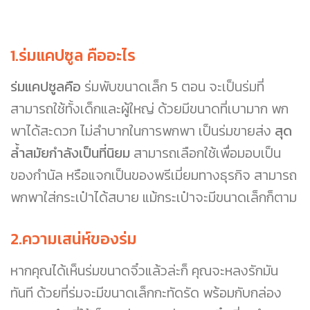
1.ร่มแคปซูล คืออะไร
ร่มแคปซูลคือ
ร่มพับขนาดเล็ก 5 ตอน จะเป็นร่มที่
สามารถใช้ทั้งเด็กและผู้ใหญ่ ด้วยมีขนาดที่เบามาก พก
พาได้สะดวก ไม่ลำบากในการพกพา เป็นร่มขายส่ง
สุด
ล้ำสมัยกำลังเป็นที่นิยม
สามารถเลือกใช้เพื่อมอบเป็น
ของกำนัล หรือแจกเป็นของพรีเมี่ยมทางธุรกิจ สามารถ
พกพาใส่กระเป๋าได้สบาย แม้กระเป๋าจะมีขนาดเล็กก็ตาม
2.ความเสน่ห์ของร่ม
หากคุณได้เห็นร่มขนาดจิ๋วแล้วล่ะก็ คุณจะหลงรักมัน
ทันที ด้วยที่ร่มจะมีขนาดเล็กกะทัดรัด พร้อมกับกล่อง