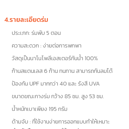
4.รายละเอียดร่ม
ประเภท: ร่มพับ 5 ตอน
ความสะดวก : ง่ายต่อการพกพา
วัสดุเป็นนาโนโพลีเอสเตอร์กันน้ำ 100%
ก้านสแตนเลส 6 ก้าน ทนทาน สามารถกันลมได้
ป้องกัน UPF มากกว่า 40 และ รังสี UVA
ขนาดขณะกางร่ม กว้าง 85 ซม. สูง 53 ซม.
น้ำหนักเบาเพียง 195 กรัม
ด้ามจับ : ที่ใช้งานง่ายการออกแบบทำให้เหมาะ