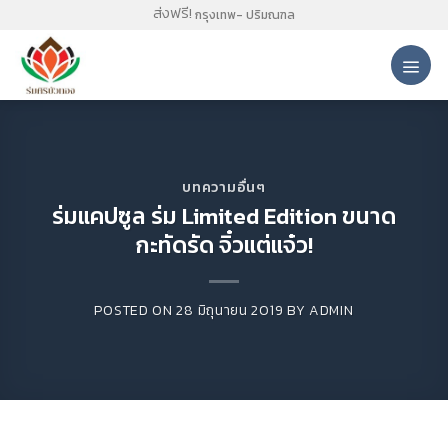
Skip
ส่งฟรี!
กรุงเทพ- ปริมณฑล
to
content
บทความอื่นๆ
ร่มแคปซูล ร่ม Limited Edition ขนาด
กะทัดรัด จิ๋วแต่แจ๋ว!
POSTED ON
28 มิถุนายน 2019
BY
ADMIN