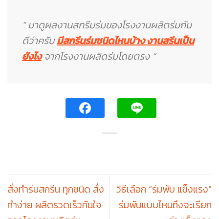
” มาดูผลงานสกรีมร่มของโรงงานผลิตร่มกัน
ดีว่าครับ
มีสกรีนร่มชนิดไหนบ้าง งานสรีนเป็น
ยังไง
จากโรงงานผลิดร่มโดยตรง “
สั่งทำร่มสกรีน ทุกชนิด สั่ง
วิธีเลือก “ร่มพับ แข็งแรง”
ทำง่าย ผลิตรวดเร็วทันใจ
ร่มพับแบบไหนถึงจะเรียก