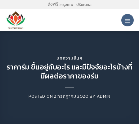
Skip
ส่งฟรี!
กรุงเทพ- ปริมณฑล
to
content
บทความอื่นๆ
ราคาร่ม ขึ้นอยู่กับอะไร และมีปัจจัยอะไรบ้างที่
มีผลต่อราคาของร่ม
POSTED ON
2 กรกฎาคม 2020
BY
ADMIN