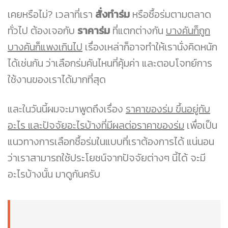
เคยหรือไม่? เวลาที่เรา
สั่งทำร่ม
หรือซื้อร่มตามตลาด
ทั่วไป ต้องเจอกับ
ราคาร่ม
ที่แตกต่างกัน
บางคันก็ถูก
บางคันก็แพงเกินไป
เรื่องเหล่าก็อาจทำให้เรานั่งคิดหนัก
ได้เช่นกัน ว่าเลือกร่มคันไหนที่คุ้มค่า และตอบโจทย์การ
ใช้งานของเราได้มากที่สุด
และในวันนี้ผมจะมาพูดถึงเรื่อง
ราคาของร่ม ขึ้นอยู่กับ
อะไร และปัจจัยอะไรบ้างที่มีผลต่อราคาของร่ม
เพื่อเป็น
แนวทางการเลือกซื้อร่มในแบบที่เราต้องการได้ แน่นอน
ว่าเราสามารถใช้ประโยชน์จากปัจจัยต่างๆ นี้ได้ จะมี
อะไรบ้างนั้น มาดูกันครับ