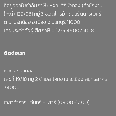
ที่อยู่ออกใบกำกับภาษี : หจก. ศิริบัวทอง (สำนักงาน
ใหญ่) 129/931 หมู่ 3 ซ.วัดไทรม้า ถนนรัตนาธิเบศร์
ต.บางรักน้อย อ.เมือง จ.นนทบุรี 11000
เลขประจำตัวผู้เสียภาษี 0 1235 49007 46 8
ติดต่อเรา
หจก.ศิริบัวทอง
เลขที่ 19/18 หมู่ 2 ตำบล โคกขาม อ.เมือง สมุทรสาคร
74000
เวลาทำการ : จันทร์ - เสาร์ (08.00-17.00)