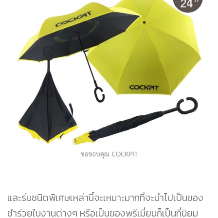
และร่มชนิดพิเศษเหล่านี้จะเหมาะมากที่จะนำไปเป็นของ
ชำร่วยในงานต่างๆ หรือเป็นของพรีเมี่ยมก็เป็นที่นิยม