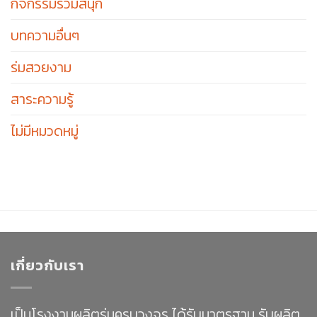
กิจกรรมร่วมสนุก
บทความอื่นๆ
ร่มสวยงาม
สาระความรู้
ไม่มีหมวดหมู่
เกี่ยวกับเรา
เป็นโรงงานผลิตร่มครบวงจร ได้รับมาตรฐาน รับผลิต