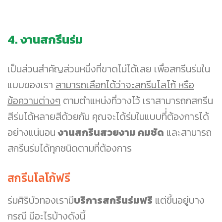
4. งานสกรีนร่ม
เป็นส่วนสำคัญส่วนหนึ่งที่ขาดไม่ได้เลย เพื่อสกรีนร่มใน
แบบของเรา
สามารถเลือกได้ว่าจะสกรีนโลโก้ หรือ
ข้อความต่างๆ
ตามตำแหน่งที่วางไว้ เราสามารถกสกรีน
สีร่มได้หลายสีด้วยกัน คุณจะได้ร่มในแบบที่่ต้องการได้
อย่างแน่นอน
งานสกรีนสวยงาม คมชัด
และสามารถ
สกรีนร่มได้ทุกชนิดตามที่ต้องการ
สกรีนโลโก้ฟรี
ร่มศิริบัวทองเรามี
บริการสกรีนร่มฟรี
แต่ขึ้นอยู่บาง
กรณี มีอะไรบ้างดังนี้