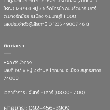
ที่อยู่ออกใบกำกับภาษี : หจก. ศิริบัวทอง (สำนักงาน
ใหญ่) 129/931 หมู่ 3 ซ.วัดไทรม้า ถนนรัตนาธิเบศร์
ต.บางรักน้อย อ.เมือง จ.นนทบุรี 11000
เลขประจำตัวผู้เสียภาษี 0 1235 49007 46 8
ติดต่อเรา
หจก.ศิริบัวทอง
เลขที่ 19/18 หมู่ 2 ตำบล โคกขาม อ.เมือง สมุทรสาคร
74000
เวลาทำการ : จันทร์ - เสาร์ (08.00-17.00)
ฝ่ายขาย :
092-456-3909