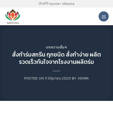
Skip
ส่งฟรี!
กรุงเทพ- ปริมณฑล
to
content
บทความอื่นๆ
สั่งทำร่มสกรีน ทุกชนิด สั่งทำง่าย ผลิต
รวดเร็วทันใจจากโรงงานผลิตร่ม
POSTED ON
11 มิถุนายน 2020
BY
ADMIN