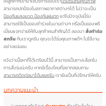
ให้ลูกค้าที่เข้ามาใช้บริการของเรา
ได้ใช้ร่มที่มีคุณภาพ
สามารถปกป้องในสภาพอากาศต่างๆได้ ไม่ว่าจะเป็น
ป้องกันแสงแดด ป้องกันฝนตก
แต่ในปัจจุบันนี้ร่ม
สามารถใช้เป็นของชำร่วยในงานต่างๆ หรือเป็นของพรี
เมี่ยมแจกจ่ายให้กับลุกค้าคนสำคัญได้ ลองมา
สั่งทำร่ม
สกรีน
กับเราดูครับ คุณจะได้ร่มคุณภาพดีๆ ไปใช้งาน
อย่างแน่นอน
หวังว่าเนื้อหาที่ได้เตรียมไว้นี้ สามารถเป็นทางเลือกใน
การสั่งร่มน่ะครับ หากมีเรื่องไหนที่อยากสอบถาม
สามารถติดต่อมาได้เลยครับ
เรายินเป็นที่ปรึกษาให้ครับ
บทความแนะนำ
” หากคุณกำลังหา
ร่มงานศพ
ต้องรู้อะไรบ้าง