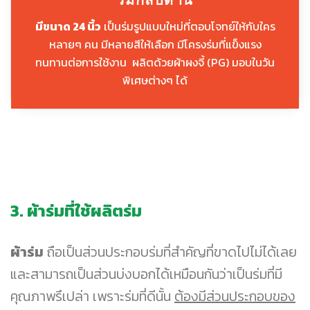
มีขนาด 24 นิ้ว
เป็นร่มรูปแบบใหม่ที่ตอบโจทย์ให้กับใคร
หลายๆ คน มีหลายสีให้เลือก มีโครงร่มที่แข็งแรง
ทนทานต่อการใช้งาน ผลิตด้วยผ้าผงจี้ (PG) มอบในวัน
พิเศษต่างๆ ได้
3. ผ้าร่มที่ใช้ผลิตร่ม
ผ้าร่ม
ถือเป็นส่วนประกอบร่มที่สำคัญที่ขาดไปไม่ได้เลย
และสามารถเป็นส่วนบ่งบอกได้เหมือนกันว่าเป็นร่มที่มี
คุณภาพรึเปล่า เพราะร่มที่ดีนั้น
ต้องมีส่วนประกอบของ