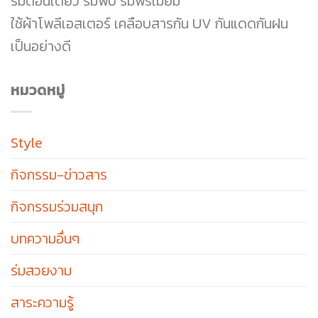
ร่มตอนเดียว ร่มพับ ร่มพรีเมี่ยม
ใช้ผ้าโพลีเอสเตอร์ เคลือบสารกัน UV กันแดดกันฝน
เป็นอย่างดี
หมวดหมู่
Style
กิจกรรม-ข่าวสาร
กิจกรรมร่วมสนุก
บทความอื่นๆ
ร่มสวยงาม
สาระความรู้