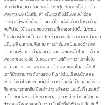
เช่น ที่เปิดขวด เทียนหอมใส่กระปุก ช่อดอกไม้ติดเสื้อ
พวงกุญแจ เป็นต้น สำหรับแขกที่ได้รับของชำร่วย
ประเภทนี้พอถึงบ้าน บ้างคนก็โยนทิ้งในบ้าน ในรถ บ้าง
คนก็นำมาใช้ เพราะของชำร่วยที่เราแจกไปนั้น
ไม่ตอบ
โจทย์การใช้งานในชีวิตประจำวัน
ผมจึงอยากแนะนำลอง
ปรับเปลี่ยนความคิดใหม่ การนำร่มมาเป็นของชำร่วย
สำหรับเพื่อนๆ ที่กำลังคิดว่าราคาจะแพงไปไหม! แล้วจะ
พอแจกในงานอ่อ! ในส่วนราคา แต่ถ้าหากว่าเราสั่งใน
จำนวนมาก ราคาจะลดลง แล้วจะพอแจกในงานไหม!
เราก็ยึดตามการด์งานแต่ง ที่เราได้ไปเรียนเชิญเลย
ครับ ว่าเท่าไร และข้อดีคือในการเลือกร่มเป็นของชำร่วย
คือ
สามารถสกรีน
ชื่อเจ้าบ่าว เจ้าสาว และวันที่ ในร่มได้
เคล็ดลับเลือกร่มให้เหมาะกับงาน การที่จะนำร่มเป็นของ
ชำร่วยหรือของแจกในงาน เป็นสิ่งที่สำคัญเช่นกัน ร่มที่