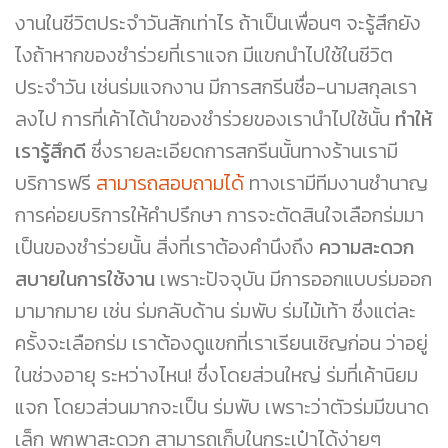
งานในชีวิตประจำวันสักเท่าไร ถ้าเป็นเพื่อนๆ จะรู้สึกยัง
ไงถ้าหากของชำร่วยที่เราแจก มีแขกนำไปใช้ในชีวิต
ประจำวัน เช่นร่มแจกงาน มีการสกรีนชื่อ-นามสกุลเรา
ลงไป การที่เค้าได้นำของชำร่วยของเรานำไปใช้นั้น
ทำให้
เรารู้สึกดี
ซึ่งรายละเอียดการสกรีนนั้นทางร้านเรามี
บริการฟรี
สามารถสอบถามได้
ทางเรามีทีมงานชำนาญ
การค่อยบริการให้คำปรึกษา การจะตัดสินใจเลือกร่มมา
เป็นของชำร่วยนั้น สิ่งที่เราต้องคำนึงถึง
ความสะดวก
สบายในการใช้งาน
เพราะปัจจุบัน มีการออกแบบร่มออก
มามากมาย เช่น ร่มกลับด้าน ร่มพับ ร่มไม้เท้า ซึ่งแต่ละ
ครั้งจะเลือกร่ม เราต้องดูแขกที่เราเรียนเชิญก่อน ว่าอยู่
ในช่วงอายุ ระหว่างไหน! ซึ่งโดยส่วนใหญ่ ร่มที่เค้านิยม
แจก โดยวส่วนมากจะเป็น ร่มพับ เพราะว่าตัวร่มมีขนาด
เล็ก พกพาสะดวก สามารถเก็บในกระเป๋าได้ง่ายๆ