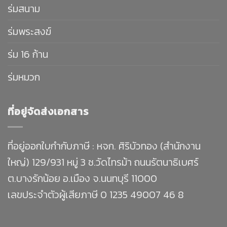
ร่มสนาม
ร่มพระสงฆ์
ร่ม 16 ก้าน
ร่มหมวก
ที่อยู่จัดส่งเอกสาร
ที่อยู่ออกใบกำกับภาษี : หจก. ศิริบัวทอง (สำนักงาน
ใหญ่) 129/931 หมู่ 3 ซ.วัดไทรม้า ถนนรัตนาธิเบศร์
ต.บางรักน้อย อ.เมือง จ.นนทบุรี 11000
เลขประจำตัวผู้เสียภาษี 0 1235 49007 46 8