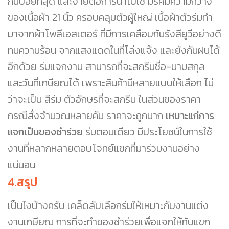
กันบ่อยที่สุด และง่ายต่อการนำไปใช้ มีรัศมีความกว้าง
ของเนื้อผ้า 21 นิ้ว ครอบคลุมตัวผู้ใหญ่ เนื้อผ้าตัวร่มทำ
มาจากผ้าโพลีเอสเตอร์ ที่มีการเคลือบกันรังสียูวีอย่างดี
ทนความร้อน จากแสงแดดในที่โล่งแจ้ง และยังกันฝนได้
อีกด้วย ร่มแจกงาน สามารถที่จะสกรีนชื่อ-นามสกุล
และวันที่เกษียณได้ เพราะสินค้ามีหลายแบบให้เลือก ไม่
ว่าจะเป็น สีร่ม ตัวอักษรที่จะสกรีน ในส่วนของราคา
กรณีสั่งจำนวณหลายคัน ราคาจะถูกมาก
เหมาะแก่การ
แจกเป็นของชำร่วย
ร่มตอนเดียว มีประโยชน์ในการใช้
งานที่หลากหลายตอบโจทย์แขกที่มาร่วมงานอย่าง
แน่นอน
4.สรุป
เป็นไงบ้างครับ เคล็ดลับเลือกร่มให้เหมาะกับงานแต่ง
งานเกษียณ การที่จะทำของชำร่วยเพื่อแจกให้กับแขก