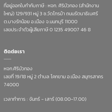
ที่อยู่ออกใบกำกับภาษี : หจก. ศิริบัวทอง (สำนักงาน
ใหญ่) 129/931 หมู่ 3 ซ.วัดไทรม้า ถนนรัตนาธิเบศร์
ต.บางรักน้อย อ.เมือง จ.นนทบุรี 11000
เลขประจำตัวผู้เสียภาษี 0 1235 49007 46 8
ติดต่อเรา
หจก.ศิริบัวทอง
เลขที่ 19/18 หมู่ 2 ตำบล โคกขาม อ.เมือง สมุทรสาคร
74000
เวลาทำการ : จันทร์ - เสาร์ (08.00-17.00)