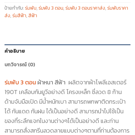
ป้ายกำกับ:
ร่มพับ
,
ร่มพับ 3 ตอน
,
ร่มพับ 3 ตอนราคาส่ง
,
ร่มพับราคา
ส่ง
,
ร่มสีฟ้า
,
สีฟ้า
คำอธิบาย
บทวิจารณ์ (0)
ร่มพับ 3 ตอน
ผ้าหนา สีฟ้า
ผลิตจากผ้าโพลีเอสเตอร์
190T เคลือบกันยูวีอย่างดี โครงเหล็ก ซี่ลวด 8 ก้าน
ด้ามจับมือเปิด มีน้ำหนักเบา สามารถพกพาติดกระเป๋า
ได้ กันแดด กันฝน ได้เป็นอย่างดี สามารถนำไปใช้เป็น
ของที่ระลึกแจกในงานต่างๆได้เป็นอย่างดี และท่าน
สามารถสั่งสกรีนลวดลายแบบต่างๆตามที่ท่านต้องการ