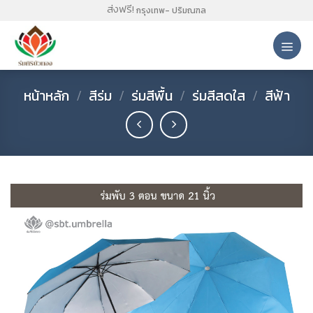
Skip
ส่งฟรี!
กรุงเทพ- ปริมณฑล
to
content
หน้าหลัก
/
สีร่ม
/
ร่มสีพื้น
/
ร่มสีสดใส
/
สีฟ้า