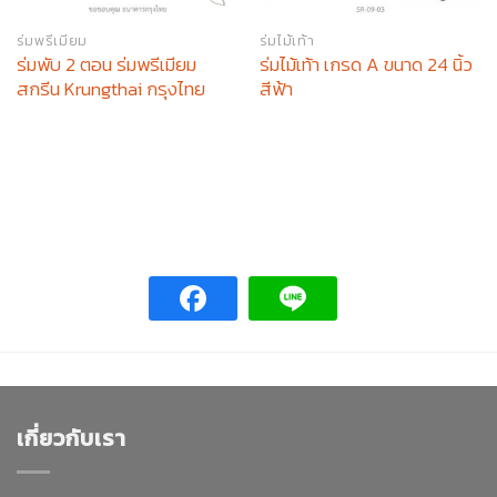
ร่มพรีเมียม
ร่มไม้เท้า
ร่มพับ 2 ตอน ร่มพรีเมียม
ร่มไม้เท้า เกรด A ขนาด 24 นิ้ว
สกรีน Krungthai กรุงไทย
สีฟ้า
เกี่ยวกับเรา