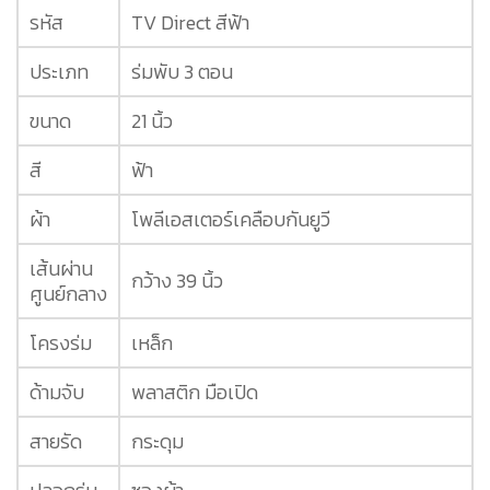
รหัส
TV Direct สีฟ้า
ประเภท
ร่มพับ 3 ตอน
ขนาด
21 นิ้ว
สี
ฟ้า
ผ้า
โพลีเอสเตอร์เคลือบกันยูวี
เส้นผ่าน
กว้าง 39 นิ้ว
ศูนย์กลาง
โครงร่ม
เหล็ก
ด้ามจับ
พลาสติก มือเปิด
สายรัด
กระดุม