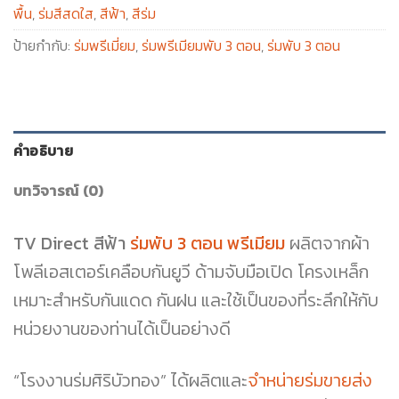
พื้น
,
ร่มสีสดใส
,
สีฟ้า
,
สีร่ม
ป้ายกำกับ:
ร่มพรีเมี่ยม
,
ร่มพรีเมียมพับ 3 ตอน
,
ร่มพับ 3 ตอน
คำอธิบาย
บทวิจารณ์ (0)
TV Direct สีฟ้า
ร่มพับ 3 ตอน พรีเมียม
ผลิตจากผ้า
โพลีเอสเตอร์เคลือบกันยูวี ด้ามจับมือเปิด โครงเหล็ก
เหมาะสำหรับกันแดด กันฝน และใช้เป็นของที่ระลึกให้กับ
หน่วยงานของท่านได้เป็นอย่างดี
“โรงงานร่มศิริบัวทอง” ได้ผลิตและ
จำหน่ายร่มขายส่ง