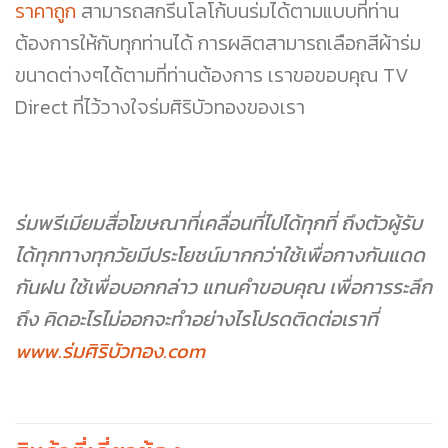
ราคาถูก
สามารถสกรีนโลโก้บนร่มได้ตามแบบที่ท่าน
ต้องการให้กับทุกท่านได้ การผลิตสามารถเลือกสีผ้าร่ม
ขนาดต่างๆได้ตามที่ท่านต้องการ เราขอขอบคุณ TV
Direct ที่ไว้วางใจร่มศิริบัวทองของเรา
ร่มพรีเมียมสื่อโฆษณาที่เคลื่อนที่ไปได้ทุกที่ ถึงตัวผู้รับ
ได้ทุกทางทุกวัยมีประโยชน์มากกว่าใช้เพื่อกางกันแดด
กันฝน ใช้เพื่อบอกกล่าว แทนคำขอบคุณ เพื่อการระลึก
ถึง คิดอะไรไม่ออกจะทำอย่างไรโปรดติดต่อเราที่
www.ร่มศิริบัวทอง.com