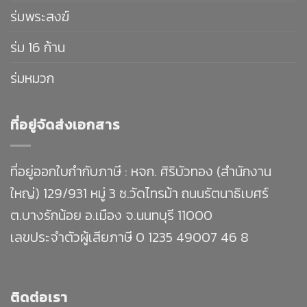
ร่มพระสงฆ์
ร่ม 16 ก้าน
ร่มหมวก
ที่อยู่จัดส่งเอกสาร
ที่อยู่ออกใบกำกับภาษี : หจก. ศิริบัวทอง (สำนักงาน
ใหญ่) 129/931 หมู่ 3 ซ.วัดไทรม้า ถนนรัตนาธิเบศร์
ต.บางรักน้อย อ.เมือง จ.นนทบุรี 11000
เลขประจำตัวผู้เสียภาษี 0 1235 49007 46 8
ติดต่อเรา