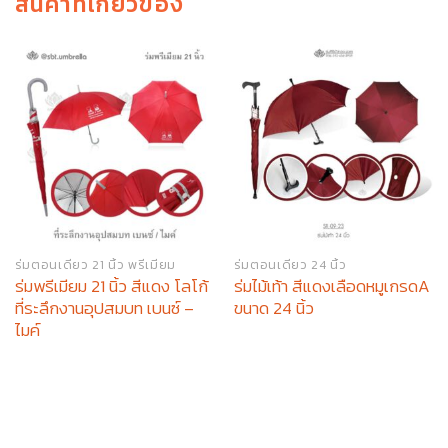
สินค้าที่เกี่ยวข้อง
ร่มตอนเดียว 21 นิ้ว พรีเมียม
ร่มตอนเดียว 24 นิ้ว
ร่มพรีเมียม 21 นิ้ว สีแดง โลโก้
ร่มไม้เท้า สีแดงเลือดหมูเกรดA
ที่ระลึกงานอุปสมบท เบนซ์ –
ขนาด 24 นิ้ว
ไมค์