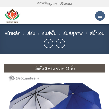
Skip
ส่งฟรี!
กรุงเทพ- ปริมณฑล
to
content
หน้าหลัก
/
สีร่ม
/
ร่มสีพื้น
/
ร่มสีสุภาพ
/
สีน้ำเงิน