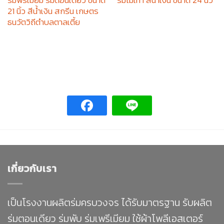
ร่มพรีเมียม ร่มตอนเดียว ขนาด
ร่มไม้เท้า สีน้ำเงิน ขนาด 24 นิ้ว
21 นิ้ว สีน้ำเงิน สกรีน เกษตร
ธนวัตวิถีตำบลตาลเตี้ย
เกี่ยวกับเรา
เป็นโรงงานผลิตร่มครบวงจร ได้รับมาตรฐาน รับผลิต
ร่มตอนเดียว ร่มพับ ร่มเพรีเมียม ใช้ผ้าโพลีเอสเตอร์