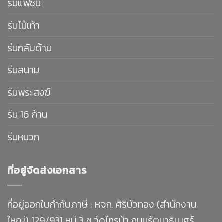
ร่มแฟชั่น
ร่มไม้เท้า
ร่มกลับด้าน
ร่มสนาม
ร่มพระสงฆ์
ร่ม 16 ก้าน
ร่มหมวก
ที่อยู่จัดส่งเอกสาร
ที่อยู่ออกใบกำกับภาษี : หจก. ศิริบัวทอง (สำนักงาน
ใหญ่) 129/931 หมู่ 3 ซ.วัดไทรม้า ถนนรัตนาธิเบศร์