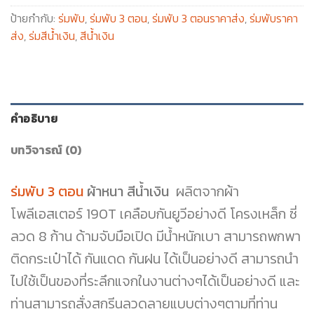
ป้ายกำกับ:
ร่มพับ
,
ร่มพับ 3 ตอน
,
ร่มพับ 3 ตอนราคาส่ง
,
ร่มพับราคา
ส่ง
,
ร่มสีน้ำเงิน
,
สีน้ำเงิน
คำอธิบาย
บทวิจารณ์ (0)
ร่มพับ 3 ตอน
ผ้าหนา สีน้ำเงิน
ผลิตจากผ้า
โพลีเอสเตอร์ 190T เคลือบกันยูวีอย่างดี โครงเหล็ก ซี่
ลวด 8 ก้าน ด้ามจับมือเปิด มีน้ำหนักเบา สามารถพกพา
ติดกระเป๋าได้ กันแดด กันฝน ได้เป็นอย่างดี สามารถนำ
ไปใช้เป็นของที่ระลึกแจกในงานต่างๆได้เป็นอย่างดี และ
ท่านสามารถสั่งสกรีนลวดลายแบบต่างๆตามที่ท่าน