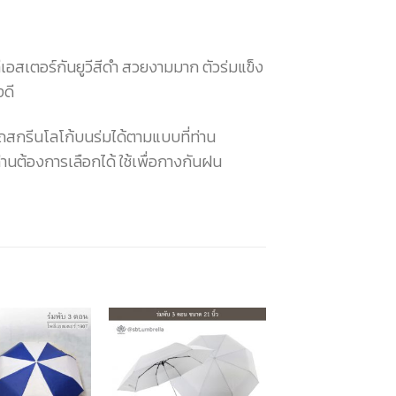
ีเอสเตอร์กันยูวีสีดำ สวยงามมาก ตัวร่มแข็ง
ดี
ถสกรีนโลโก้บนร่มได้ตามแบบที่ท่าน
ท่านต้องการเลือกได้ ใช้เพื่อกางกันฝน