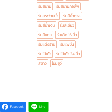
ร่มสนาม
ร่มสนามกอล์ฟ
ร่มสระว่ายน้ำ
ร่มสีน้ำตาล
ร่มสีน้ำเงิน
ร่มสีเขียว
ร่มสีแดง
ร่มเด็ก 16 นิ้ว
ร่มแต่งร้าน
ร่มแฟชั่น
ร่มไม้เท้า
ร่มไม้เท้า 24 นิ้ว
สีขาว
ไม่มียูวี
Facebook
Line