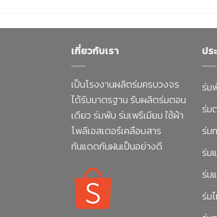
เกี่ยวกับเรา
ประ
เป็นโรงงานผลิตร่มครบวงจร
ร่ม
ได้รับมาตรฐาน รับผลิตร่มตอน
ร่ม
เดียว ร่มพับ ร่มเพรีเมียม ใช้ผ้า
โพลีเอสเตอร์เคลือบสาร
ร่ม
กันแดดกันฝนเป็นอย่างดี
ร่มแ
ร่มแ
ร่มไ