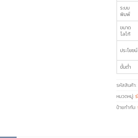
ระบบ
พิมพ์
ขนาด
โลโก้
ประโยชน์
ขั้นต่ำ
รหัสสินค้า:
หมวดหมู่:
ร
ป้ายกำกับ: