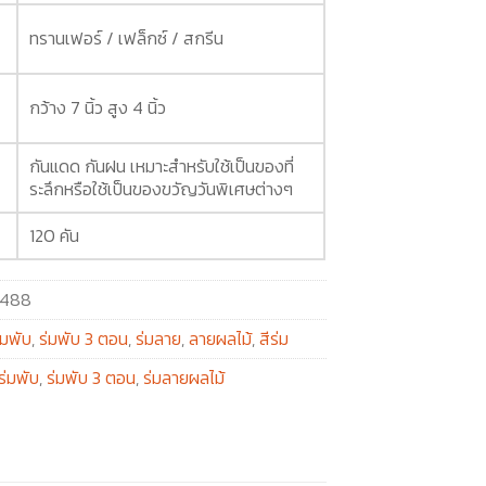
ทรานเฟอร์ / เฟล็กซ์ / สกรีน
กว้าง 7 นิ้ว สูง 4 นิ้ว
กันแดด กันฝน เหมาะสำหรับใช้เป็นของที่
ระลึกหรือใช้เป็นของขวัญวันพิเศษต่างๆ
120 คัน
488
่มพับ
,
ร่มพับ 3 ตอน
,
ร่มลาย
,
ลายผลไม้
,
สีร่ม
ร่มพับ
,
ร่มพับ 3 ตอน
,
ร่มลายผลไม้