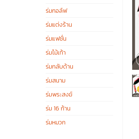
ร่มกอล์ฟ
ร่มแต่งร้าน
ร่มแฟชั่น
ร่มไม้เท้า
ร่มกลับด้าน
ร่มสนาม
ร่มพระสงฆ์
ร่ม 16 ก้าน
ร่มหมวก