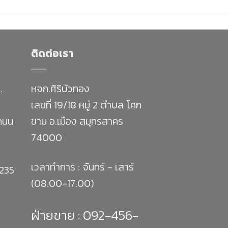
ติดต่อเรา
.
หจก.ศิริบัวทอง
เลขที่ 19/18 หมู่ 2 ตำบล โคก
 ถนน
ขาม อ.เมือง สมุทรสาคร
74000
เวลาทำการ : จันทร์ - เสาร์
1235
(08.00-17.00)
ฝ่ายขาย :
092-456-