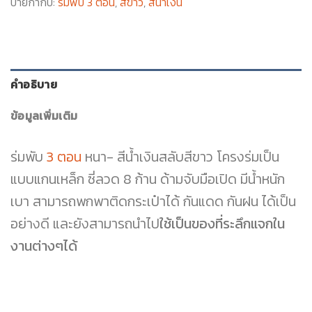
ป้ายกำกับ:
ร่มพับ 3 ตอน
,
สีขาว
,
สีน้ำเงิน
คำอธิบาย
ข้อมูลเพิ่มเติม
ร่มพับ
3 ตอน
หนา- สีน้ำเงินสลับสีขาว โครงร่มเป็น
แบบแกนเหล็ก ซี่ลวด 8 ก้าน ด้ามจับมือเปิด มีน้ำหนัก
เบา สามารถพกพาติดกระเป๋าได้ กันแดด กันฝน ได้เป็น
อย่างดี และยังสามารถนำไป
ใช้เป็นของที่ระลึกแจกใน
งานต่างๆได้