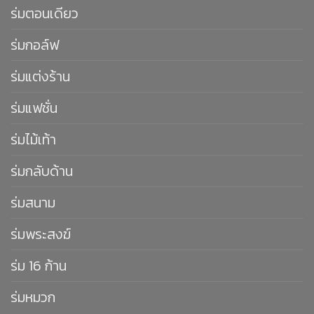
ร่มตอนเดียว
ร่มกอล์ฟ
ร่มแต่งร้าน
ร่มแฟชั่น
ร่มไม้เท้า
ร่มกลับด้าน
ร่มสนาม
ร่มพระสงฆ์
ร่ม 16 ก้าน
ร่มหมวก