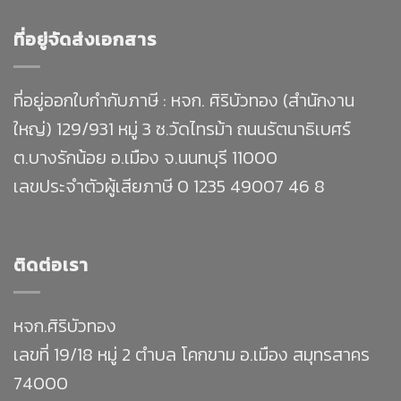
ที่อยู่จัดส่งเอกสาร
ที่อยู่ออกใบกำกับภาษี : หจก. ศิริบัวทอง (สำนักงาน
ใหญ่) 129/931 หมู่ 3 ซ.วัดไทรม้า ถนนรัตนาธิเบศร์
ต.บางรักน้อย อ.เมือง จ.นนทบุรี 11000
เลขประจำตัวผู้เสียภาษี 0 1235 49007 46 8
ติดต่อเรา
หจก.ศิริบัวทอง
เลขที่ 19/18 หมู่ 2 ตำบล โคกขาม อ.เมือง สมุทรสาคร
74000