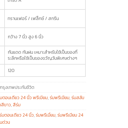
ทรานเฟอร์ / เฟล็กซ์ / สกรีน
กว้าง 7 นิ้ว สูง 6 นิ้ว
กันแดด กันฝน เหมาะสำหรับใช้เป็นของที่
ระลึกหรือใช้เป็นของขวัญวันพิเศษต่างๆ
120
กรุงเทพประกันชีวิต
่มตอนเดียว 24 นิ้ว พรีเมียม
,
ร่มพรีเมียม
,
ร่มสลับ
บสีขาว
,
สีร่ม
ร่มตอนเดียว 24 นิ้ว
,
ร่มพรีเมี่ยม
,
ร่มพรีเมียม 24
ีนด่วน