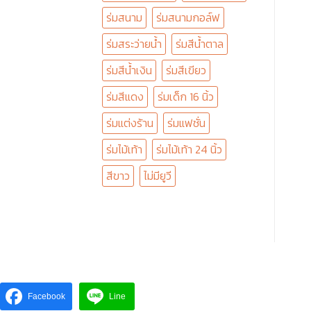
ร่มสนาม
ร่มสนามกอล์ฟ
ร่มสระว่ายน้ำ
ร่มสีน้ำตาล
ร่มสีน้ำเงิน
ร่มสีเขียว
ร่มสีแดง
ร่มเด็ก 16 นิ้ว
ร่มแต่งร้าน
ร่มแฟชั่น
ร่มไม้เท้า
ร่มไม้เท้า 24 นิ้ว
สีขาว
ไม่มียูวี
Facebook
Line