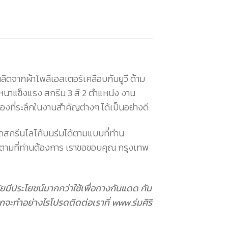
ลิตจากผ้าโพลีเอสเตอร์เคลือบกันยูวี ด้าม
หนาแข็งแรง สกรีน 3 สี 2 ตำแหน่ง งาน
ที่ระลึกในงานสำคัญต่างๆ ได้เป็นอย่างดี
สกรีนโลโก้บนร่มได้ตามแบบที่ท่าน
ด้ตามที่ท่านต้องการ เราขอขอบคุณ กรุงเทพ
ุกวัยมีประโยชน์มากกว่าใช้เพื่อกางกันแดด กัน
กจะทำอย่างไรโปรดติดต่อเราที่ www.ร่มศิริ