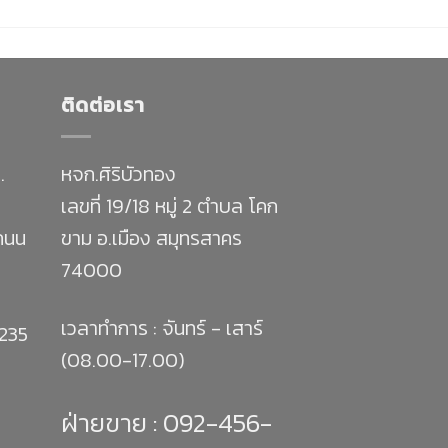
ติดต่อเรา
.
หจก.ศิริบัวทอง
เลขที่ 19/18 หมู่ 2 ตำบล โคก
 ถนน
ขาม อ.เมือง สมุทรสาคร
74000
เวลาทำการ : จันทร์ - เสาร์
1235
(08.00-17.00)
ฝ่ายขาย :
092-456-