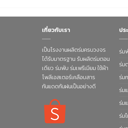
เกี่ยวกับเรา
ประ
เป็นโรงงานผลิตร่มครบวงจร
ร่ม
ได้รับมาตรฐาน รับผลิตร่มตอน
ร่ม
เดียว ร่มพับ ร่มเพรีเมียม ใช้ผ้า
โพลีเอสเตอร์เคลือบสาร
ร่ม
กันแดดกันฝนเป็นอย่างดี
ร่มแ
ร่มแ
ร่มไ