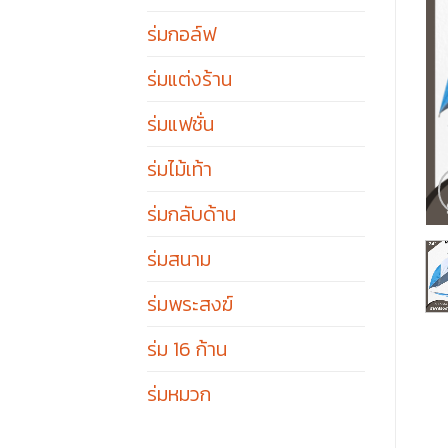
ร่มกอล์ฟ
ร่มแต่งร้าน
ร่มแฟชั่น
ร่มไม้เท้า
ร่มกลับด้าน
ร่มสนาม
ร่มพระสงฆ์
ร่ม 16 ก้าน
ร่มหมวก