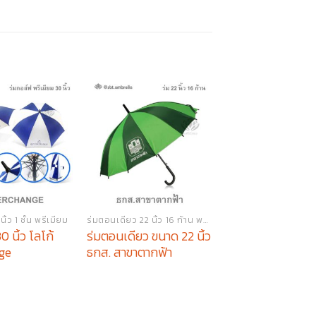
ิ้ว 1 ชั้น พรีเมียม
ร่มตอนเดียว 22 นิ้ว 16 ก้าน พรีเมียม
0 นิ้ว โลโก้
ร่มตอนเดียว ขนาด 22 นิ้ว
ร่มตอนเดียว ขนาด 
ge
ธกส. สาขาตากฟ้า
ธกส. สาขาบางมูล