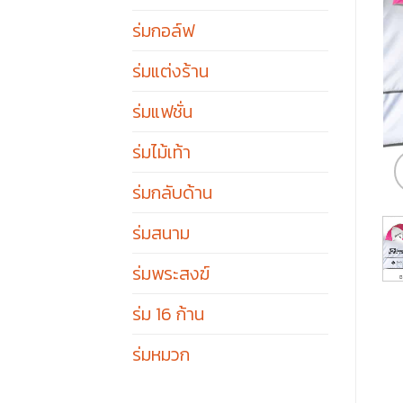
ร่มกอล์ฟ
ร่มแต่งร้าน
ร่มแฟชั่น
ร่มไม้เท้า
ร่มกลับด้าน
ร่มสนาม
ร่มพระสงฆ์
ร่ม 16 ก้าน
ร่มหมวก