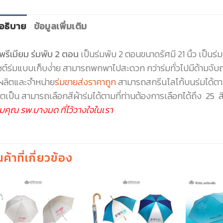
อธิบาย
ข้อมูลเพิ่มเติม
พรีเมียม ร่มพับ 2 ตอน
เป็นร่มพับ 2 ตอนขนาดรัศมี 21 นิ้ว เป็นร่ม
ไซต์ร่มแบบเก็บง่่าย สามารถพกพาไปสะดวก กว่าร่มทั่วไปมีด้ามจับ
้ผลิตและจำหน่าย
ร่มขายส่งราคาถูก
สามารถสกรีนโลโก้บนร่มได้ตามแ
ตเป็น สามารถเลือกสีผ้าร่มได้ตามที่ท่านต้องการเลือกได้ถึง 25 สี
บคุณ รพ.บางมด ที่ไว้วางใจในเรา
นค้าที่เกี่ยวข้อง