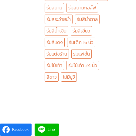
ร่มสนาม
ร่มสนามกอล์ฟ
ร่มสระว่ายน้ำ
ร่มสีน้ำตาล
ร่มสีน้ำเงิน
ร่มสีเขียว
ร่มสีแดง
ร่มเด็ก 16 นิ้ว
ร่มแต่งร้าน
ร่มแฟชั่น
ร่มไม้เท้า
ร่มไม้เท้า 24 นิ้ว
สีขาว
ไม่มียูวี
Facebook
Line