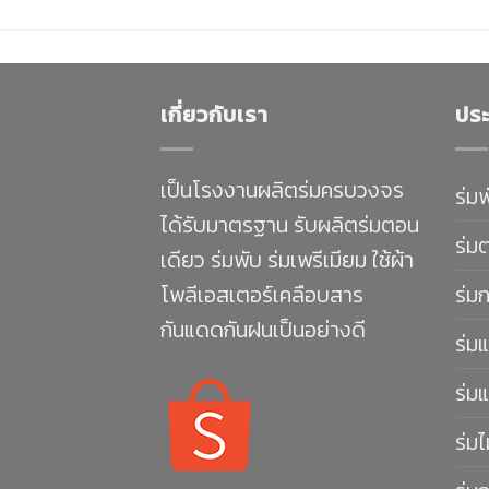
เกี่ยวกับเรา
ประ
เป็นโรงงานผลิตร่มครบวงจร
ร่ม
ได้รับมาตรฐาน รับผลิตร่มตอน
ร่ม
เดียว ร่มพับ ร่มเพรีเมียม ใช้ผ้า
โพลีเอสเตอร์เคลือบสาร
ร่ม
กันแดดกันฝนเป็นอย่างดี
ร่มแ
ร่มแ
ร่มไ