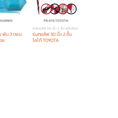
ร่มกอล์ฟ 30 นิ้ว 2 ชั้น พรีเมียม
ม พับ 3 ตอน
ร่มกอล์ฟ 30 นิ้ว 2 ชั้น
ร่มพรีเมียม First 
้อย
โลโก้ TOYOTA