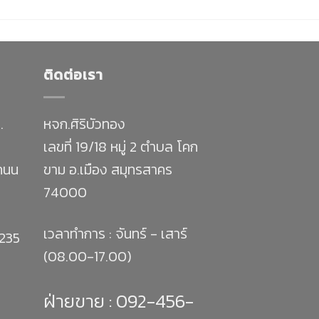
ติดต่อเรา
.
หจก.ศิริบัวทอง
เลขที่ 19/18 หมู่ 2 ตำบล โคก
 ถนน
ขาม อ.เมือง สมุทรสาคร
74000
เวลาทำการ : จันทร์ - เสาร์
1235
(08.00-17.00)
ฝ่ายขาย :
092-456-