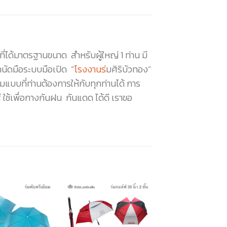
ที่ได้มาตรฐานขนาด สำหรับผู้ใหญ่ 1 ท่าน มี
ถนัดมือระบบมือเปิด “
โรงงานร่
มศิริบัวทอง”
บบที่ท่านต้องการให้กับทุกท่านได้ การ
 ใช้เพื่อกางกันฝน กันแดด ได้ดี เราขอ