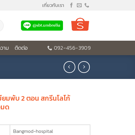
เกี่ยวกับเรา
วาม
ติดต่อ
092-456-3909
มียมพับ 2 ตอน สกรีนโลโก้
งมด
Bangmod-hospital