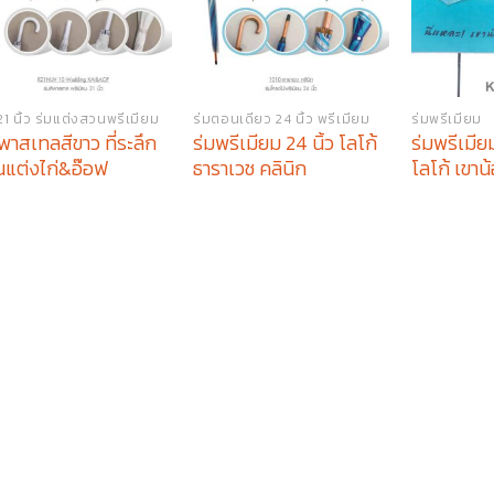
21 นิ้ว ร่มแต่งสวนพรีเมียม
ร่มตอนเดียว 24 นิ้ว พรีเมียม
ร่มพรีเมียม
พาสเทลสีขาว ที่ระลึก
ร่มพรีเมียม 24 นิ้ว โลโก้
ร่มพรีเมีย
นแต่งไก่&อ๊อฟ
ธาราเวช คลินิก
โลโก้ เขาน