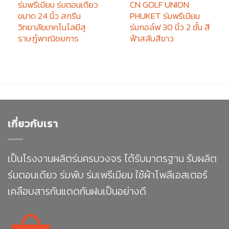
ร่มพรีเมียม ร่มตอนเดียว
CN GOLF UNION
ขนาด 24 นิ้ว สกรีน
PHUKET ร่มพรีเมียม
วิทยาลัยเทคโนโลยีสุ
ร่มกอล์ฟ 30 นิ้ว 2 ชั้น สี
ราษฎ์พาณิชยการ
ฟ้าสลับสีขาว
เกี่ยวกับเรา
เป็นโรงงานผลิตร่มครบวงจร ได้รับมาตรฐาน รับผลิต
ร่มตอนเดียว ร่มพับ ร่มเพรีเมียม ใช้ผ้าโพลีเอสเตอร์
เคลือบสารกันแดดกันฝนเป็นอย่างดี