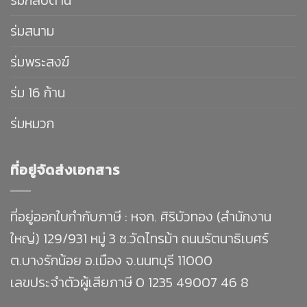
ร่มกลับด้าน
ร่มสนาม
ร่มพระสงฆ์
ร่ม 16 ก้าน
ร่มหมวก
ที่อยู่จัดส่งเอกสาร
ที่อยู่ออกใบกำกับภาษี : หจก. ศิริบัวทอง (สำนักงาน
ใหญ่) 129/931 หมู่ 3 ซ.วัดไทรม้า ถนนรัตนาธิเบศร์
ต.บางรักน้อย อ.เมือง จ.นนทบุรี 11000
เลขประจำตัวผู้เสียภาษี 0 1235 49007 46 8