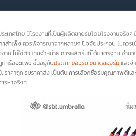
ระเทศไทย มีโรงงานที่เป็นผู้ผลิตขายร่มโดยโรงงานจริงๆ มีไม่
คาสำเพ็ง
ควรพิจารณาจากหลายๆ ปัจจัยประกอบ ไม่ควรเน้น
งงาน ไม่ใช่ตัวแทนจำหน่าย การผลิตร่มที่ได้มาตรฐาน จำนวนขั
ูกหรือจะแพง ขึ้นอยู่กับ
ประเภทของร่ม
ขนาดของร่ม
และจำนว
มในราคาถูก ร่มราคาส่ง เป็นต้น
การเลือกซื้อร่มคุณภาพดีแล
การหาจริงๆ