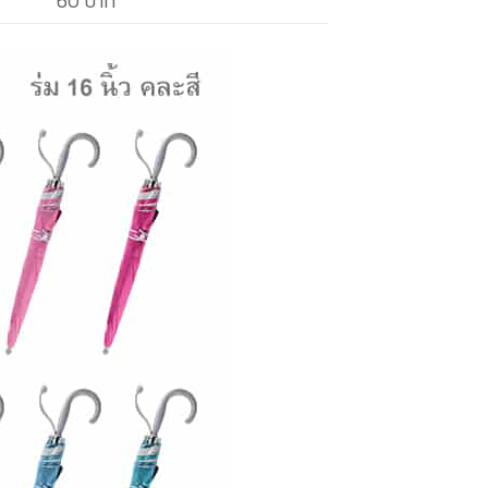
60 บาท