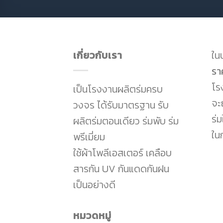
เกี่ยวกับเรา
ในป
รา
โร
เป็นโรงงานผลิตร่มครบ
จะถ
วงจร ได้รับมาตรฐาน รับ
ร่
ผลิตร่มตอนเดียว ร่มพับ ร่ม
ใน
พรีเมี่ยม
ใช้ผ้าโพลีเอสเตอร์ เคลือบ
สารกัน UV กันแดดกันฝน
เป็นอย่างดี
หมวดหมู่