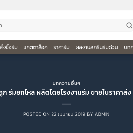
ีสั่งซื้อร่ม
แคตตาล็อค
ราคาร่ม
ผลงานสกรีนร่มด่วน
บทค
บทความอื่นๆ
ถูก ร่มยกโหล ผลิตโดยโรงงานร่ม ขายในราคาส่ง มี
POSTED ON
22 เมษายน 2019
BY
ADMIN