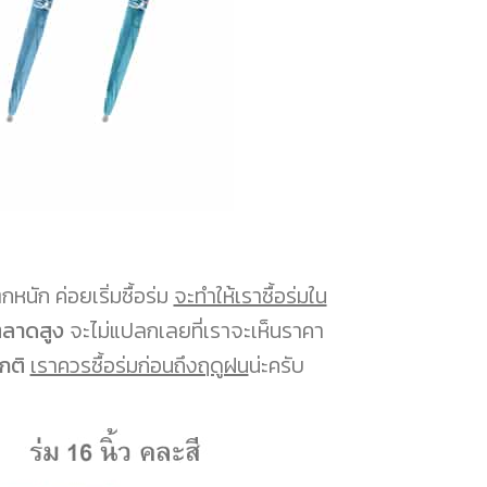
นัก ค่อยเริ่มซื้อร่ม
จะทำให้เราซื้อร่มใน
นตลาดสูง
จะไม่แปลกเลยที่เราจะเห็นราคา
กติ
เราควรซื้อร่มก่อนถึงฤดูฝน
น่ะครับ