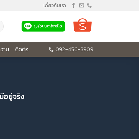
เกี่ยวกับเรา
วาม
ติดต่อ
092-456-3909
อยู่จริง