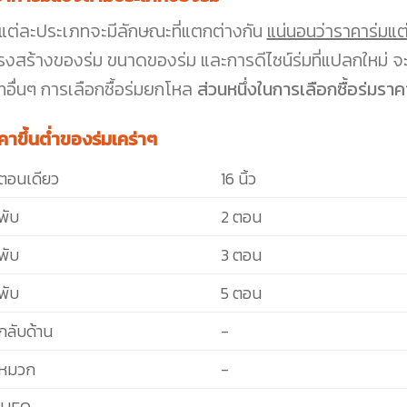
มแต่ละประเภทจะมีลักษณะที่แตกต่างกัน
แน่นอนว่าราคาร่มแต
รงสร้างของร่ม ขนาดของร่ม และการดีไซน์ร่มที่แปลกใหม่ จะเป
ทอื่นๆ การเลือกซื้อร่มยกโหล
ส่วนหนึ่งในการเลือกซื้อร่มราค
คาขึ้นต่ำของร่มเคร่าๆ
มตอนเดียว
16 นิ้ว
พับ
2 ตอน
พับ
3 ตอน
พับ
5 ตอน
กลับด้าน
-
มหมวก
-