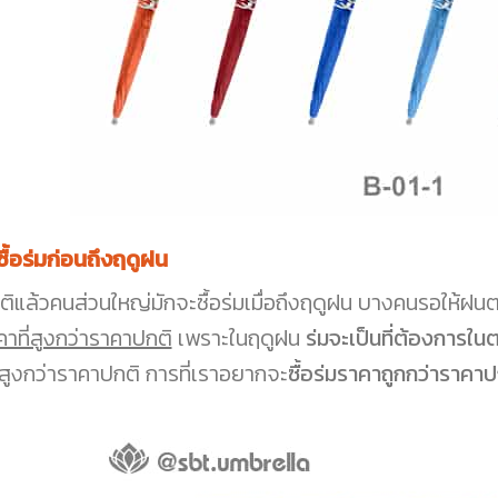
 ซื้อร่มก่อนถึงฤดูฝน
ติแล้วคนส่วนใหญ่มักจะซื้อร่มเมื่อถึงฤดูฝน บางคนรอให้ฝนตกห
คาที่สูงกว่าราคาปกติ
เพราะในฤดูฝน
ร่มจะเป็นที่ต้องการใ
มสูงกว่าราคาปกติ การที่เราอยากจะ
ซื้อร่มราคาถูกกว่าราคาป