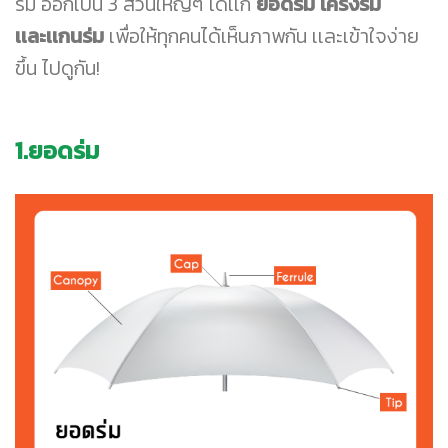
ร่ม ออกเป็น 3 ส่วนใหญ่ๆ ได้เเก่
ยอดร่ม โครงร่ม
เเละเเกนร่ม
เพื่อให้ทุกคนได้เห็นภาพกัน เเละเข้าใจง่าย
ขึ้น ไปดูกัน!
1.ยอดร่ม