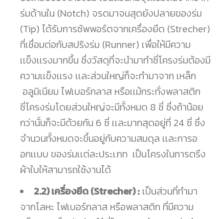
ร่มด้านใน (Notch) จรดมาจนสุดยังปลายของร่ม
(Tip) ได้รับการซัพพอร์ตจากเครื่องยึด (Strecher)
ที่เชื่อมต่อกับสปริงร่ม (Runner) เพื่อให้มีความ
เเข็งเเรงมากขึ้น ซึ่งวัสดุที่จะนำมาทำซี่โครงร่มต้องมี
ความเเข็งเเรง เเละส่วนใหญ่ก็จะทำมาจาก เหล็ก
อลูมิเนียม ไฟเบอร์กลาส หรือเเม้กระทั่งพลาสติก
ซี่โครงร่มโดยส่วนใหญ่จะมีทั้งหมด 8 ซี่ ซึ่งถ้าน้อย
กว่านั้นก็จะมีด้วยกัน 6 ซี่ เเละมากสุดอยู่ที่ 24 ซี่ ซึ่ง
จำนวนทั้งหมดจะขึ้นอยู่กับความสมดุล เเละการอ
อกเเบบ ของร่มเเต่ละประเภท เป็นโครงในการตรึง
ผ้าใบให้สามารถใช้งานได้
2.2) เครื่องยึด (Strecher) :
เป็นส่วนที่ทำมา
จากโลหะ ไฟเบอร์กลาส หรือพลาสติก ที่มีความ