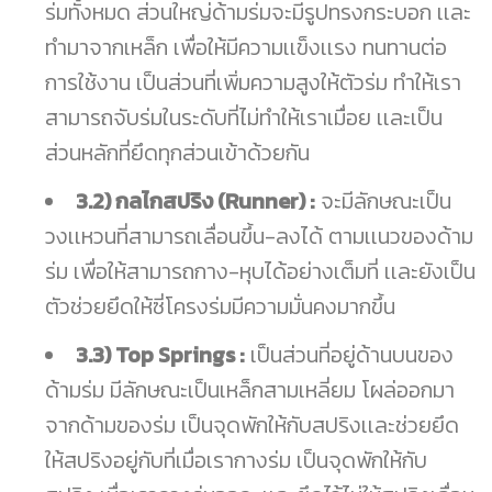
ร่มทั้งหมด ส่วนใหญ่ด้ามร่มจะมีรูปทรงกระบอก เเละ
ทำมาจากเหล็ก เพื่อให้มีความเเข็งเเรง ทนทานต่อ
การใช้งาน เป็นส่วนที่เพิ่มความสูงให้ตัวร่ม ทำให้เรา
สามารถจับร่มในระดับที่ไม่ทำให้เราเมื่อย เเละเป็น
ส่วนหลักที่ยึดทุกส่วนเข้าด้วยกัน
3.2) กลไกสปริง (Runner) :
จะมีลักษณะเป็น
วงเเหวนที่สามารถเลื่อนขึ้น-ลงได้ ตามเเนวของด้าม
ร่ม เพื่อให้สามารถกาง-หุบได้อย่างเต็มที่ เเละยังเป็น
ตัวช่วยยึดให้ซี่โครงร่มมีความมั่นคงมากขึ้น
3.3) Top Springs :
เป็นส่วนที่อยู่ด้านบนของ
ด้ามร่ม มีลักษณะเป็นเหล็กสามเหลี่ยม โผล่ออกมา
จากด้ามของร่ม เป็นจุดพักให้กับสปริงเเละช่วยยึด
ให้สปริงอยู่กับที่เมื่อเรากางร่ม เป็นจุดพักให้กับ