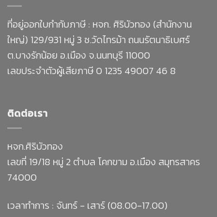
ที่อยู่ออกใบกำกับภาษี : หจก. ศิริบัวทอง (สำนักงาน
ใหญ่) 129/931 หมู่ 3 ซ.วัดไทรม้า ถนนรัตนาธิเบศร์
ต.บางรักน้อย อ.เมือง จ.นนทบุรี 11000
เลขประจำตัวผู้เสียภาษี 0 1235 49007 46 8
ติดต่อเรา
หจก.ศิริบัวทอง
เลขที่ 19/18 หมู่ 2 ตำบล โคกขาม อ.เมือง สมุทรสาคร
74000
เวลาทำการ : จันทร์ - เสาร์ (08.00-17.00)