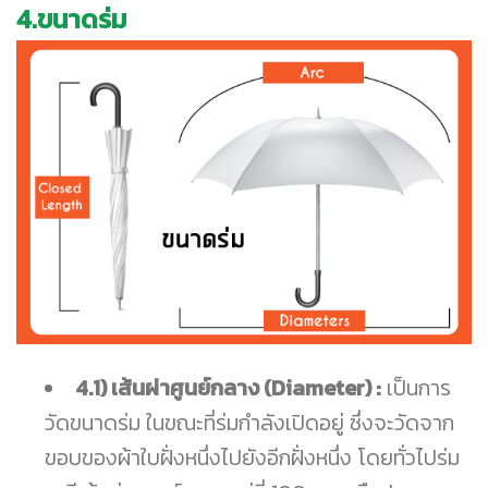
4.ขนาดร่ม
4.1) เส้นผ่าศูนย์กลาง (Diameter) :
เป็นการ
วัดขนาดร่ม ในขณะที่ร่มกำลังเปิดอยู่ ซึ่งจะวัดจาก
ขอบของผ้าใบฝั่งหนึ่งไปยังอีกฝั่งหนึ่ง โดยทั่วไปร่ม