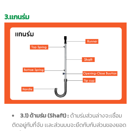
3.เเกนร่ม
3.1) ด้ามร่ม (Shaft) :
ด้ามร่มส่วนล่างจะเชื่อม
ติดอยู่กับที่จับ เเละส่วนบนจะยึดกับกับส่วนของยอด