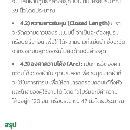
จะมีเส้นผ่านศูนย์กลางอยู่ที่ 100 ซม. หรือประมาณ
39 นิ้วโดยประมาณ
4.2) ความยาวร่มหุบ (Closed Length) :
เรา
จะวัดความยาวของร่มเเบบนี้ จำเป็นจะต้องหุบร่ม
หรือปิดร่มก่อน เพื่อให้ได้ความยาวที่เเม่นยำ ซึ่งจะวัด
จากยอดบนสุดของร่มไปยังด้ามจัมล่างสุด
4.3) องศาความโค้ง (Arc) :
เป็นการวัดองศา
ความโค้งของผ้าใบ จุดประสงค์เพื่อ ระบุขนาดผ้าที่
จะใช้ในการทำร่ม เพื่อให้สามารถครอบคลุมได้ทั้งหัว
เเละไหล่ของผู้ใช้งานได้ โดยทั่วไปร่มจะมีค่าความ
โค้งอยู่ที่ 120 ซม. หรือประมาณ 47 นิ้วโดยประมาณ
สรุป