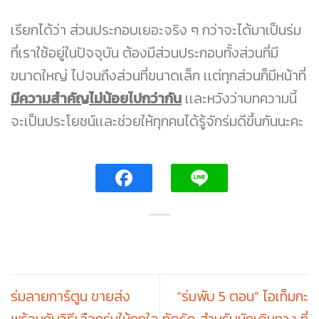
เรียกได้ว่า ส่วนประกอบเยอะจริง ๆ กว่าจะได้มาเป็นร่ม
ที่เราใช้อยู่ในปัจจุบัน ต้องมีส่วนประกอบทั้งส่วนที่มี
ขนาดใหญ่ ไปจนถึงส่วนที่ขนาดเล็ก เเต่ทุกส่วนก็มีหน้าที่
มีความสำคัญไม่น้อยไปกว่ากัน
เเละหวังว่าบทความนี้
จะเป็นประโยชน์เเละช่วยให้ทุกคนได้รู้จักร่มดีขึ้นกันนะคะ
ร่มลายการ์ตูน ขายส่ง
“ร่มพับ 5 ตอน” ไอเท็มกะ
พร้อมกับวิธีเลือกร่มให้ถูกใจ
ทัดรัด สำหรับนักเดินทาง ที่