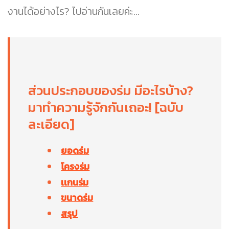
งานได้อย่างไร? ไปอ่านกันเลยค่ะ...
ส่วนประกอบของร่ม มีอะไรบ้าง?
มาทำความรู้จักกันเถอะ! [ฉบับ
ละเอียด]
ยอดร่ม
โครงร่ม
เเกนร่ม
ขนาดร่ม
สรุป