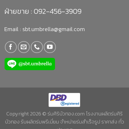
ฝ่ายขาย :
092-456-3909
Email : sbt.umbrella@gmail.com
Copyright 2026 © ร่มศิริบัวทอง.com โรงงานผลิตร่มศิริ
บัวทอง รับผลิตร่มพรีเมี่ยม จำหน่ายร่มสำเร็จรูป ราคาส่ง ทั่ว