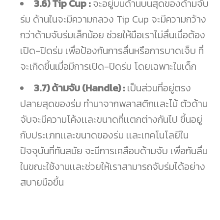
3.6) Tip Cup :
จะอยู่บนด้านบนสุดของด้ามจับ
ร่ม ด้านในจะมีความกลวง Tip Cup จะมีความกว้าง
กว่าด้ามจับร่มเล็กน้อย ช่วยให้มือเราไม่ลื่นเมื่อต้อง
เปิด-ปิดร่ม เพื่อป้องกันการลื่นหรือการบาดเจ็บ ที่
จะเกิดขึ้นเมื่อมีการเปิด-ปิดร่ม โดยเฉพาะในเด็ก
3.7) ด้ามจับ (Handle) :
เป็นส่วนที่อยู่ตรง
ปลายสุดของร่ม ทำมาจากพลาสติกเเละไม้ ตัวด้าม
จับจะมีความโค้งเเละขนาดที่เเตกต่างกันไป ขึ้นอยู่
กับประเภทเเละขนาดของร่ม เเละเทคโนโลยีใน
ปัจจุบันที่ทันสมัย จะมีการเคลือบด้ามจับ เพื่อกันลื่น
ในขณะใช้งานเเละช่วยให้เราสามารถจับร่มได้อย่าง
สบายมือขึ้น