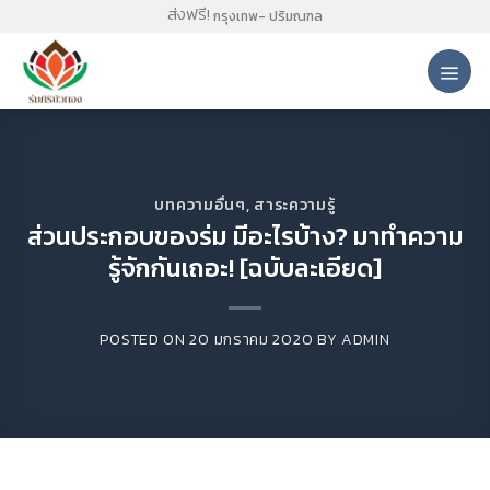
Skip
ส่งฟรี!
กรุงเทพ- ปริมณฑล
to
content
บทความอื่นๆ
,
สาระความรู้
ส่วนประกอบของร่ม มีอะไรบ้าง? มาทำความ
รู้จักกันเถอะ! [ฉบับละเอียด]
POSTED ON
20 มกราคม 2020
BY
ADMIN