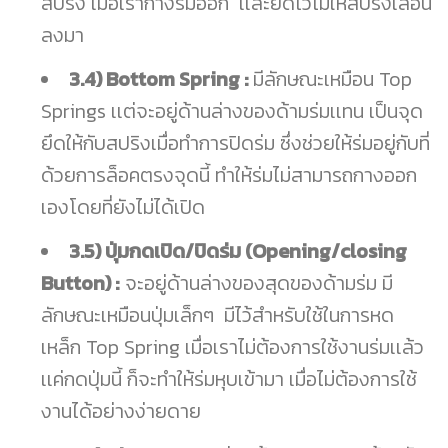
สปริง เมื่อเรากางร่มออก เเละยึดไว้ไม่ให้สปริงเลื่อน
ลงมา
3.4) Bottom Spring :
มีลักษณะเหมือน Top
Springs เเต่จะอยู่ด้านล่างของด้ามร่มเเทน เป็นจุด
ยึดให้กับสปริงเมื่อทำการปิดร่ม ซึ่งช่วยให้ร่มอยู่กับที่
ด้วยการล็อคตรงจุดนี้ ทำให้ร่มไม่สามารถกางออก
เองโดยที่ยังไม่ได้เปิด
3.5) ปุ่มกดเปิด/ปิดร่ม (Opening/closing
Button) :
จะอยู่ด้านล่างของสุดของด้ามร่ม มี
ลักษณะเหมือนปุ่มเล็กๆ มีไว้สำหรับใช้ในการหด
เหล็ก Top Spring เมื่อเราไม่ต้องการใช้งานร่มเเล้ว
เเค่กดปุ่มนี้ ก็จะทำให้ร่มหุบเข้ามา เมื่อไม่ต้องการใช้
งานได้อย่างง่ายดาย