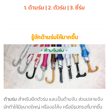
1. ด้ามร่ม | 2. ตัวร่ม | 3. ซี่ร่ม
รู้จักด้ามร่มให้มากขึ้น
ด้ามร่ม
สำหรับยึดตัวร่ม และเป็นด้ามจับ ส่วนปลายจึง
มักทำให้มีขนาดใหญ่ หรืองอโค้ง หรือมีรูปทรงที่มากขึ้น