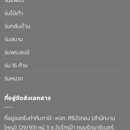
ร่มแฟชั่น
ร่มไม้เท้า
ร่มกลับด้าน
ร่มสนาม
ร่มพระสงฆ์
ร่ม 16 ก้าน
ร่มหมวก
ที่อยู่จัดส่งเอกสาร
ที่อยู่ออกใบกำกับภาษี : หจก. ศิริบัวทอง (สำนักงาน
ใหญ่) 129/931 หมู่ 3 ซ.วัดไทรม้า ถนนรัตนาธิเบศร์