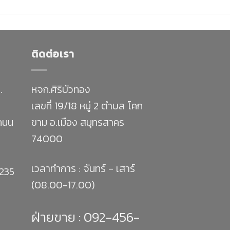
ติดต่อเรา
.
หจก.ศิริบัวทอง
เลขที่ 19/18 หมู่ 2 ตำบล โคก
 ถนน
ขาม อ.เมือง สมุทรสาคร
74000
เวลาทำการ : จันทร์ - เสาร์
1235
(08.00-17.00)
ฝ่ายขาย :
092-456-