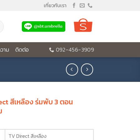
เกี่ยวกับเรา
วาม
ติดต่อ
092-456-3909
ct สีเหลือง ร่มพับ 3 ตอน
ม
TV Direct สีเหลือง