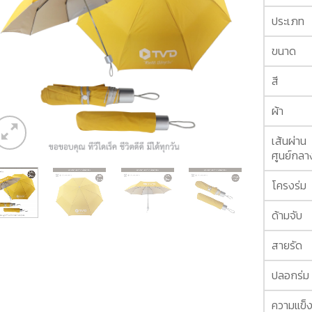
ประเภท
ขนาด
สี
ผ้า
เส้นผ่าน
ศูนย์กลา
โครงร่ม
ด้ามจับ
สายรัด
ปลอกร่ม
ความแข็