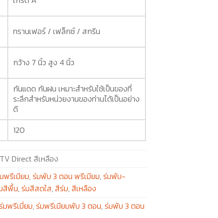
ทรานเฟอร์ / เฟล็กซ์ / สกรีน
กว้าง 7 นิ้ว สูง 4 นิ้ว
กันแดด กันฝน เหมาะสำหรับใช้เป็นของที่
ระลึกสำหรับหน่วยงานของท่านได้เป็นอย่าง
ดี
120
TV Direct สีเหลือง
่มพรีเมียม
,
ร่มพับ 3 ตอน พรีเมียม
,
ร่มพับ-
มสีพื้น
,
ร่มสีสดใส
,
สีร่ม
,
สีเหลือง
ร่มพรีเมี่ยม
,
ร่มพรีเมียมพับ 3 ตอน
,
ร่มพับ 3 ตอน