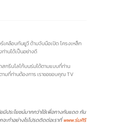
์เคลือบกันยูวี ด้ามจับมือเปิด โครงเหล็ก
ท่านได้เป็นอย่างดี
สกรีนโลโก้บนร่มได้ตามแบบที่ท่าน
ด้ตามที่ท่านต้องการ เราขอขอบคุณ TV
ุกวัยมีประโยชน์มากกว่าใช้เพื่อกางกันแดด กัน
อกจะทำอย่างไรโปรดติดต่อเราที่
www.ร่มศิริ