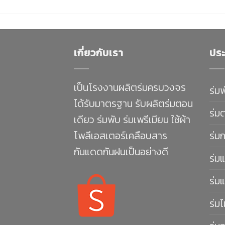
เกี่ยวกับเรา
ประ
เป็นโรงงานผลิตร่มครบวงจร
ร่ม
ได้รับมาตรฐาน รับผลิตร่มตอน
ร่ม
เดียว ร่มพับ ร่มเพรีเมียม ใช้ผ้า
โพลีเอสเตอร์เคลือบสาร
ร่ม
กันแดดกันฝนเป็นอย่างดี
ร่มแ
ร่มแ
ร่มไ