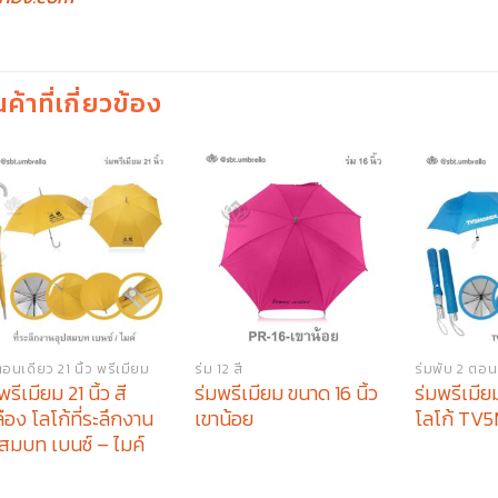
นค้าที่เกี่ยวข้อง
อนเดียว 21 นิ้ว พรีเมียม
ร่ม 12 สี
ร่มพับ 2 ตอน
พรีเมียม 21 นิ้ว สี
ร่มพรีเมียม ขนาด 16 นิ้ว
ร่มพรีเมี
ือง โลโก้ที่ระลึกงาน
เขาน้อย
โลโก้ TV
ปสมบท เบนซ์ – ไมค์