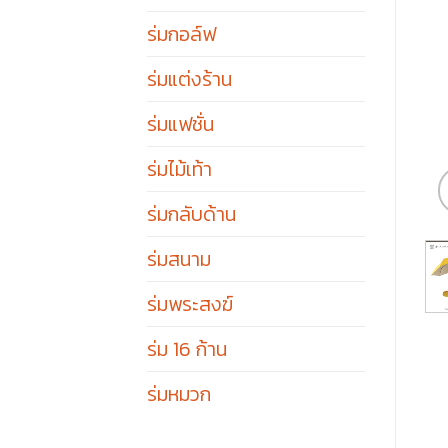
ร่มกอล์ฟ
ร่มแต่งร้าน
ร่มแฟชั่น
ร่มไม้เท้า
ร่มกลับด้าน
ร่มสนาม
ร่มพระสงฆ์
ร่ม 16 ก้าน
ร่มหมวก