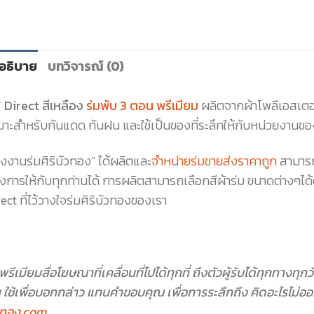
อธิบาย
บทวิจารณ์ (0)
 Direct สีเหลือง
ร่มพับ 3 ตอน พรีเมียม
ผลิตจากผ้าโพลีเอสเตอร
าะสำหรับกันแดด กันฝน และใช้เป็นของที่ระลึกให้กับหน่วยงานของ
งงานร่มศิริบัวทอง” ได้ผลิตและ
จำหน่ายร่มขายส่งราคาถูก
สามารถ
องการให้กับทุกท่านได้ การผลิตสามารถเลือกสีผ้าร่ม ขนาดต่างๆไ
ect ที่ไว้วางใจร่มศิริบัวทองของเรา
พรีเมียมสื่อโฆษณาที่เคลื่อนที่ไปได้ทุกที่ ถึงตัวผู้รับได้ทุกทางท
 ใช้เพื่อบอกกล่าว แทนคำขอบคุณ เพื่อการระลึกถึง คิดอะไรไม่อ
วทอง.com