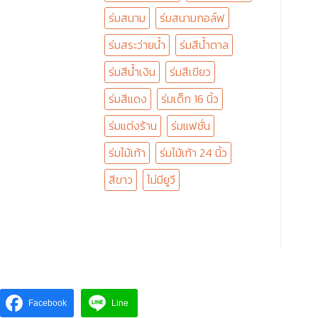
ร่มสนาม
ร่มสนามกอล์ฟ
ร่มสระว่ายน้ำ
ร่มสีน้ำตาล
ร่มสีน้ำเงิน
ร่มสีเขียว
ร่มสีแดง
ร่มเด็ก 16 นิ้ว
ร่มแต่งร้าน
ร่มแฟชั่น
ร่มไม้เท้า
ร่มไม้เท้า 24 นิ้ว
สีขาว
ไม่มียูวี
Facebook
Line