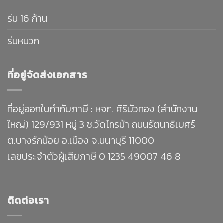
ร่ม 16 ก้าน
ร่มหมวก
ที่อยู่จัดส่งเอกสาร
ที่อยู่ออกใบกำกับภาษี : หจก. ศิริบัวทอง (สำนักงาน
ใหญ่) 129/931 หมู่ 3 ซ.วัดไทรม้า ถนนรัตนาธิเบศร์
ต.บางรักน้อย อ.เมือง จ.นนทบุรี 11000
เลขประจำตัวผู้เสียภาษี 0 1235 49007 46 8
ติดต่อเรา