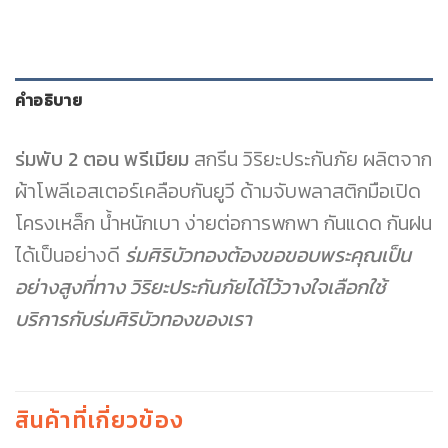
คำอธิบาย
ร่มพับ 2 ตอน พรีเมียม
สกรีน วิริยะประกันภัย ผลิตจาก
ผ้าโพลีเอสเตอร์เคลือบกันยูวี ด้ามจับพลาสติกมือเปิด
โครงเหล็ก น้ำหนักเบา ง่ายต่อการพกพา กันแดด กันฝน
ได้เป็นอย่างดี
ร่มศิริบัวทองต้องขอขอบพระคุณเป็น
อย่างสูงที่ทาง วิริยะประกันภัยได้ไว้วางใจเลือกใช้
บริการกับร่มศิริบัวทองของเรา
สินค้าที่เกี่ยวข้อง