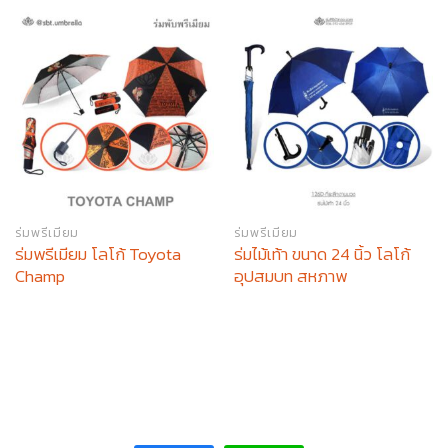
ร่มพรีเมียม
ร่มพรีเมียม
ร่มพรีเมียม โลโก้ Toyota
ร่มไม้เท้า ขนาด 24 นิ้ว โลโก้
Champ
อุปสมบท สหภาพ