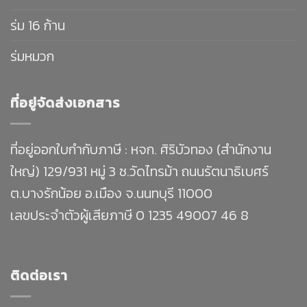
ร่ม 16 ก้าน
ร่มหมวก
ที่อยู่จัดส่งเอกสาร
ที่อยู่ออกใบกำกับภาษี : หจก. ศิริบัวทอง (สำนักงาน
ใหญ่) 129/931 หมู่ 3 ซ.วัดไทรม้า ถนนรัตนาธิเบศร์
ต.บางรักน้อย อ.เมือง จ.นนทบุรี 11000
เลขประจำตัวผู้เสียภาษี 0 1235 49007 46 8
ติดต่อเรา