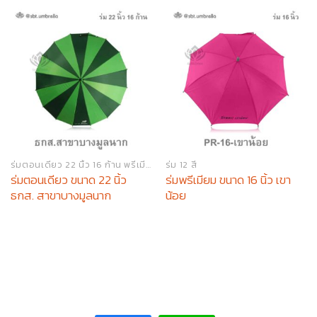
ร่มตอนเดียว 22 นิ้ว 16 ก้าน พรีเมียม
ร่ม 12 สี
ร่มตอนเดียว ขนาด 22 นิ้ว
ร่มพรีเมียม ขนาด 16 นิ้ว เขา
ธกส. สาขาบางมูลนาก
น้อย