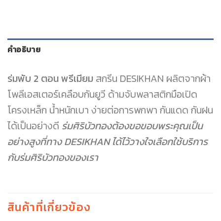
คำอธิบาย
ร่มพับ 2 ตอน พรีเมียม
สกรีน DESIKHAN ผลิตจากผ้า
โพลีเอสเตอร์เคลือบกันยูวี ด้ามจับพลาสติกมือเปิด
โครงเหล็ก น้ำหนักเบา ง่ายต่อการพกพา กันแดด กันฝน
ได้เป็นอย่างดี
ร่มศิริบัวทองต้องขอขอบพระคุณเป็น
อย่างสูงที่ทาง DESIKHAN ได้ไว้วางใจเลือกใช้บริการ
กับร่มศิริบัวทองของเรา
สินค้าที่เกี่ยวข้อง