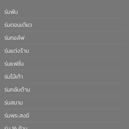
ร่มพับ
ร่มตอนเดียว
ร่มกอล์ฟ
ร่มแต่งร้าน
ร่มแฟชั่น
ร่มไม้เท้า
ร่มกลับด้าน
ร่มสนาม
ร่มพระสงฆ์
ร่ม 16 ก้าน