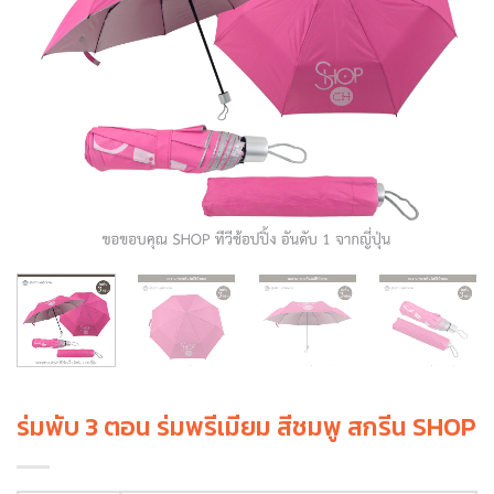
ร่มพับ 3 ตอน ร่มพรีเมียม สีชมพู สกรีน SHOP