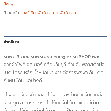
สีชมพู
ป้ายกำกับ:
ร่มพรีเมียมพับ 3 ตอน
,
ร่มพับ 3 ตอน
คำอธิบาย
ร่มพับ 3 ตอน ร่มพรีเมียม สีชมพู สกรีน SHOP
ผลิต
จากผ้าโพลีเอสเตอร์เคลือบกันยูวี ด้ามจับพลาสติกมือ
เปิด โครงเหล็ก น้ำหนักเบา ง่ายต่อการพกพา กันแดด
กันฝน ได้เป็นอย่างดี
“โรงงานร่มศิริบัวทอง” ได้ผลิตและจำหน่ายร่มขายส่ง
ราคาถูก สามารถสกรีนโลโก้บนร่มได้ตามแบบที่ท่าน
ต้องการให้กับทุกท่านได้ การผลิตเป็น สามารถเลือกสี