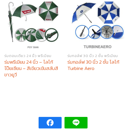
ร่มตอนเดียว 24 นิ้ว พรีเมียม
ร่มกอล์ฟ 30 นิ้ว 2 ชั้น พรีเมียม
ร่มพรีเมียม 24 นิ้ว – โลโก้
ร่มกอล์ฟ 30 นิ้ว 2 ชั้น โลโก้
โป๊ยเซียน – สีเขียวเข้มสลับสี
Turbine Aero
ขาวยูวี