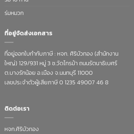
ร่มหมวก
ที่อยู่จัดส่งเอกสาร
ที่อยู่ออกใบกำกับภาษี : หจก. ศิริบัวทอง (สำนักงาน
ใหญ่) 129/931 หมู่ 3 ซ.วัดไทรม้า ถนนรัตนาธิเบศร์
ต.บางรักน้อย อ.เมือง จ.นนทบุรี 11000
เลขประจำตัวผู้เสียภาษี 0 1235 49007 46 8
ติดต่อเรา
หจก.ศิริบัวทอง