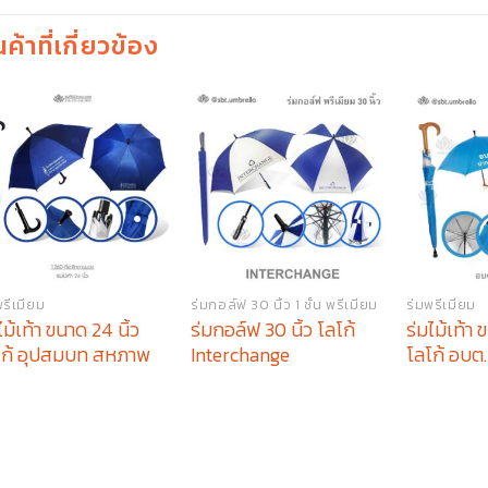
นค้าที่เกี่ยวข้อง
พรีเมียม
ร่มกอล์ฟ 30 นิ้ว 1 ชั้น พรีเมียม
ร่มพรีเมียม
ไม้เท้า ขนาด 24 นิ้ว
ร่มกอล์ฟ 30 นิ้ว โลโก้
ร่มไม้เท้า 
โก้ อุปสมบท สหภาพ
Interchange
โลโก้ อบ