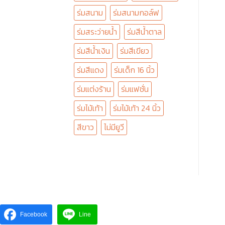
ร่มสนาม
ร่มสนามกอล์ฟ
ร่มสระว่ายน้ำ
ร่มสีน้ำตาล
ร่มสีน้ำเงิน
ร่มสีเขียว
ร่มสีแดง
ร่มเด็ก 16 นิ้ว
ร่มแต่งร้าน
ร่มแฟชั่น
ร่มไม้เท้า
ร่มไม้เท้า 24 นิ้ว
สีขาว
ไม่มียูวี
Facebook
Line