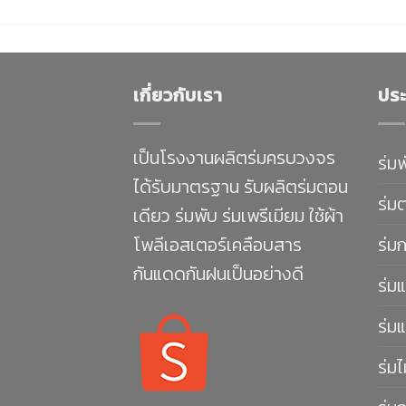
เกี่ยวกับเรา
ประ
เป็นโรงงานผลิตร่มครบวงจร
ร่ม
ได้รับมาตรฐาน รับผลิตร่มตอน
ร่ม
เดียว ร่มพับ ร่มเพรีเมียม ใช้ผ้า
โพลีเอสเตอร์เคลือบสาร
ร่ม
กันแดดกันฝนเป็นอย่างดี
ร่มแ
ร่มแ
ร่มไ