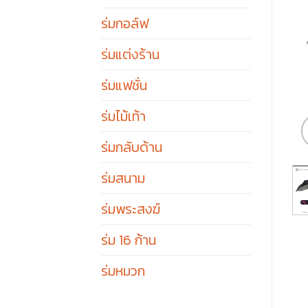
ร่มกอล์ฟ
ร่มแต่งร้าน
ร่มแฟชั่น
ร่มไม้เท้า
ร่มกลับด้าน
ร่มสนาม
ร่มพระสงฆ์
ร่ม 16 ก้าน
ร่มหมวก