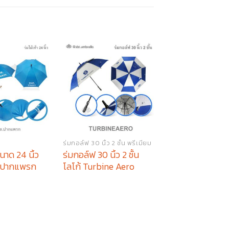
ร่มกอล์ฟ 30 นิ้ว 2 ชั้น พรีเมียม
ร่มพรีเมียม
ขนาด 24 นิ้ว
ร่มกอล์ฟ 30 นิ้ว 2 ชั้น
ร่มพรีเมี่ยม พับ 
ต.ปากแพรก
โลโก้ Turbine Aero
โลโก้ NISSIN