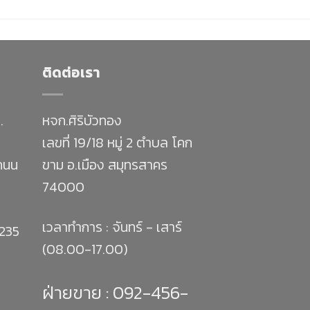
ติดต่อเรา
.
หจก.ศิริบัวทอง
เลขที่ 19/18 หมู่ 2 ตำบล โคก
 ถนน
ขาม อ.เมือง สมุทรสาคร
74000
เวลาทำการ : จันทร์ - เสาร์
1235
(08.00-17.00)
ฝ่ายขาย :
092-456-