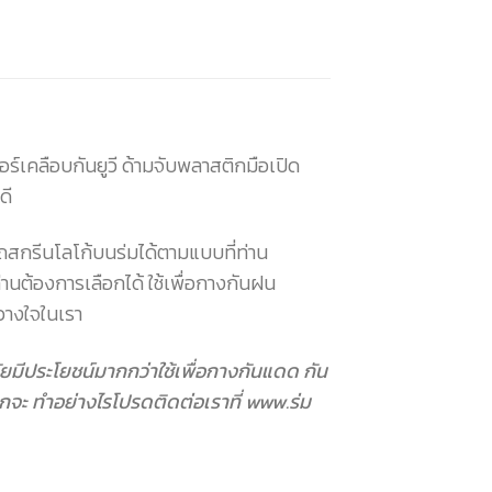
ร์เคลือบกันยูวี ด้ามจับพลาสติกมือเปิด
ดี
ถสกรีนโลโก้บนร่มได้ตามแบบที่ท่าน
ท่านต้องการเลือกได้ ใช้เพื่อกางกันฝน
้วางใจในเรา
ุกวัยมีประโยชน์มากกว่าใช้เพื่อกางกันแดด กัน
กจะ ทำอย่างไรโปรดติดต่อเราที่ www.ร่ม