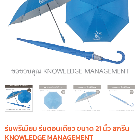
ร่มพรีเมียม ร่มตอนเดียว ขนาด 21 นิ้ว สกรีน
KNOWLEDGE MANAGEMENT