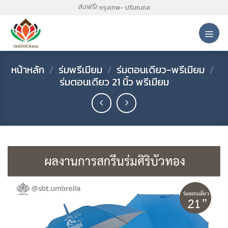
Skip
ส่งฟรี!
กรุงเทพ- ปริมณฑล
to
content
หน้าหลัก
/
ร่มพรีเมียม
/
ร่มตอนเดียว-พรีเมียม
/
ร่มตอนเดียว 21 นิ้ว พรีเมียม