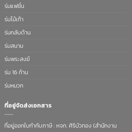
ร่มแฟชั่น
ร่มไม้เท้า
ร่มกลับด้าน
ร่มสนาม
ร่มพระสงฆ์
ร่ม 16 ก้าน
ร่มหมวก
ที่อยู่จัดส่งเอกสาร
ที่อยู่ออกใบกำกับภาษี : หจก. ศิริบัวทอง (สำนักงาน