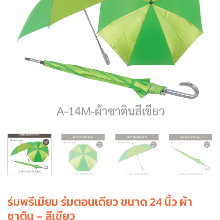
ร่มพรีเมียม ร่มตอนเดียว ขนาด 24 นิ้ว ผ้า
ซาติน – สีเขียว