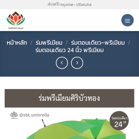
Skip
ส่งฟรี!
กรุงเทพ- ปริมณฑล
to
content
หน้าหลัก
/
ร่มพรีเมียม
/
ร่มตอนเดียว-พรีเมียม
/
ร่มตอนเดียว 24 นิ้ว พรีเมียม