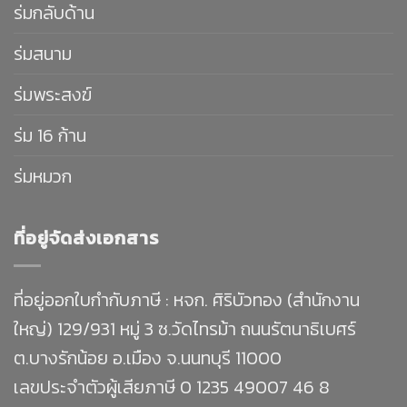
ร่มกลับด้าน
ร่มสนาม
ร่มพระสงฆ์
ร่ม 16 ก้าน
ร่มหมวก
ที่อยู่จัดส่งเอกสาร
ที่อยู่ออกใบกำกับภาษี : หจก. ศิริบัวทอง (สำนักงาน
ใหญ่) 129/931 หมู่ 3 ซ.วัดไทรม้า ถนนรัตนาธิเบศร์
ต.บางรักน้อย อ.เมือง จ.นนทบุรี 11000
เลขประจำตัวผู้เสียภาษี 0 1235 49007 46 8