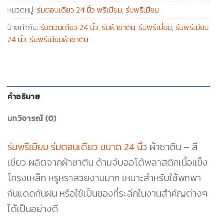
หมวดหมู่:
ร่มตอนเดียว 24 นิ้ว พรีเมียม
,
ร่มพรีเมียม
ป้ายกำกับ:
ร่มตอนเดียว 24 นิ้ว
,
ร่มผ้าซาติน
,
ร่มพรีเมี่ยม
,
ร่มพรีเมียม
24 นิ้ว
,
ร่มพรีเมียมผ้าซาติน
คำอธิบาย
บทวิจารณ์ (0)
ร่มพรีเมียม ร่มตอนเดียว ขนาด 24 นิ้ว
ผ้าซาติน – สี
เขียว ผลิตจากผ้าซาติน ด้ามจับออโต้พลาสติกเนื้อแข็ง
โครงเหล็ก หรูหราสวยงามมาก เหมาะสำหรับใช้พกพา
กันแดดกันฝน หรือใช้เป็นของที่ระลึกในงานสำคัญต่างๆ
ได้เป็นอย่างดี