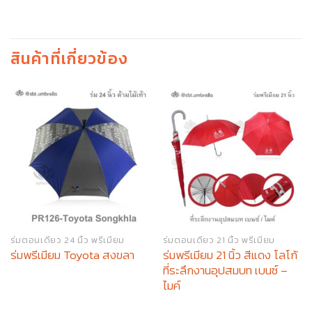
สินค้าที่เกี่ยวข้อง
ร่มตอนเดียว 24 นิ้ว พรีเมียม
ร่มตอนเดียว 21 นิ้ว พรีเมียม
ร่มพรีเมียม 21 นิ้ว สีแดง โลโก้
ร่มพรีเมียม Toyota สงขลา
ที่ระลึกงานอุปสมบท เบนซ์ –
ไมค์