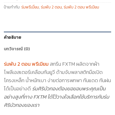
ป้ายกำกับ:
ร่มพรีเมี่ยม
,
ร่มพับ 2 ตอน
,
ร่มพับ 2 ตอน พรีเมียม
คำอธิบาย
บทวิจารณ์ (0)
ร่มพับ 2 ตอน พรีเมียม
สกรีน FXTM ผลิตจากผ้า
โพลีเอสเตอร์เคลือบกันยูวี ด้ามจับพลาสติกมือเปิด
โครงเหล็ก น้ำหนักเบา ง่ายต่อการพกพา กันแดด กันฝน
ได้เป็นอย่างดี
ร่มศิริบัวทองต้องขอขอบพระคุณเป็น
อย่างสูงที่ทาง FXTM ได้ไว้วางใจเลือกใช้บริการกับร่ม
ศิริบัวทองของเรา