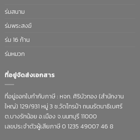
ร่มสนาม
ร่มพระสงฆ์
ร่ม 16 ก้าน
ร่มหมวก
ที่อยู่จัดส่งเอกสาร
ที่อยู่ออกใบกำกับภาษี : หจก. ศิริบัวทอง (สำนักงาน
ใหญ่) 129/931 หมู่ 3 ซ.วัดไทรม้า ถนนรัตนาธิเบศร์
ต.บางรักน้อย อ.เมือง จ.นนทบุรี 11000
เลขประจำตัวผู้เสียภาษี 0 1235 49007 46 8