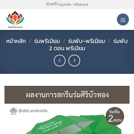
Skip
ส่งฟรี!
กรุงเทพ- ปริมณฑล
to
content
หน้าหลัก
/
ร่มพรีเมียม
/
ร่มพับ-พรีเมียม
/
ร่มพับ
2 ตอน พรีเมียม