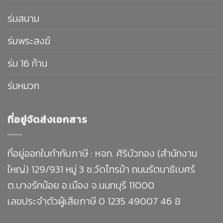
ร่มสนาม
ร่มพระสงฆ์
ร่ม 16 ก้าน
ร่มหมวก
ที่อยู่จัดส่งเอกสาร
ที่อยู่ออกใบกำกับภาษี : หจก. ศิริบัวทอง (สำนักงาน
ใหญ่) 129/931 หมู่ 3 ซ.วัดไทรม้า ถนนรัตนาธิเบศร์
ต.บางรักน้อย อ.เมือง จ.นนทบุรี 11000
เลขประจำตัวผู้เสียภาษี 0 1235 49007 46 8