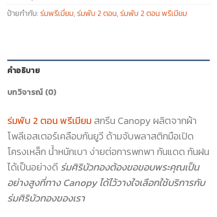
ป้ายกำกับ:
ร่มพรีเมี่ยม
,
ร่มพับ 2 ตอน
,
ร่มพับ 2 ตอน พรีเมียม
คำอธิบาย
บทวิจารณ์ (0)
ร่มพับ 2 ตอน พรีเมียม
สกรีน Canopy ผลิตจากผ้า
โพลีเอสเตอร์เคลือบกันยูวี ด้ามจับพลาสติกมือเปิด
โครงเหล็ก น้ำหนักเบา ง่ายต่อการพกพา กันแดด กันฝน
ได้เป็นอย่างดี
ร่มศิริบัวทองต้องขอขอบพระคุณเป็น
อย่างสูงที่ทาง Canopy ได้ไว้วางใจเลือกใช้บริการกับ
ร่มศิริบัวทองของเรา